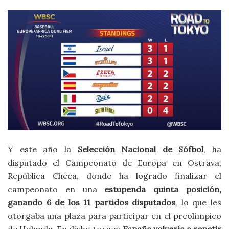
Y este año la
Selección Nacional de Sófbol
, ha
disputado el Campeonato de Europa en Ostrava,
República Checa, donde ha logrado finalizar el
campeonato en una
estupenda quinta posición,
ganando 6 de los 11 partidos disputados
, lo que les
otorgaba una plaza para participar en el preolímpico
de Holanda. En dicho torneo
España volvería a repetir