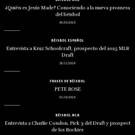
¿Quién es Jesús Made? Conociendo a la nueva promesa
del béisbol
06/03/2025
BÉISBOL ESPAÑOL
Entrevista a Kruz Schoolcraft, prospecto del 2025 MLB
Draft
28/11/2024
FRASES DE BÉISBOL
PETE ROSE
01/10/2024
BÉISBOL MLB
Entrevista a Charlie Condon, Pick 3 del Draft y prospect
de los Rockies