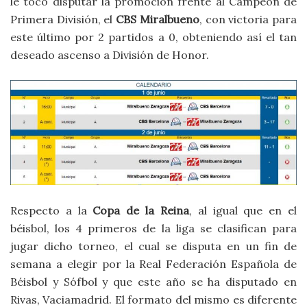
le tocó disputar la promoción frente al Campeón de
Primera División, el
CBS Miralbueno
, con victoria para
este último por 2 partidos a 0, obteniendo así el tan
deseado ascenso a División de Honor.
Respecto a la
Copa de la Reina
, al igual que en el
béisbol, los 4 primeros de la liga se clasifican para
jugar dicho torneo, el cual se disputa en un fin de
semana a elegir por la Real Federación Española de
Béisbol y Sófbol y que este año se ha disputado en
Rivas, Vaciamadrid. El formato del mismo es diferente