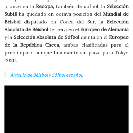
bronce en la
Recopa,
también de sófbol, la
Selección
Sub18
ha quedado en octava posición del
Mundial de
Béisbol
disputado en Corea del Sur, la
Selección
Absoluta de Béisbol
tercera en el
Europeo de Alemania
y la
Selección Absoluta de Sófbol
quinta en el
Europeo
de la República Checa
, ambas clasificadas para el
preolímpico, aunque finalmente sin plaza para Tokyo
2020.
Artículo de Béisbol y Sófbol español.