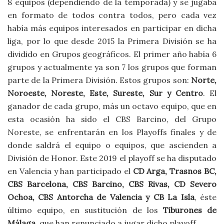
8 equipos (dependiendo de la temporada) y se jugaba
en formato de todos contra todos, pero cada vez
había más equipos interesados en participar en dicha
liga, por lo que desde 2015 la Primera División se ha
dividido en Grupos geográficos. El primer año había 6
grupos y actualmente ya son 7 los grupos que forman
parte de la Primera División. Estos grupos son:
Norte,
Noroeste, Noreste, Este, Sureste, Sur y Centro
. El
ganador de cada grupo, más un octavo equipo, que en
esta ocasión ha sido el CBS Barcino, del Grupo
Noreste, se enfrentarán en los Playoffs finales y de
donde saldrá el equipo o equipos, que ascienden a
División de Honor. Este 2019 el playoff se ha disputado
en Valencia y han participado el
CD Arga, Trasnos BC,
CBS Barcelona, CBS Barcino, CBS Rivas, CD Severo
Ochoa, CBS Antorcha de Valencia y CB La Isla
, éste
último equipo, en sustitución de los
Tiburones de
Málaga
, que han renunciado a jugar dicho playoff.