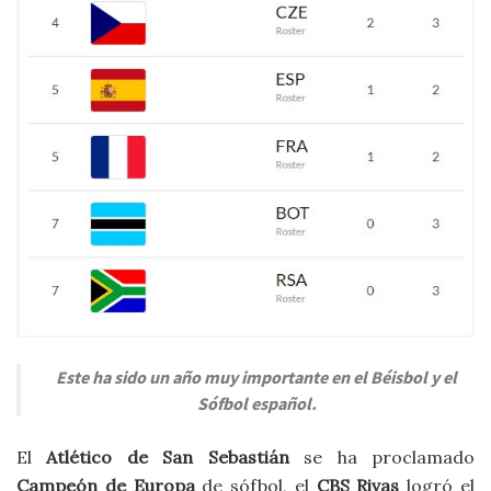
Este ha sido un año muy importante en el Béisbol y el
Sófbol español.
El
Atlético de San Sebastián
se ha proclamado
Campeón de Europa
de sófbol, el
CBS Rivas
logró el