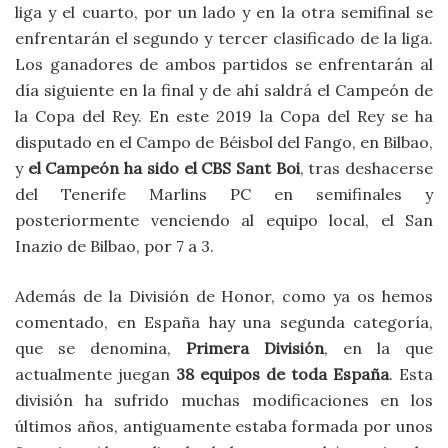
liga y el cuarto, por un lado y en la otra semifinal se
enfrentarán el segundo y tercer clasificado de la liga.
Los ganadores de ambos partidos se enfrentarán al
día siguiente en la final y de ahí saldrá el Campeón de
la Copa del Rey. En este 2019 la Copa del Rey se ha
disputado en el Campo de Béisbol del Fango, en Bilbao,
y
el Campeón ha sido el CBS Sant Boi
, tras deshacerse
del Tenerife Marlins PC en semifinales y
posteriormente venciendo al equipo local, el San
Inazio de Bilbao, por 7 a 3.
Además de la División de Honor, como ya os hemos
comentado, en España hay una segunda categoría,
que se denomina,
Primera División
, en la que
actualmente juegan
38 equipos de toda España
. Esta
división ha sufrido muchas modificaciones en los
últimos años, antiguamente estaba formada por unos