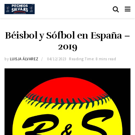
Béisbol y Sófbol en España –
2019
by
LUISJA ÁLVAREZ
04/12/2023
Reading Time: 8 mins read