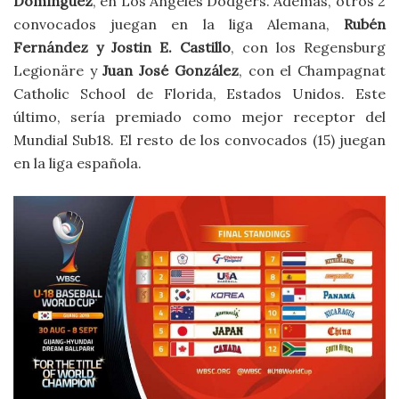
Domínguez
, en Los Ángeles Dodgers. Además, otros 2
convocados juegan en la liga Alemana,
Rubén
Fernández y Jostin E. Castillo
, con los Regensburg
Legionäre y
Juan José González
, con el Champagnat
Catholic School de Florida, Estados Unidos. Este
último, sería premiado como mejor receptor del
Mundial Sub18. El resto de los convocados (15) juegan
en la liga española.