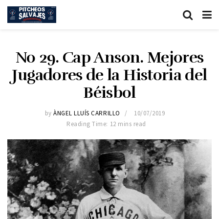
No 29. Cap Anson. Mejores
Jugadores de la Historia del
Béisbol
by
ÀNGEL LLUÍS CARRILLO
10/07/2019
Reading Time: 12 mins read