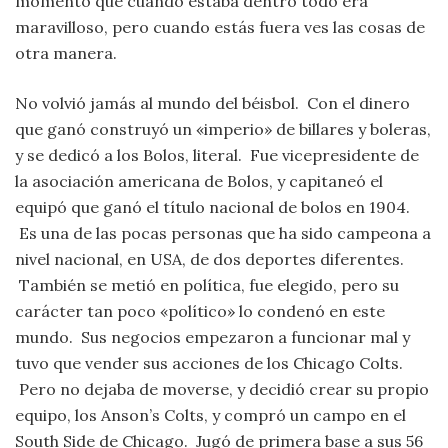
momento que cuando estaba dentro todo era
maravilloso, pero cuando estás fuera ves las cosas de
otra manera.
No volvió jamás al mundo del béisbol. Con el dinero
que ganó construyó un «imperio» de billares y boleras,
y se dedicó a los Bolos, literal. Fue vicepresidente de
la asociación americana de Bolos, y capitaneó el
equipó que ganó el título nacional de bolos en 1904.
Es una de las pocas personas que ha sido campeona a
nivel nacional, en USA, de dos deportes diferentes.
También se metió en política, fue elegido, pero su
carácter tan poco «político» lo condenó en este
mundo. Sus negocios empezaron a funcionar mal y
tuvo que vender sus acciones de los Chicago Colts.
Pero no dejaba de moverse, y decidió crear su propio
equipo, los Anson’s Colts, y compró un campo en el
South Side de Chicago. Jugó de primera base a sus 56