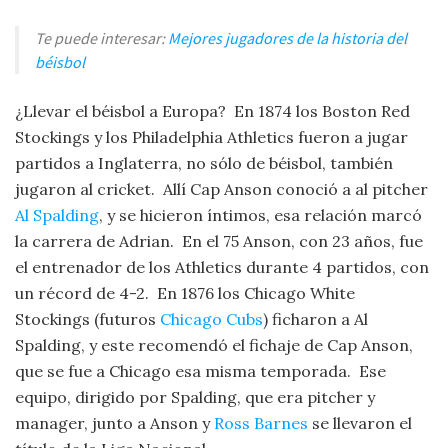
Te puede interesar:
Mejores jugadores de la historia del
béisbol
¿Llevar el béisbol a Europa? En 1874 los Boston Red
Stockings y los Philadelphia Athletics fueron a jugar
partidos a Inglaterra, no sólo de béisbol, también
jugaron al cricket. Allí Cap Anson conoció a al pitcher
Al Spalding
, y se hicieron íntimos, esa relación marcó
la carrera de Adrian. En el 75 Anson, con 23 años, fue
el entrenador de los Athletics durante 4 partidos, con
un récord de 4-2. En 1876 los Chicago White
Stockings (futuros
Chicago Cubs
) ficharon a Al
Spalding, y este recomendó el fichaje de Cap Anson,
que se fue a Chicago esa misma temporada. Ese
equipo, dirigido por Spalding, que era pitcher y
manager, junto a Anson y
Ross Barnes
se llevaron el