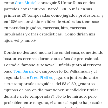
como
Stan Musial
, conseguir 5 Home Runs en dos
partidos consecutivos. Bateó .300 o más en sus
primeras 20 temporadas como jugador profesional, y
en 1886 se convirtió en líder de «todos los tiempos»
en partidos jugados, carreras, hits, carreras
impulsadas y otras estadísticas. Como dirían mis
hijos, «el p. amo.»
Donde no destacó mucho fue en defensa, cometiendo
bastantes errores durante sus años de profesional.
Formó el famoso «Stonewall Infield» junto al tercera
base
Tom Burns
, el campocorto Ed Williamson y el
segunda base
Fred Pfeffer
, jugaron juntos durante
siete temporadas seguidas, del 83 al 89, ¿cuantos
equipos de hoy en día mantienen su infielder titular
durante siete temporadas? No lo he mirado, pero
probablemente ninguno, el amor al equipo ha pasado