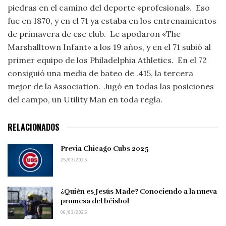
piedras en el camino del deporte «profesional». Eso
fue en 1870, y en el 71 ya estaba en los entrenamientos
de primavera de ese club. Le apodaron «The
Marshalltown Infant» a los 19 años, y en el 71 subió al
primer equipo de los Philadelphia Athletics. En el 72
consiguió una media de bateo de .415, la tercera
mejor de la Association. Jugó en todas las posiciones
del campo, un Utility Man en toda regla.
RELACIONADOS
Previa Chicago Cubs 2025
25/03/2025
¿Quién es Jesús Made? Conociendo a la nueva
promesa del béisbol
06/03/2025