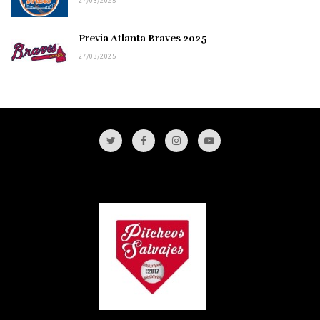
27/03/2025
Previa Atlanta Braves 2025
27/03/2025