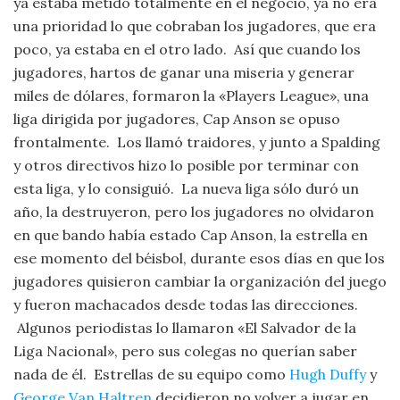
ya estaba metido totalmente en el negocio, ya no era
una prioridad lo que cobraban los jugadores, que era
poco, ya estaba en el otro lado. Así que cuando los
jugadores, hartos de ganar una miseria y generar
miles de dólares, formaron la «Players League», una
liga dirigida por jugadores, Cap Anson se opuso
frontalmente. Los llamó traidores, y junto a Spalding
y otros directivos hizo lo posible por terminar con
esta liga, y lo consiguió. La nueva liga sólo duró un
año, la destruyeron, pero los jugadores no olvidaron
en que bando había estado Cap Anson, la estrella en
ese momento del béisbol, durante esos días en que los
jugadores quisieron cambiar la organización del juego
y fueron machacados desde todas las direcciones.
Algunos periodistas lo llamaron «El Salvador de la
Liga Nacional», pero sus colegas no querían saber
nada de él. Estrellas de su equipo como
Hugh Duffy
y
George Van Haltren
decidieron no volver a jugar en