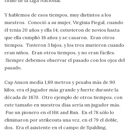
título de la Liga Nacional.
Y hablemos de esos tiempos, muy distintos a los
nuestros. Conoció a su mujer, Virginia Fiegal, cuando
él tenía 20 años y ella 14, estuvieron de novios hasta
que ella cumplió 18 años y se casaron. Eran otros
tiempos. Tuvieron 3 hijos, y los tres murieron cuando
eran niños. Eran otros tiempos, y no eran fáciles.
Siempre debemos observar el pasado con los ojos del
pasado.
Cap Anson medía 1,89 metros y pesaba más de 90
kilos, era el jugador más grande y fuerte durante la
década de 1870. Otro ejemplo de otros tiempos, con
este tamaño en nuestros días sería un jugador más.
Fue un pionero en el Hit and Run. En el 78 sólo lo
eliminaron por strikeouts una vez, en el 79 el doble,
dos. Era el asistente en el campo de Spalding,