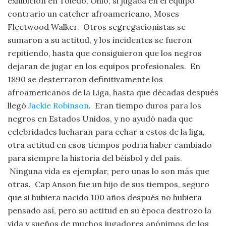
exhibición en Toledo, Ohio, si jugaba en el equipo
contrario un catcher afroamericano, Moses
Fleetwood Walker. Otros segregacionistas se
sumaron a su actitud, y los incidentes se fueron
repitiendo, hasta que consiguieron que los negros
dejaran de jugar en los equipos profesionales. En
1890 se desterraron definitivamente los
afroamericanos de la Liga, hasta que décadas después
llegó
Jackie Robinson
. Eran tiempo duros para los
negros en Estados Unidos, y no ayudó nada que
celebridades lucharan para echar a estos de la liga,
otra actitud en esos tiempos podría haber cambiado
para siempre la historia del béisbol y del país.
Ninguna vida es ejemplar, pero unas lo son más que
otras. Cap Anson fue un hijo de sus tiempos, seguro
que si hubiera nacido 100 años después no hubiera
pensado así, pero su actitud en su época destrozo la
vida y sueños de muchos jugadores anónimos de los