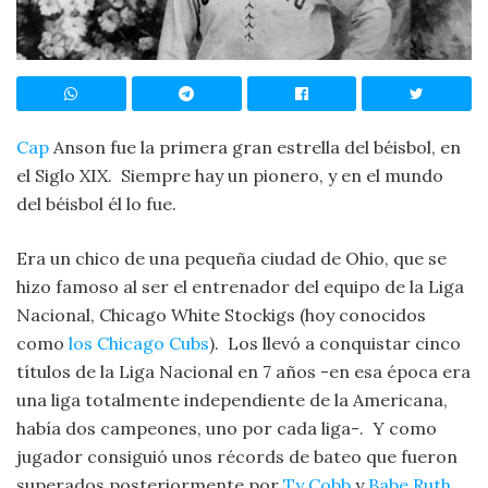
Cap
Anson fue la primera gran estrella del béisbol, en
el Siglo XIX. Siempre hay un pionero, y en el mundo
del béisbol él lo fue.
Era un chico de una pequeña ciudad de Ohio, que se
hizo famoso al ser el entrenador del equipo de la Liga
Nacional, Chicago White Stockigs (hoy conocidos
como
los Chicago Cubs
). Los llevó a conquistar cinco
títulos de la Liga Nacional en 7 años -en esa época era
una liga totalmente independiente de la Americana,
había dos campeones, uno por cada liga-. Y como
jugador consiguió unos récords de bateo que fueron
superados posteriormente por
Ty Cobb
y
Babe Ruth
.