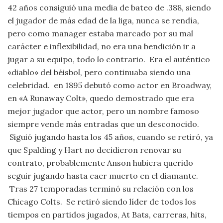
42 años consiguió una media de bateo de .388, siendo
el jugador de más edad de la liga, nunca se rendía,
pero como manager estaba marcado por su mal
carácter e inflexibilidad, no era una bendición ir a
jugar a su equipo, todo lo contrario. Era el auténtico
«diablo» del béisbol, pero continuaba siendo una
celebridad. en 1895 debutó como actor en Broadway,
en «A Runaway Colt», quedo demostrado que era
mejor jugador que actor, pero un nombre famoso
siempre vende más entradas que un desconocido.
Siguió jugando hasta los 45 años, cuando se retiró, ya
que Spalding y Hart no decidieron renovar su
contrato, probablemente Anson hubiera querido
seguir jugando hasta caer muerto en el diamante.
Tras 27 temporadas terminó su relación con los
Chicago Colts. Se retiró siendo líder de todos los
tiempos en partidos jugados, At Bats, carreras, hits,