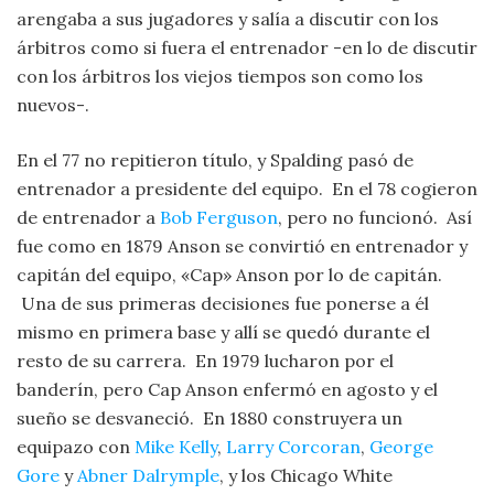
arengaba a sus jugadores y salía a discutir con los
árbitros como si fuera el entrenador -en lo de discutir
con los árbitros los viejos tiempos son como los
nuevos-.
En el 77 no repitieron título, y Spalding pasó de
entrenador a presidente del equipo. En el 78 cogieron
de entrenador a
Bob Ferguson
, pero no funcionó. Así
fue como en 1879 Anson se convirtió en entrenador y
capitán del equipo, «Cap» Anson por lo de capitán.
Una de sus primeras decisiones fue ponerse a él
mismo en primera base y allí se quedó durante el
resto de su carrera. En 1979 lucharon por el
banderín, pero Cap Anson enfermó en agosto y el
sueño se desvaneció. En 1880 construyera un
equipazo con
Mike Kelly
,
Larry Corcoran
,
George
Gore
y
Abner Dalrymple
, y los Chicago White