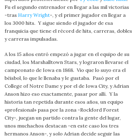
Fu el segundo entrenador en llegar a las mil victorias
-tras
Harry Wright
-, y el primer jugador en llegar a
los 3000 hits. Y sigue siendo el jugador de esa
franquicia que tiene el récord de hits, carreras, dobles
y carreras impulsadas.
A los 15 años entró empezó a jugar en el equipo de su
ciudad, los Marshalltown Stars, y lograron llevarse el
campeonato de Iowa en 1868. Vio que lo suyo era el
béisbol, lo que le llenaba y le gustaba. Pasó por el
College of Notre Dame y por el de Iowa City, y Adrian
Anson hizo eso exactamente, pasar por allí. Y la
historia tan repetida durante esos años, un equipo
«profesional» pasa por la zona -Rockford Forest
City-, juegan un partido contra la gente del lugar,
unos muchachos destacan -en este caso los tres
hermanos Anson-, y solo Adrian decide seguir las