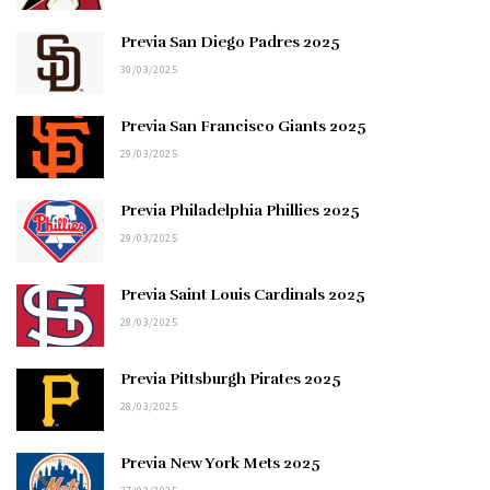
Previa San Diego Padres 2025
30/03/2025
Previa San Francisco Giants 2025
29/03/2025
Previa Philadelphia Phillies 2025
29/03/2025
Previa Saint Louis Cardinals 2025
28/03/2025
Previa Pittsburgh Pirates 2025
28/03/2025
Previa New York Mets 2025