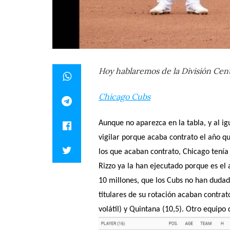
Hoy hablaremos de la División Centr
Chicago Cubs
Aunque no aparezca en la tabla, y al ig
vigilar porque acaba contrato el año q
los que acaban contrato, Chicago tenía o
Rizzo ya la han ejecutado porque es el 
10 millones, que los Cubs no han dudado
titulares de su rotación acaban contr
volátil) y Quintana (10,5). Otro equipo