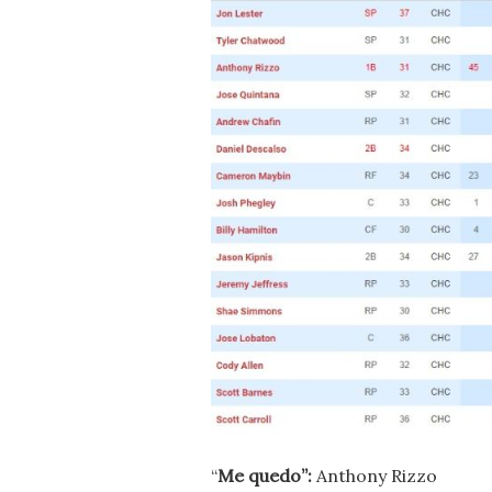
“
Me quedo”:
Anthony Rizzo