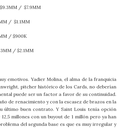
/ $9.3MM / $7.9MM
.5MM / $1.1MM
2MM / $900K
2.3MM / $2.1MM
y emotivos. Yadier Molina, el alma de la franquicia
wright, pitcher histórico de los Cards, no deberían
ental puede ser un factor a favor de su continuidad.
ño de renacimiento y con la escasez de brazos en la
su último buen contrato. Y Saint Louis tenía opción
12,5 millones con un buyout de 1 millón pero ya han
problema del segunda base es que es muy irregular y