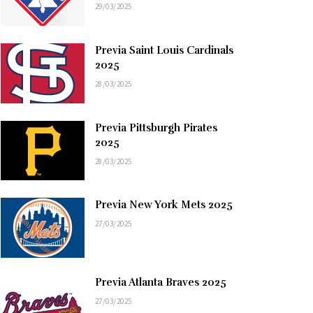
29/03/2025
Previa Saint Louis Cardinals
2025
28/03/2025
Previa Pittsburgh Pirates
2025
28/03/2025
Previa New York Mets 2025
27/03/2025
Previa Atlanta Braves 2025
27/03/2025