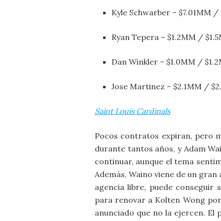
Kyle Schwarber – $7.01MM 
Ryan Tepera – $1.2MM / $1
Dan Winkler – $1.0MM / $1.
Jose Martinez – $2.1MM / $
Saint Louis Cardinals
Pocos contratos expiran, pero mu
durante tantos años, y Adam Wain
continuar, aunque el tema sentim
Además, Waino viene de un gran a
agencia libre, puede conseguir 
para renovar a Kolten Wong por 
anunciado que no la ejercen. El 