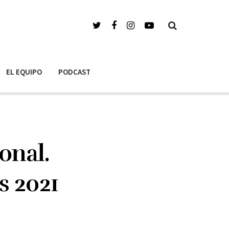
EL EQUIPO
PODCAST
onal.
s 2021
0