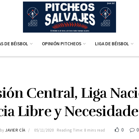
AS DE BÉISBOL
OPINIÓN PITCHEOS
LIGA DE BÉISBOL
sión Central, Liga Naci
ia Libre y Necesidade
0
by
JAVIER CÍA
05/11/2020
Reading Time: 8 mins read