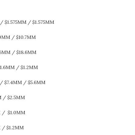
M / $1.575MM / $1.575MM
1.9MM / $10.7MM
8.6MM / $18.6MM
 $1.6MM / $1.2MM
 / $7.4MM / $5.6MM
M / $2.5MM
M / $1.0MM
M / $1.2MM