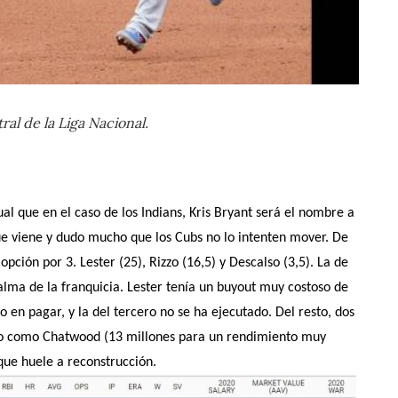
al de la Liga Nacional.
ual que en el caso de los Indians, Kris Bryant será el nombre a
ue viene y dudo mucho que los Cubs no lo intenten mover. De
pción por 3. Lester (25), Rizzo (16,5) y Descalso (3,5). La de
alma de la franquicia. Lester tenía un buyout muy costoso de
 en pagar, y la del tercero no se ha ejecutado. Del resto, dos
ato como Chatwood (13 millones para un rendimiento muy
 que huele a reconstrucción.