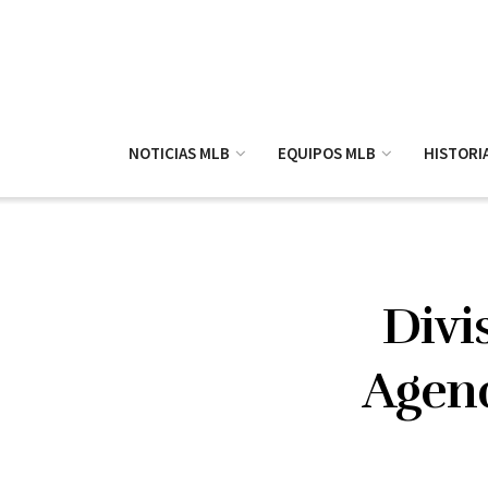
NOTICIAS MLB
EQUIPOS MLB
HISTORI
Divi
Agenc