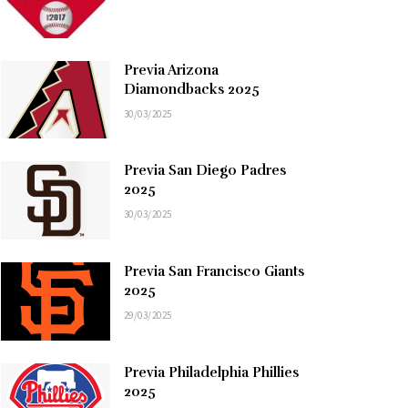
Previa Arizona
Diamondbacks 2025
30/03/2025
Previa San Diego Padres
2025
30/03/2025
Previa San Francisco Giants
2025
29/03/2025
Previa Philadelphia Phillies
2025