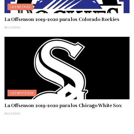
LOS ROCKIES
La Offseason 2019-2020 para los Colorado Rockies
08/11/2019
LOS WHITE SOX
La Offseason 2019-2020 para los Chicago White Sox
05/11/2019