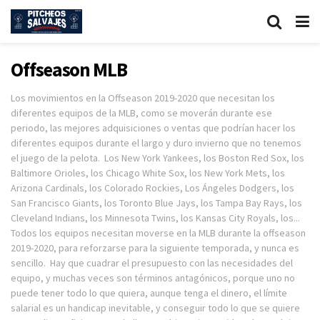
Offseason MLB
Los movimientos en la Offseason 2019-2020 que necesitan los
diferentes equipos de la MLB, como se moverán durante ese
periodo, las mejores adquisiciones o ventas que podrían hacer los
diferentes equipos durante el largo y duro invierno que no tenemos
el juego de la pelota. Los New York Yankees, los Boston Red Sox, los
Baltimore Orioles, los Chicago White Sox, los New York Mets, los
Arizona Cardinals, los Colorado Rockies, Los Ángeles Dodgers, los
San Francisco Giants, los Toronto Blue Jays, los Tampa Bay Rays, los
Cleveland Indians, los Minnesota Twins, los Kansas City Royals, los...
Todos los equipos necesitan moverse en la MLB durante la offseason
2019-2020, para reforzarse para la siguiente temporada, y nunca es
sencillo. Hay que cuadrar el presupuesto con las necesidades del
equipo, y muchas veces son términos antagónicos, porque uno no
puede tener todo lo que quiera, aunque tenga el dinero, el límite
salarial es un handicap inevitable, y conseguir todo lo que se quiere