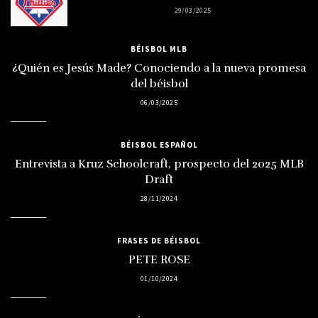
29/03/2025
BÉISBOL MLB
¿Quién es Jesús Made? Conociendo a la nueva promesa
del béisbol
06/03/2025
BÉISBOL ESPAÑOL
Entrevista a Kruz Schoolcraft, prospecto del 2025 MLB
Draft
28/11/2024
FRASES DE BÉISBOL
PETE ROSE
01/10/2024