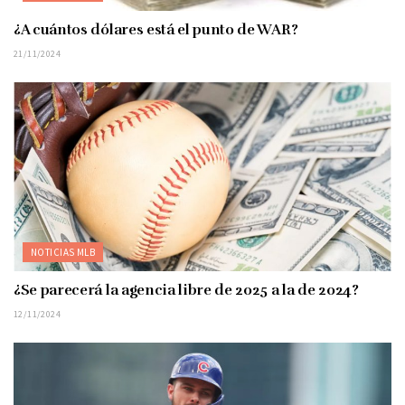
¿A cuántos dólares está el punto de WAR?
21/11/2024
NOTICIAS MLB
¿Se parecerá la agencia libre de 2025 a la de 2024?
12/11/2024