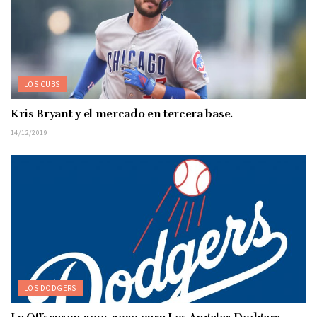
LOS CUBS
Kris Bryant y el mercado en tercera base.
14/12/2019
LOS DODGERS