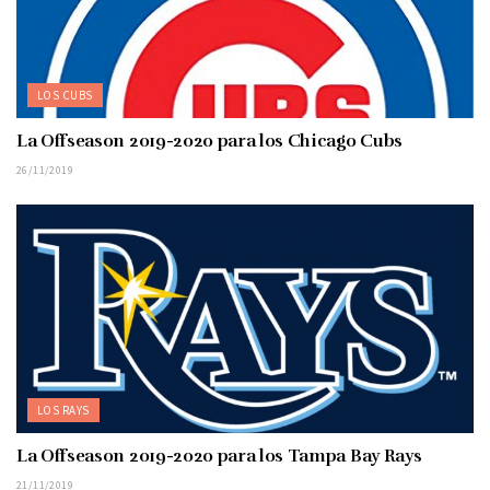
LOS CUBS
La Offseason 2019-2020 para los Chicago Cubs
26/11/2019
LOS RAYS
La Offseason 2019-2020 para los Tampa Bay Rays
21/11/2019