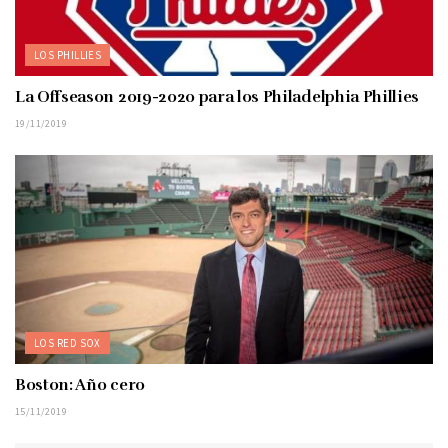
LOS PHILLIES
La Offseason 2019-2020 para los Philadelphia Phillies
19/11/2019
LOS RED SOX
Boston: Año cero
15/11/2019