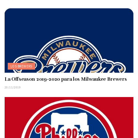
LOS BREWERS
La Offseason 2019-2020 para los Milwaukee Brewers
20/11/2019