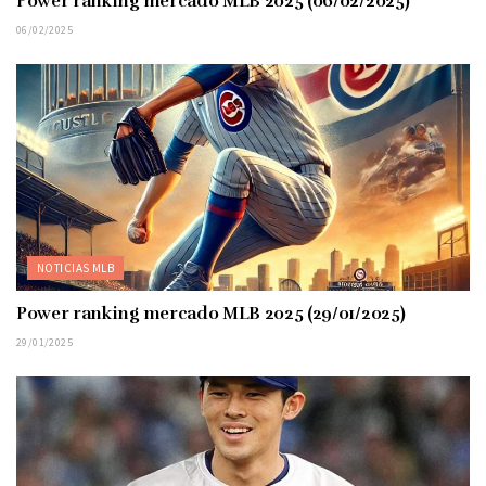
Power ranking mercado MLB 2025 (06/02/2025)
06/02/2025
NOTICIAS MLB
Power ranking mercado MLB 2025 (29/01/2025)
29/01/2025