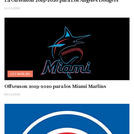
La Offseason 2019-2020 para Los Angeles Dodgers
11/12/2019
LOS MARLINS
Offseason 2019-2020 para los Miami Marlins
04/12/2019