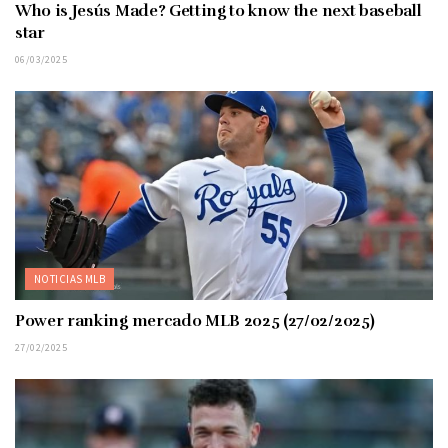
Who is Jesús Made? Getting to know the next baseball
star
06/03/2025
NOTICIAS MLB
Power ranking mercado MLB 2025 (27/02/2025)
27/02/2025