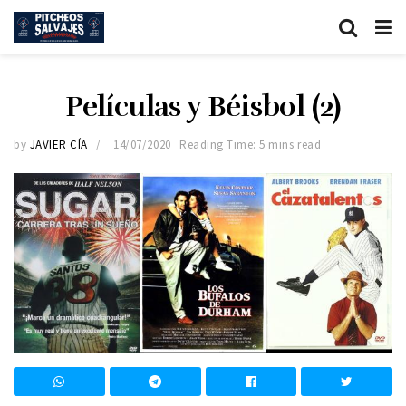
Películas y Béisbol (2)
by
JAVIER CÍA
14/07/2020
Reading Time: 5 mins read