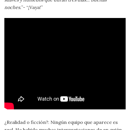
noches.
”- “¡Vaya!”
¿Realidad o ficción?: Ningún equipo que aparece es
real. Ha habido muchas interpretaciones de en quién