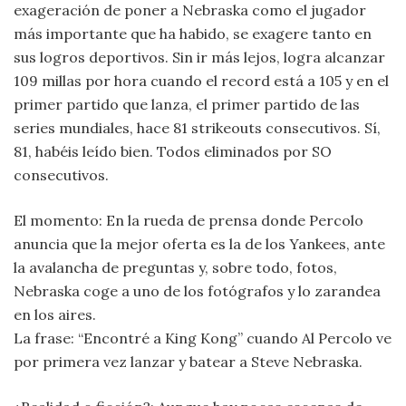
exageración de poner a Nebraska como el jugador
más importante que ha habido, se exagere tanto en
sus logros deportivos. Sin ir más lejos, logra alcanzar
109 millas por hora cuando el record está a 105 y en el
primer partido que lanza, el primer partido de las
series mundiales, hace 81 strikeouts consecutivos. Sí,
81, habéis leído bien. Todos eliminados por SO
consecutivos.
El momento: En la rueda de prensa donde Percolo
anuncia que la mejor oferta es la de los Yankees, ante
la avalancha de preguntas y, sobre todo, fotos,
Nebraska coge a uno de los fotógrafos y lo zarandea
en los aires.
La frase: “Encontré a King Kong” cuando Al Percolo ve
por primera vez lanzar y batear a Steve Nebraska.