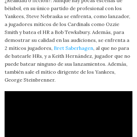
¿Realidad o ficción?: Aunque hay pocas escenas de
béisbol, en su único partido de profesional con los
Yankees, Steve Nebraska se enfrenta, como lanzador,
a jugadores míticos de los Cardinals como Ozzie
Smith y batea el HR a Bob Tewksbury. Además, para
demostrar su calidad en las audiciones, se enfrenta a
2 míticos jugadores,
Bret Saberhagen
, al que no para
de batearle HRs, y a Keith Hernández, jugador que no
puede batear ninguno de sus lanzamientos. Además,
también sale el mítico dirigente de los Yankees,
George Steinbrenner.