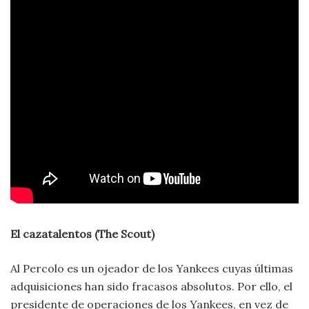
El cazatalentos (The Scout)
Al Percolo es un ojeador de los Yankees cuyas últimas
adquisiciones han sido fracasos absolutos. Por ello, el
presidente de operaciones de los Yankees, en vez de