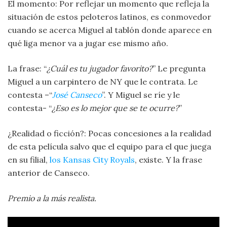
El momento: Por reflejar un momento que refleja la
situación de estos peloteros latinos, es conmovedor
cuando se acerca Miguel al tablón donde aparece en
qué liga menor va a jugar ese mismo año.
La frase: “
¿Cuál es tu jugador favorito?
” Le pregunta
Miguel a un carpintero de NY que le contrata. Le
contesta –“
José Canseco
”. Y Miguel se ríe y le
contesta- “
¿Eso es lo mejor que se te ocurre?
”
¿Realidad o ficción?: Pocas concesiones a la realidad
de esta película salvo que el equipo para el que juega
en su filial,
los Kansas City Royals
, existe. Y la frase
anterior de Canseco.
Premio a la más realista.