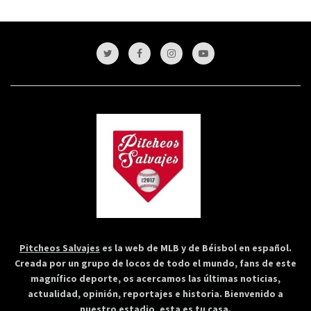
Pitcheos Salvajes
es la web de MLB y de Béisbol en español.
Creada por un grupo de locos de todo el mundo, fans de este
magnífico deporte, os acercamos las últimas noticias,
actualidad, opinión, reportajes e historia. Bienvenido a
nuestro estadio, esta es tu casa.