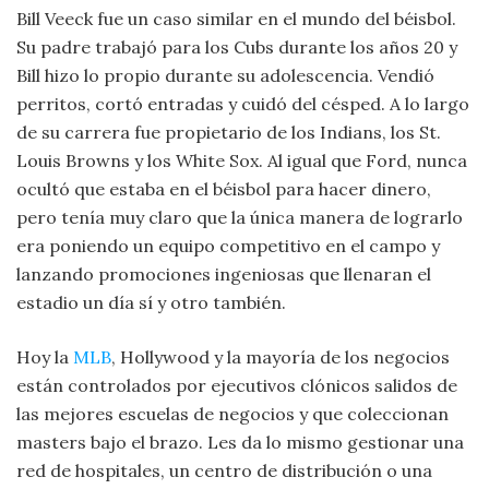
Bill Veeck fue un caso similar en el mundo del béisbol.
Su padre trabajó para los Cubs durante los años 20 y
Bill hizo lo propio durante su adolescencia. Vendió
perritos, cortó entradas y cuidó del césped. A lo largo
de su carrera fue propietario de los Indians, los St.
Louis Browns y los White Sox. Al igual que Ford, nunca
ocultó que estaba en el béisbol para hacer dinero,
pero tenía muy claro que la única manera de lograrlo
era poniendo un equipo competitivo en el campo y
lanzando promociones ingeniosas que llenaran el
estadio un día sí y otro también.
Hoy la
MLB
, Hollywood y la mayoría de los negocios
están controlados por ejecutivos clónicos salidos de
las mejores escuelas de negocios y que coleccionan
masters bajo el brazo. Les da lo mismo gestionar una
red de hospitales, un centro de distribución o una