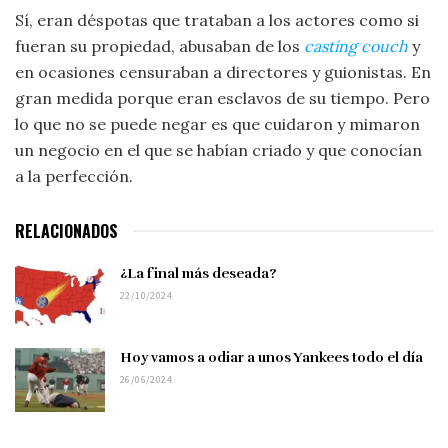
Sí, eran déspotas que trataban a los actores como si
fueran su propiedad, abusaban de los
casting couch
y
en ocasiones censuraban a directores y guionistas. En
gran medida porque eran esclavos de su tiempo. Pero
lo que no se puede negar es que cuidaron y mimaron
un negocio en el que se habían criado y que conocían
a la perfección.
RELACIONADOS
¿La final más deseada?
22/10/2024
Hoy vamos a odiar a unos Yankees todo el día
26/06/2024