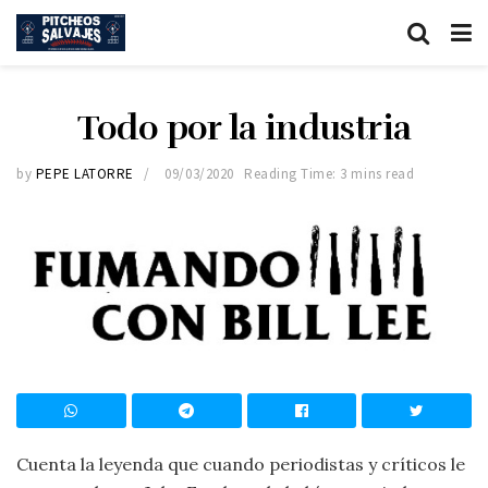
Todo por la industria
by
PEPE LATORRE
09/03/2020
Reading Time: 3 mins read
Cuenta la leyenda que cuando periodistas y críticos le