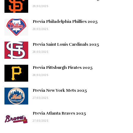
29/03/2025
Previa Philadelphia Phillies 2025
29/03/2025
Previa Saint Louis Cardinals 2025
28/03/2025
Previa Pittsburgh Pirates 2025
28/03/2025
Previa New York Mets 2025
27/03/2025
Previa Atlanta Braves 2025
27/03/2025