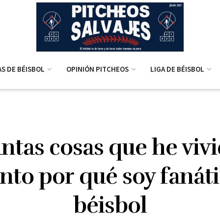
AS DE BÉISBOL
OPINIÓN PITCHEOS
LIGA DE BÉISBOL
antas cosas que he viv
nto por qué soy fanáti
béisbol