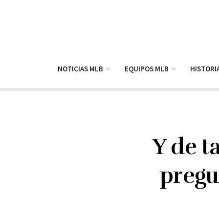
NOTICIAS MLB
EQUIPOS MLB
HISTORI
Y de t
pregu