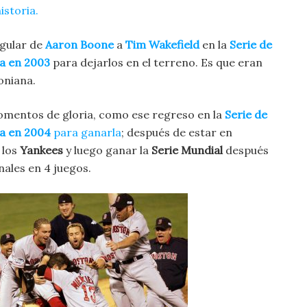
istoria.
gular de
Aaron Boone
a
Tim Wakefield
en la
Serie de
a en 2003
para dejarlos en el terreno. Es que eran
toniana.
omentos de gloria, como ese regreso en la
Serie de
a en 2004
para ganarla
; después de estar en
 los
Yankees
y luego ganar la
Serie Mundial
después
nales en 4 juegos.