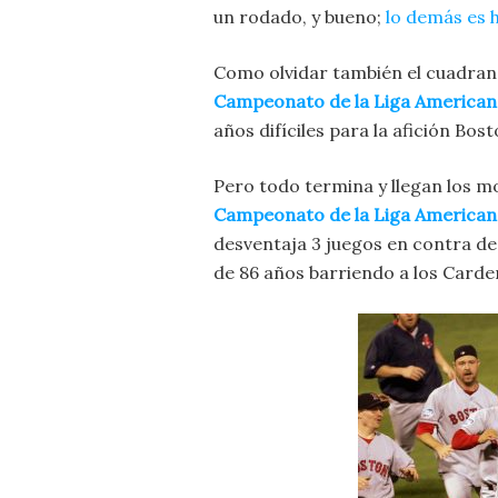
un rodado, y bueno;
lo demás es h
Como olvidar también el cuadran
Campeonato de la Liga American
años difíciles para la afición Bos
Pero todo termina y llegan los m
Campeonato de la Liga American
desventaja 3 juegos en contra de
de 86 años barriendo a los Carde