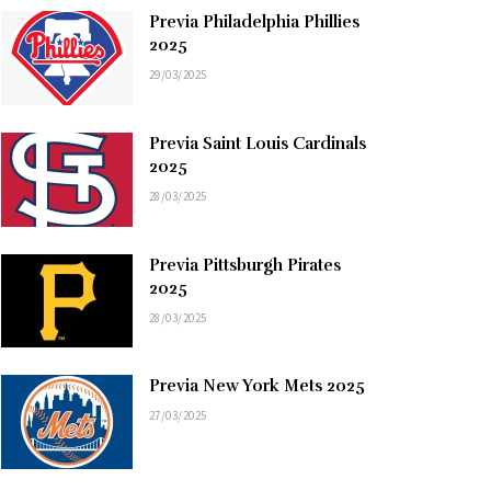
Previa Philadelphia Phillies
2025
29/03/2025
Previa Saint Louis Cardinals
2025
28/03/2025
Previa Pittsburgh Pirates
2025
28/03/2025
Previa New York Mets 2025
27/03/2025