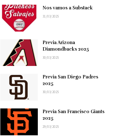
Nos vamos a Substack
31/03/2025
Previa Arizona
Diamondbacks 2025
30/03/2025
Previa San Diego Padres
2025
30/03/2025
Previa San Francisco Giants
2025
29/03/2025