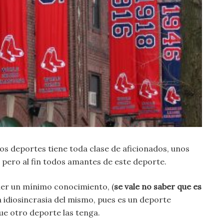
tros deportes tiene toda clase de aficionados, unos
pero al fin todos amantes de este deporte.
ener un mínimo conocimiento, (
se vale no saber que es
a idiosincrasia del mismo, pues es un deporte
que otro deporte las tenga.