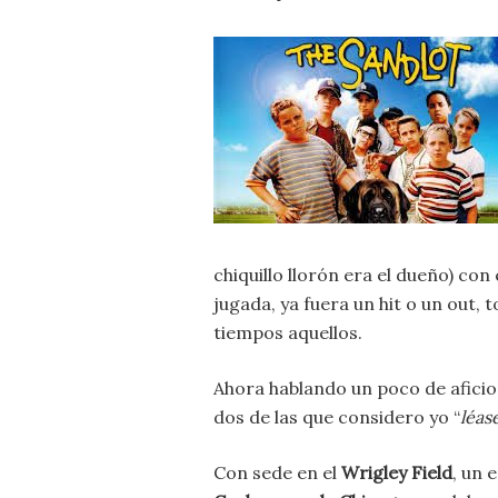
chiquillo llorón era el dueño) con 
jugada, ya fuera un hit o un out, 
tiempos aquellos.
Ahora hablando un poco de aficio
dos de las que considero yo “
léas
Con sede en el
Wrigley Field
, un 