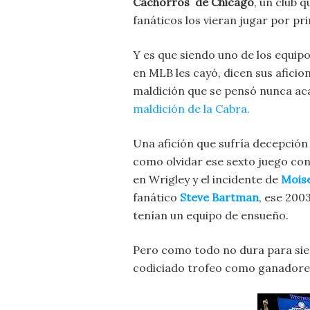
Cachorros de Chicago
, un club 
fanáticos los vieran jugar por pri
Y es que siendo uno de los equi
en MLB les cayó, dicen sus afici
maldición que se pensó nunca ac
maldición de la Cabra.
Una afición que sufría decepción
como olvidar ese sexto juego con
en Wrigley y el incidente de
Moise
fanático
Steve Bartman
, ese 200
tenían un equipo de ensueño.
Pero como todo no dura para si
codiciado trofeo como ganadore