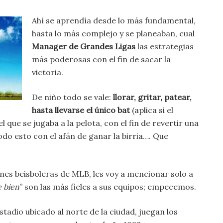
Ahí se aprendía desde lo más fundamental,
hasta lo más complejo y se planeaban, cual
Manager de Grandes Ligas
las estrategias
más poderosas con el fin de sacar la
victoria.
De niño todo se vale:
llorar, gritar, patear,
hasta llevarse el único bat
(aplica si el
el que se jugaba a la pelota, con el fin de revertir una
todo esto con el afán de ganar la birria…. Que
nes beisboleras de MLB, les voy a mencionar solo a
e bien
” son las más fieles a sus equipos; empecemos.
estadio ubicado al norte de la ciudad, juegan los