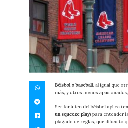
Béisbol o baseball
, al igual que o
más, y otros menos apasionados, 
Ser fanático del béisbol aplica t
un squeeze play
) para entender l
plagado de reglas, que dificulto 