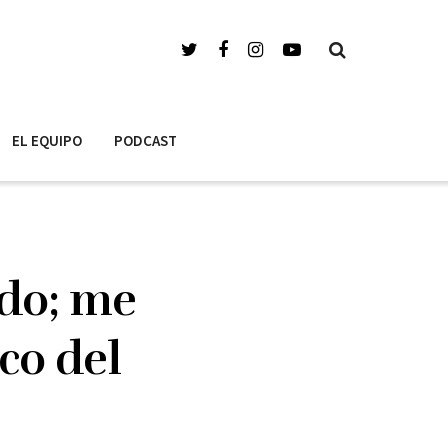
EL EQUIPO
PODCAST
ido; me
co del