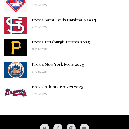
29/03/2025
Previa Saint Louis Cardinals 2025
28/03/2025
Previa Pittsburgh Pirates 2025
28/03/2025
Previa New York Mets 2025
27/03/2025
Previa Atlanta Braves 2025
27/03/2025