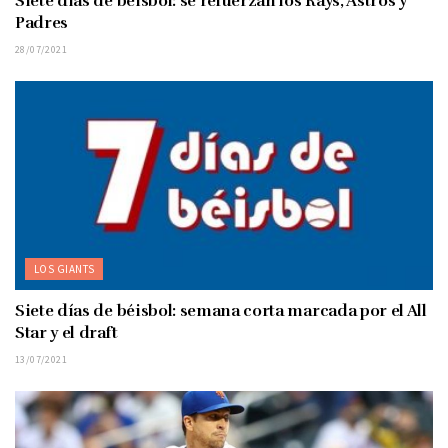
Siete días de béisbol: se refuerzan los Rays, Astros y
Padres
28/07/2021
LOS GIANTS
Siete días de béisbol: semana corta marcada por el All
Star y el draft
13/07/2021