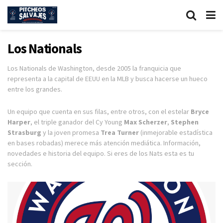
Los Nationals
Los Nationals de Washington, desde 2005 la franquicia que
representa a la capital de EEUU en la MLB y busca hacerse un hueco
entre los grandes.
Un equipo que cuenta en sus filas, entre otros, con el estelar
Bryce
Harper
, el triple ganador del Cy Young
Max Scherzer
,
Stephen
Strasburg
y la joven promesa
Trea Turner
(inmejorable estadística
en bases robadas) merece más atención mediática. Información,
novedades e historia del equipo. Si eres de los Nats esta es tu
sección.