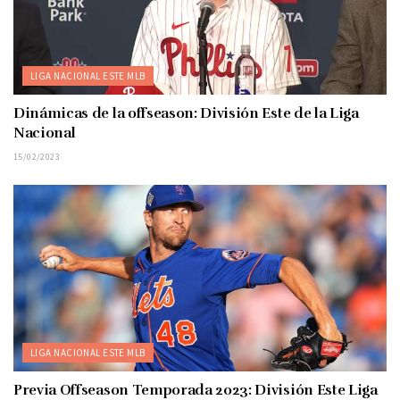
LIGA NACIONAL ESTE MLB
Dinámicas de la offseason: División Este de la Liga
Nacional
15/02/2023
LIGA NACIONAL ESTE MLB
Previa Offseason Temporada 2023: División Este Liga