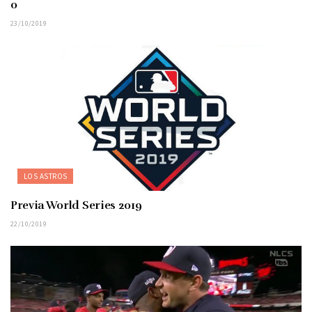
0
23/10/2019
LOS ASTROS
Previa World Series 2019
22/10/2019