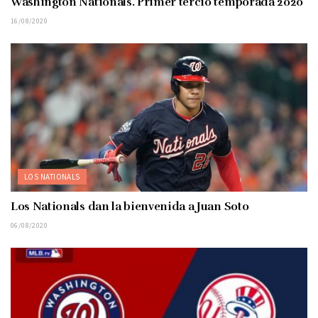
Washington Nationals. Primer tercio temporada 2020
16/08/2020
LOS NATIONALS
Los Nationals dan la bienvenida a Juan Soto
06/08/2020