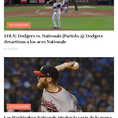
LOS DODGERS
SDLN: Dodgers vs. Nationals (Partido 3): Dodgers
desactivan a los aces Nationals
07/10/2019
LOS DODGERS
Los Washington Nationals igualan la serie de la mano