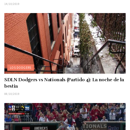
14/10/2019
LOS DODGERS
SDLN Dodgers vs Nationals (Partido 4): La noche de la
bestia
08/10/2019