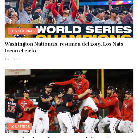
LOS NATIONALS
Washington Nationals, resumen del 2019. Los Nats
tocan el cielo.
13/11/2019
LOS ASTROS