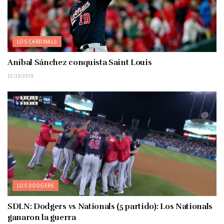
LOS CARDINALS
Aníbal Sánchez conquista Saint Louis
12/10/2019
LOS DODGERS
SDLN: Dodgers vs Nationals (5 partido): Los Nationals
ganaron la guerra