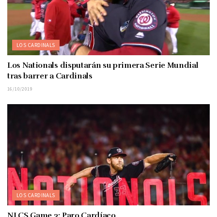
LOS CARDINALS
Los Nationals disputarán su primera Serie Mundial
tras barrer a Cardinals
16/10/2019
LOS CARDINALS
NLCS Game 3: Paro Cardíaco