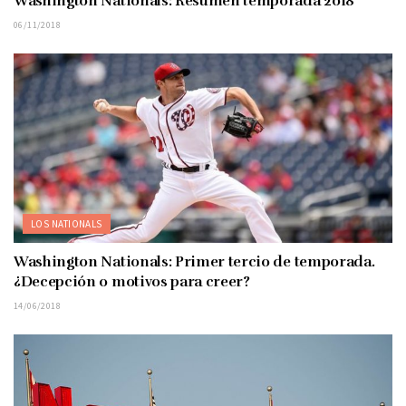
Washington Nationals: Resumen temporada 2018
06/11/2018
LOS NATIONALS
Washington Nationals: Primer tercio de temporada.
¿Decepción o motivos para creer?
14/06/2018