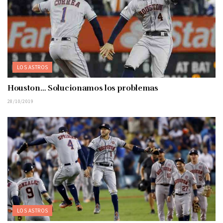
LOS ASTROS
Houston… Solucionamos los problemas
28/10/2019
LOS ASTROS