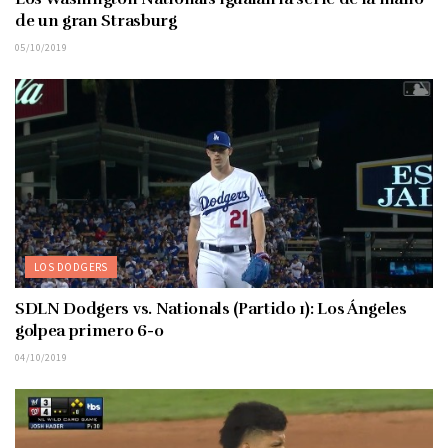
de un gran Strasburg
05/10/2019
LOS DODGERS
SDLN Dodgers vs. Nationals (Partido 1): Los Ángeles
golpea primero 6-0
04/10/2019