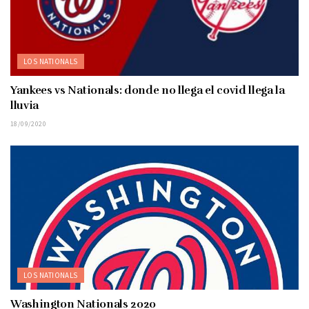
LOS NATIONALS
Yankees vs Nationals: donde no llega el covid llega la
lluvia
18/09/2020
LOS NATIONALS
Washington Nationals 2020