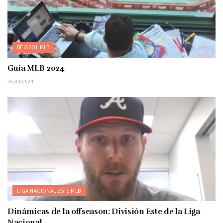
BÉISBOL MLB
Guía MLB 2024
26/03/2024
LIGA NACIONAL ESTE MLB
Dinámicas de la offseason: División Este de la Liga
Nacional