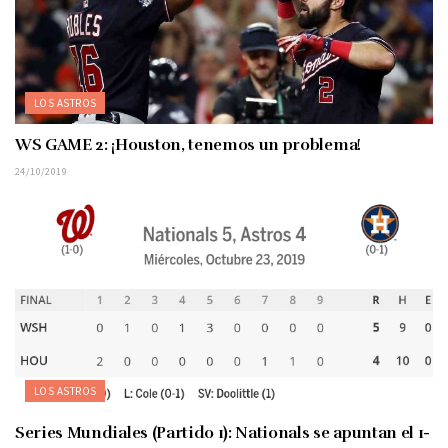
LOS ASTROS
WS GAME 2: ¡Houston, tenemos un problema!
24/10/2019
LOS ASTROS
Series Mundiales (Partido 1): Nationals se apuntan el 1-