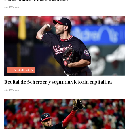
16/10/2019
LOS CARDINALS
Recital de Scherzer y segunda victoria capitalina
13/10/2019