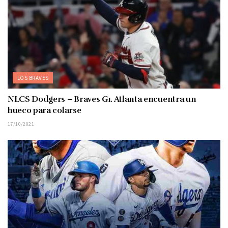
LOS BRAVES
NLCS Dodgers – Braves G1. Atlanta encuentra un
hueco para colarse
17/10/2021