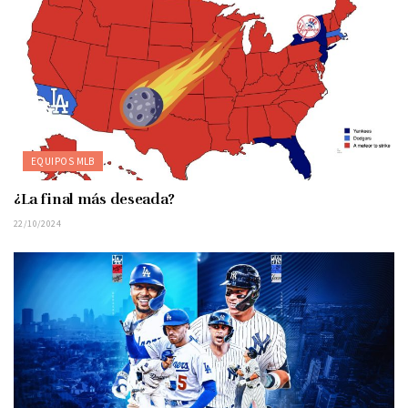
EQUIPOS MLB
¿La final más deseada?
22/10/2024