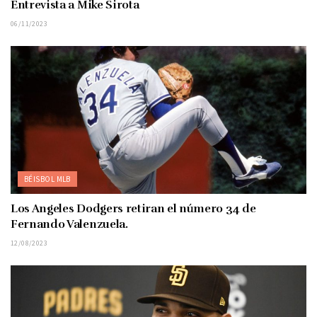
Entrevista a Mike Sirota
06/11/2023
BÉISBOL MLB
Los Angeles Dodgers retiran el número 34 de
Fernando Valenzuela.
12/08/2023