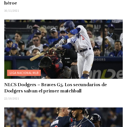
héroe
16/11/2021
LIGA NACIONAL MLB
NLCS Dodgers – Braves G5. Los secundarios de
Dodgers salvan el primer matchball
22/10/2021