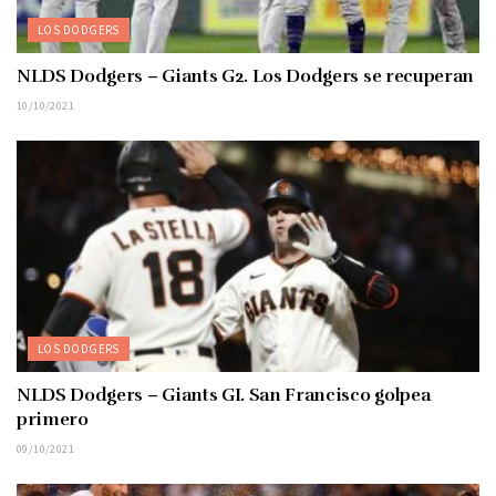
LOS DODGERS
NLDS Dodgers – Giants G2. Los Dodgers se recuperan
10/10/2021
LOS DODGERS
NLDS Dodgers – Giants GI. San Francisco golpea
primero
09/10/2021