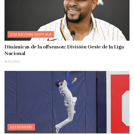
LIGA NACIONAL OESTE MLB
Dinámicas de la offseason: División Oeste de la Liga
Nacional
20/02/2023
LOS DODGERS