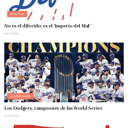
APUESTAS
No es el diferido: es el ‘Imperio del Mal’
05/12/2024
LOS DODGERS
Los Dodgers, campeones de las World Series
31/10/2024