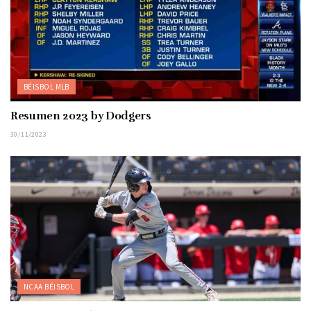
BÉISBOL MLB
Resumen 2023 by Dodgers
30/11/2023
NCAA BÉISBOL