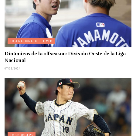
LIGA NACIONAL OESTE MLB
Dinámicas de la offseason: División Oeste de la Liga
Nacional
07/03/2024
LOS DODGERS