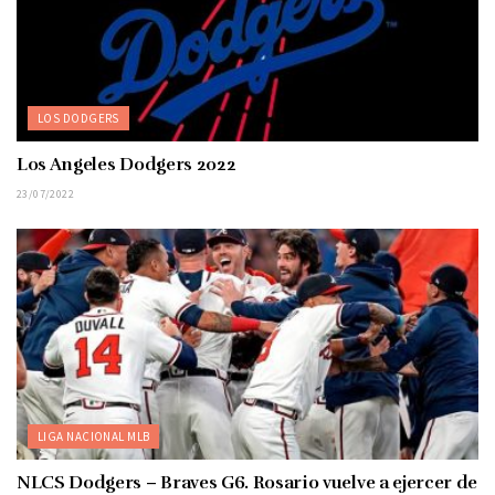
LOS DODGERS
Los Angeles Dodgers 2022
23/07/2022
LIGA NACIONAL MLB
NLCS Dodgers – Braves G6. Rosario vuelve a ejercer de