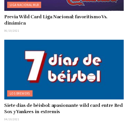
LIGA NACIONAL MLB
Previa Wild Card Liga Nacional: favoritismo Vs.
dinámica
06/10/2021
LOS BREWERS
Siete días de béisbol: apasionante wild card entre Red
Sox y Yankees in extremis
04/10/2021