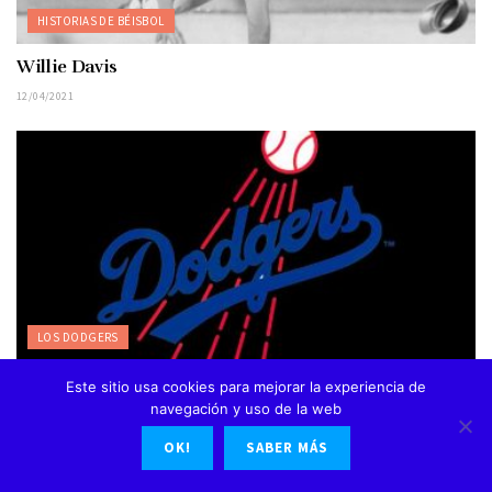
HISTORIAS DE BÉISBOL
Willie Davis
12/04/2021
LOS DODGERS
Los Angeles Dodgers 2021
Este sitio usa cookies para mejorar la experiencia de
navegación y uso de la web
17/03/2022
OK!
SABER MÁS