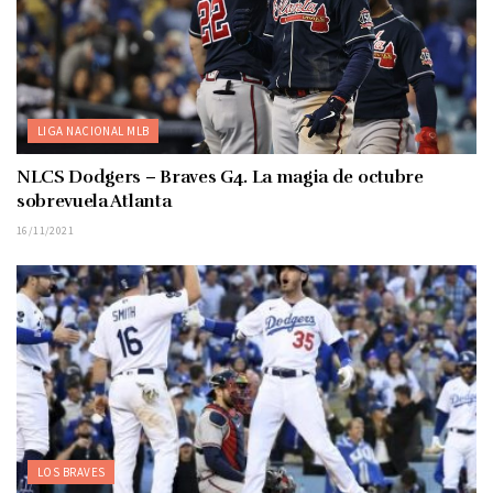
LIGA NACIONAL MLB
NLCS Dodgers – Braves G4. La magia de octubre
sobrevuela Atlanta
16/11/2021
LOS BRAVES