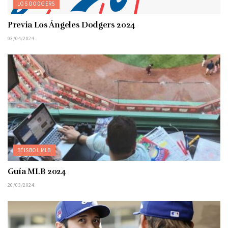
LOS DODGERS
Previa Los Ángeles Dodgers 2024
03/04/2024
BÉISBOL MLB
Guía MLB 2024
26/03/2024