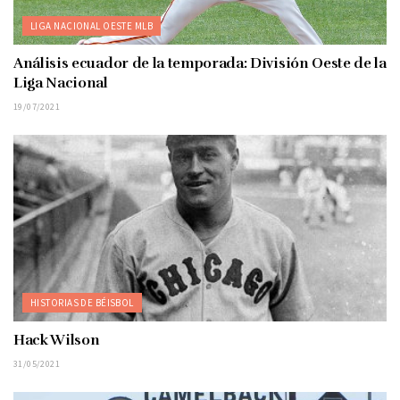
LIGA NACIONAL OESTE MLB
Análisis ecuador de la temporada: División Oeste de la
Liga Nacional
19/07/2021
HISTORIAS DE BÉISBOL
Hack Wilson
31/05/2021