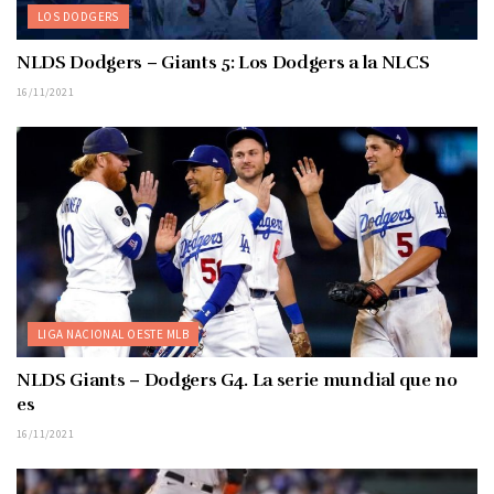
LOS DODGERS
NLDS Dodgers – Giants 5: Los Dodgers a la NLCS
16/11/2021
LIGA NACIONAL OESTE MLB
NLDS Giants – Dodgers G4. La serie mundial que no
es
16/11/2021