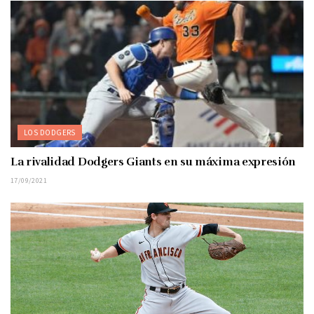
LOS DODGERS
La rivalidad Dodgers Giants en su máxima expresión
17/09/2021