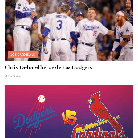
LOS CARDINALS
Chris Taylor el héroe de Los Dodgers
08/10/2021