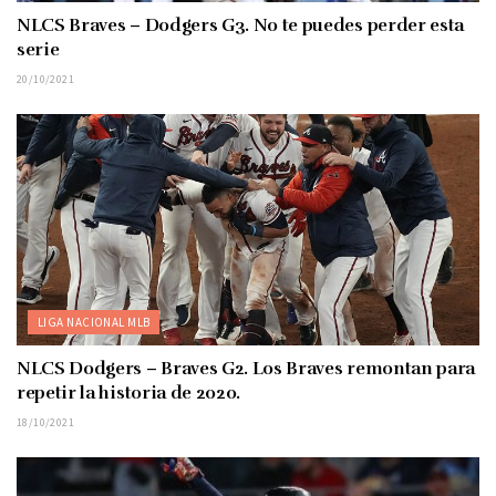
NLCS Braves – Dodgers G3. No te puedes perder esta
serie
20/10/2021
LIGA NACIONAL MLB
NLCS Dodgers – Braves G2. Los Braves remontan para
repetir la historia de 2020.
18/10/2021