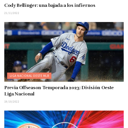
Cody Bellinger: una bajada a los infiernos
21/11/2022
LIGA NACIONAL OESTE MLB
Previa Offseason Temporada 2023: División Oeste
Liga Nacional
19/10/2022