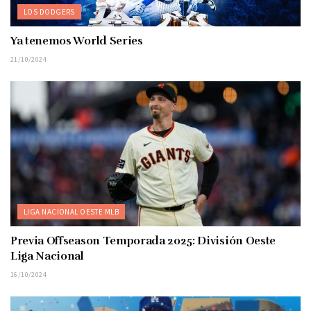
LOS DODGERS
Ya tenemos World Series
21/10/2024
LIGA NACIONAL OESTE MLB
Previa Offseason Temporada 2025: División Oeste
Liga Nacional
16/10/2024