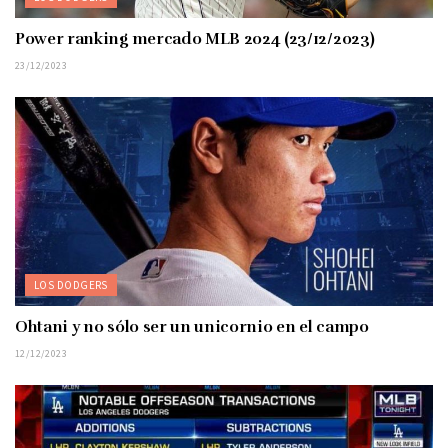
Power ranking mercado MLB 2024 (23/12/2023)
23/12/2023
LOS DODGERS
Ohtani y no sólo ser un unicornio en el campo
12/12/2023