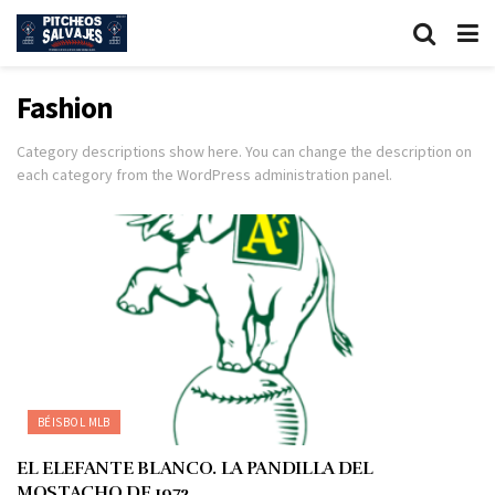
Fashion
Category descriptions show here. You can change the description on
each category from the WordPress administration panel.
BÉISBOL MLB
EL ELEFANTE BLANCO. LA PANDILLA DEL
MOSTACHO DE 1972.