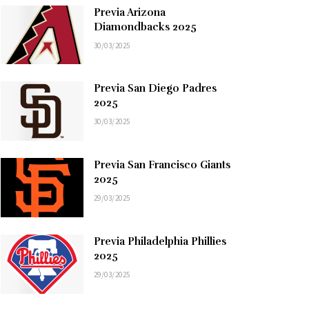
Previa Arizona
Diamondbacks 2025
30/03/2025
Previa San Diego Padres
2025
30/03/2025
Previa San Francisco Giants
2025
29/03/2025
Previa Philadelphia Phillies
2025
29/03/2025