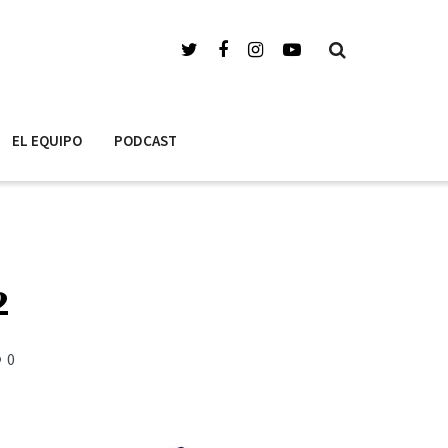
EL EQUIPO
PODCAST
2
0