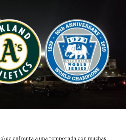
to) se enfrenta a una temporada con muchas