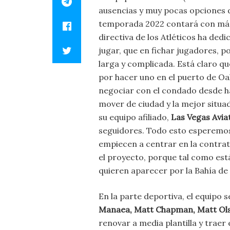
ausencias y muy pocas opciones de 
temporada 2022 contará con más e
directiva de los Atléticos ha de
jugar, que en fichar jugadores, p
larga y complicada. Está claro q
por hacer uno en el puerto de Oa
negociar con el condado desde ha
mover de ciudad y la mejor situad
su equipo afiliado,
Las Vegas Avia
seguidores. Todo esto esperemos 
empiecen a centrar en la contra
el proyecto, porque tal como est
quieren aparecer por la Bahía de
En la parte deportiva, el equipo 
Manaea, Matt Chapman, Matt Olso
renovar a media plantilla y traer