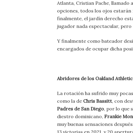
Atlanta, Cristian Pache, llamado 
opciones, todos los ojos estarán
finalmente, el jardín derecho es
jugador nada espectacular, pero 
Y finalmente como bateador des
encargados de ocupar dicha posi
Abridores de los Oakland Athleti
La rotación ha sufrido muy pocas
como la de
Chris Bassitt
, con des
Padres de San Diego
, por lo que 
diestro dominicano,
Frankie Mon
muy buenas sensaciones después 
13 victorias en 2021, y 20 apertur