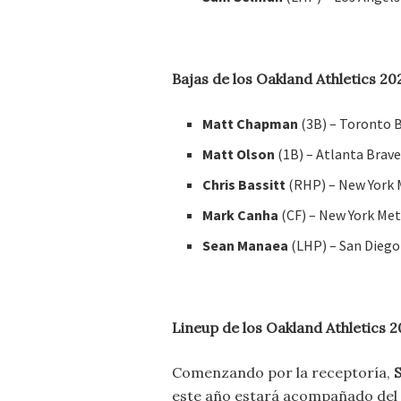
Bajas de los Oakland Athletics 20
Matt Chapman
(3B) – Toronto 
Matt Olson
(1B) – Atlanta Brav
Chris Bassitt
(RHP) – New York 
Mark Canha
(CF) – New York Me
Sean Manaea
(LHP) – San Diego
Lineup de los Oakland Athletics 
Comenzando por la receptoría,
este año estará acompañado del