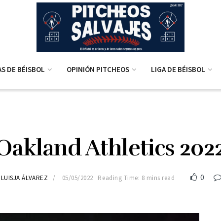
AS DE BÉISBOL
OPINIÓN PITCHEOS
LIGA DE BÉISBOL
Oakland Athletics 202
0
LUISJA ÁLVAREZ
05/05/2022
Reading Time: 8 mins read