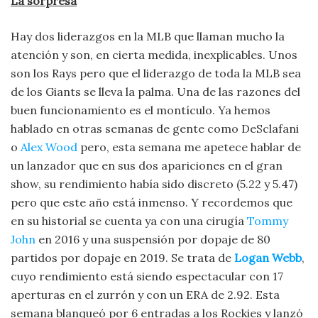
La sorpresa
Hay dos liderazgos en la MLB que llaman mucho la
atención y son, en cierta medida, inexplicables. Unos
son los Rays pero que el liderazgo de toda la MLB sea
de los Giants se lleva la palma. Una de las razones del
buen funcionamiento es el montículo. Ya hemos
hablado en otras semanas de gente como DeSclafani
o
Alex Wood
pero, esta semana me apetece hablar de
un lanzador que en sus dos apariciones en el gran
show, su rendimiento había sido discreto (5.22 y 5.47)
pero que este año está inmenso. Y recordemos que
en su historial se cuenta ya con una cirugía
Tommy
John
en 2016 y una suspensión por dopaje de 80
partidos por dopaje en 2019. Se trata de
Logan Webb
,
cuyo rendimiento está siendo espectacular con 17
aperturas en el zurrón y con un ERA de 2.92. Esta
semana blanqueó por 6 entradas a los Rockies y lanzó