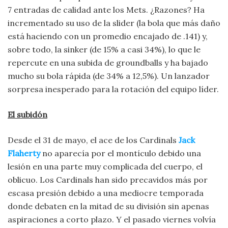
7 entradas de calidad ante los Mets. ¿Razones? Ha
incrementado su uso de la slider (la bola que más daño
está haciendo con un promedio encajado de .141) y,
sobre todo, la sinker (de 15% a casi 34%), lo que le
repercute en una subida de groundballs y ha bajado
mucho su bola rápida (de 34% a 12,5%). Un lanzador
sorpresa inesperado para la rotación del equipo líder.
El subidón
Desde el 31 de mayo, el ace de los Cardinals
Jack
Flaherty
no aparecía por el montículo debido una
lesión en una parte muy complicada del cuerpo, el
oblicuo. Los Cardinals han sido precavidos más por
escasa presión debido a una mediocre temporada
donde debaten en la mitad de su división sin apenas
aspiraciones a corto plazo. Y el pasado viernes volvía