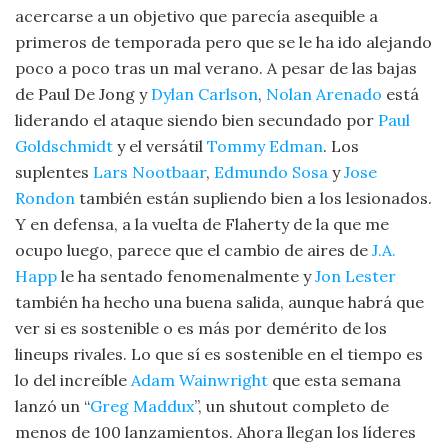
acercarse a un objetivo que parecía asequible a
primeros de temporada pero que se le ha ido alejando
poco a poco tras un mal verano. A pesar de las bajas
de Paul De Jong y
Dylan Carlson
,
Nolan Arenado
está
liderando el ataque siendo bien secundado por
Paul
Goldschmidt
y el versátil
Tommy Edman
. Los
suplentes
Lars Nootbaar
,
Edmundo Sosa
y
Jose
Rondon
también están supliendo bien a los lesionados.
Y en defensa, a la vuelta de Flaherty de la que me
ocupo luego, parece que el cambio de aires de
J.A.
Happ
le ha sentado fenomenalmente y
Jon Lester
también ha hecho una buena salida, aunque habrá que
ver si es sostenible o es más por demérito de los
lineups rivales. Lo que sí es sostenible en el tiempo es
lo del increíble
Adam Wainwright
que esta semana
lanzó un “
Greg Maddux
”, un shutout completo de
menos de 100 lanzamientos. Ahora llegan los líderes