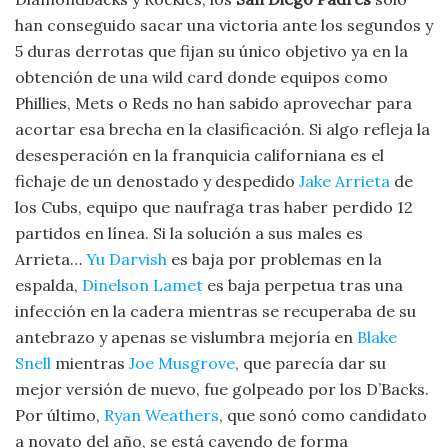
han conseguido sacar una victoria ante los segundos y
5 duras derrotas que fijan su único objetivo ya en la
obtención de una wild card donde equipos como
Phillies, Mets o Reds no han sabido aprovechar para
acortar esa brecha en la clasificación. Si algo refleja la
desesperación en la franquicia californiana es el
fichaje de un denostado y despedido
Jake Arrieta
de
los Cubs, equipo que naufraga tras haber perdido 12
partidos en línea. Si la solución a sus males es
Arrieta…
Yu Darvish
es baja por problemas en la
espalda,
Dinelson Lamet
es baja perpetua tras una
infección en la cadera mientras se recuperaba de su
antebrazo y apenas se vislumbra mejoría en
Blake
Snell
mientras
Joe Musgrove
, que parecía dar su
mejor versión de nuevo, fue golpeado por los D’Backs.
Por último,
Ryan Weathers
, que sonó como candidato
a novato del año, se está cayendo de forma