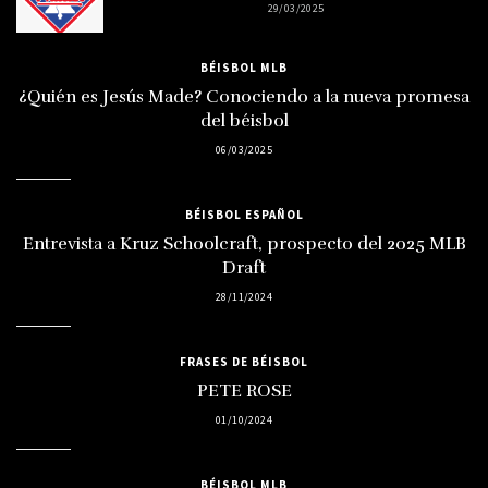
29/03/2025
BÉISBOL MLB
¿Quién es Jesús Made? Conociendo a la nueva promesa
del béisbol
06/03/2025
BÉISBOL ESPAÑOL
Entrevista a Kruz Schoolcraft, prospecto del 2025 MLB
Draft
28/11/2024
FRASES DE BÉISBOL
PETE ROSE
01/10/2024
BÉISBOL MLB