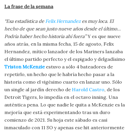
La frase de la semana
“Esa estadística de
Felix Hernandez
es muy loca. El
hecho de que sean justo nueve años desde el último…
Podría haber hecho historia ahí fuera”
Y es que nueve
años atrás, en la misma fecha, 15 de agosto, Felix
Hernandez, mítico lanzador de los Mariners lanzaba
el último partido perfecto y el espigado y delgadísimo
Triston McKenzie
estuvo a sólo 4 bateadores de
repetirlo, un hecho que le habría hecho pasar a la
historia como el vigésimo cuarto en lanzar uno. Sólo
un single al jardín derecho de
Harold Castro
, de los
Detroit Tigers, lo impedía en el octavo inning. Una
auténtica pena. Lo que nadie le quita a McKenzie es la
mejoría que está experimentando tras un duro
comienzo de 2021. Su hoja este sábado es casi
inmaculado con 11 SO y apenas ese hit anteriormente