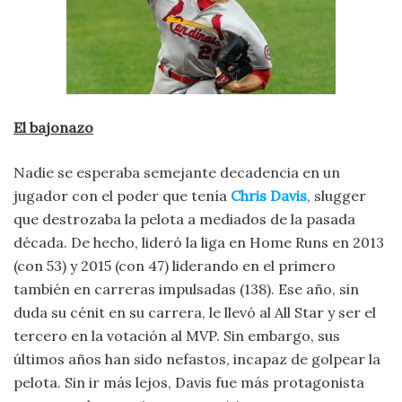
El bajonazo
Nadie se esperaba semejante decadencia en un
jugador con el poder que tenía
Chris Davis
, slugger
que destrozaba la pelota a mediados de la pasada
década. De hecho, lideró la liga en Home Runs en 2013
(con 53) y 2015 (con 47) liderando en el primero
también en carreras impulsadas (138). Ese año, sin
duda su cénit en su carrera, le llevó al All Star y ser el
tercero en la votación al MVP. Sin embargo, sus
últimos años han sido nefastos, incapaz de golpear la
pelota. Sin ir más lejos, Davis fue más protagonista