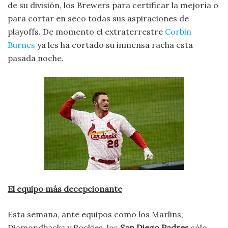
de su división, los Brewers para certificar la mejoría o
para cortar en seco todas sus aspiraciones de
playoffs. De momento el extraterrestre
Corbin
Burnes
ya les ha cortado su inmensa racha esta
pasada noche.
El equipo más decepcionante
Esta semana, ante equipos como los Marlins,
Diamondbacks y Rockies, los
San Diego Padres
sólo