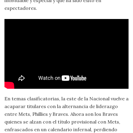
inolvidable y especial y que ha sido éxito en
espectadores.
En temas clasificatorias, la este de la Nacional vuelve a
acaparar titulares con la alternancia de liderazgo
entre Mets, Phillies y Braves. Ahora son los Braves
quienes se alzan con el título provisional con Mets,
enfrascados en un calendario infernal, perdiendo