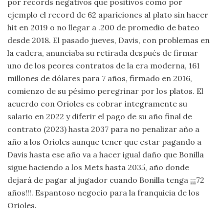
por records negativos que positivos como por
ejemplo el record de 62 apariciones al plato sin hacer
hit en 2019 o no llegar a .200 de promedio de bateo
desde 2018. El pasado jueves, Davis, con problemas en
la cadera, anunciaba su retirada después de firmar
uno de los peores contratos de la era moderna, 161
millones de dólares para 7 años, firmado en 2016,
comienzo de su pésimo peregrinar por los platos. El
acuerdo con Orioles es cobrar íntegramente su
salario en 2022 y diferir el pago de su año final de
contrato (2023) hasta 2037 para no penalizar año a
año a los Orioles aunque tener que estar pagando a
Davis hasta ese año va a hacer igual daño que Bonilla
sigue haciendo a los Mets hasta 2035, año donde
dejará de pagar al jugador cuando Bonilla tenga ¡¡¡72
años!!!. Espantoso negocio para la franquicia de los
Orioles.