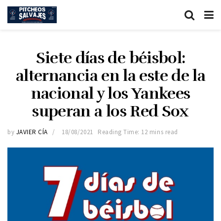
Siete días de béisbol:
alternancia en la este de la
nacional y los Yankees
superan a los Red Sox
by
JAVIER CÍA
18/08/2021
Reading Time: 12 mins read