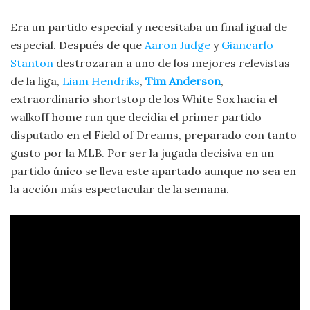
Era un partido especial y necesitaba un final igual de
especial. Después de que
Aaron Judge
y
Giancarlo
Stanton
destrozaran a uno de los mejores relevistas
de la liga,
Liam Hendriks
,
Tim Anderson
,
extraordinario shortstop de los White Sox hacía el
walkoff home run que decidía el primer partido
disputado en el Field of Dreams, preparado con tanto
gusto por la MLB. Por ser la jugada decisiva en un
partido único se lleva este apartado aunque no sea en
la acción más espectacular de la semana.