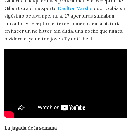
Gilbert a cualquier nivel profesional. Y el receptor de
Gilbert era el inexperto
Daulton Varsho
que recibía su
vigésimo octava apertura. 27 aperturas sumaban
lanzador y receptor, el tercero menos en la historia
en hacer un no hitter. Sin duda, una noche que nunca
olvidará el ya no tan joven Tyler Gilbert
La jugada de la semana