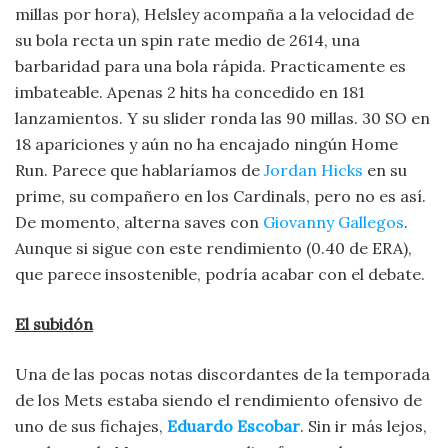
millas por hora), Helsley acompaña a la velocidad de
su bola recta un spin rate medio de 2614, una
barbaridad para una bola rápida. Practicamente es
imbateable. Apenas 2 hits ha concedido en 181
lanzamientos. Y su slider ronda las 90 millas. 30 SO en
18 apariciones y aún no ha encajado ningún Home
Run. Parece que hablaríamos de
Jordan Hicks
en su
prime, su compañero en los Cardinals, pero no es así.
De momento, alterna saves con
Giovanny Gallegos
.
Aunque si sigue con este rendimiento (0.40 de ERA),
que parece insostenible, podría acabar con el debate.
El subidón
Una de las pocas notas discordantes de la temporada
de los Mets estaba siendo el rendimiento ofensivo de
uno de sus fichajes,
Eduardo Escobar
. Sin ir más lejos,