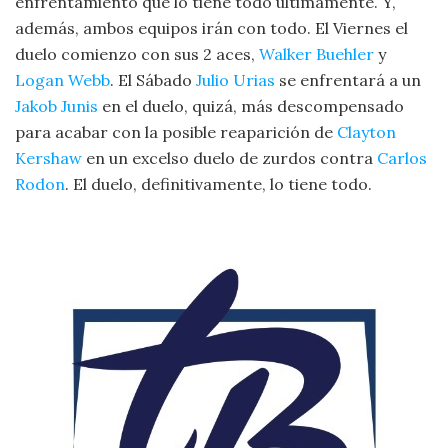
enfrentamiento que lo tiene todo últimamente. Y,
además, ambos equipos irán con todo. El Viernes el
duelo comienzo con sus 2 aces,
Walker Buehler
y
Logan Webb
. El Sábado
Julio Urias
se enfrentará a un
Jakob Junis
en el duelo, quizá, más descompensado
para acabar con la posible reaparición de
Clayton
Kershaw
en un excelso duelo de zurdos contra
Carlos
Rodon
. El duelo, definitivamente, lo tiene todo.