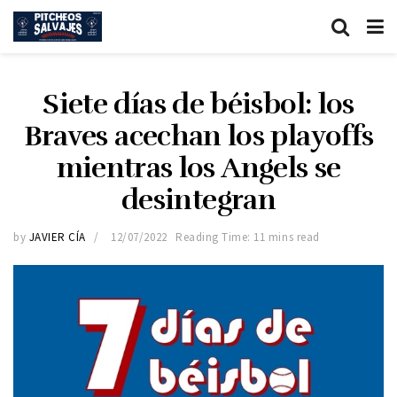
Siete días de béisbol: los
Braves acechan los playoffs
mientras los Angels se
desintegran
by
JAVIER CÍA
12/07/2022
Reading Time: 11 mins read