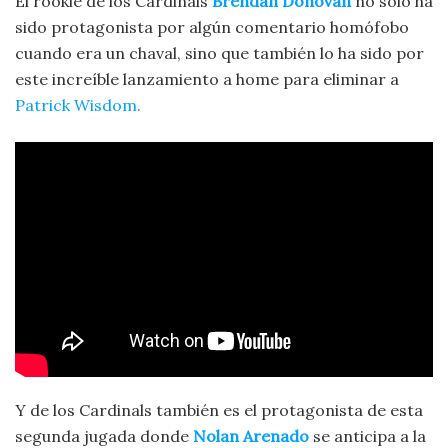
El rookie de los Cardinals
Brendan Donovan
no sólo ha
sido protagonista por algún comentario homófobo
cuando era un chaval, sino que también lo ha sido por
este increíble lanzamiento a home para eliminar a
Patrick
Wisdom.
Y de los Cardinals también es el protagonista de esta
segunda jugada donde
Nolan Arenado
se anticipa a la