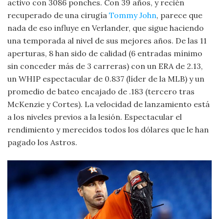
activo con 3086 ponches. Con 39 años, y recién
recuperado de una cirugía
Tommy John
, parece que
nada de eso influye en Verlander, que sigue haciendo
una temporada al nivel de sus mejores años. De las 11
aperturas, 8 han sido de calidad (6 entradas mínimo
sin conceder más de 3 carreras) con un ERA de 2.13,
un WHIP espectacular de 0.837 (líder de la MLB) y un
promedio de bateo encajado de .183 (tercero tras
McKenzie y Cortes). La velocidad de lanzamiento está
a los niveles previos a la lesión. Espectacular el
rendimiento y merecidos todos los dólares que le han
pagado los Astros.