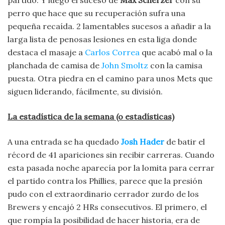
perro que hace que su recuperación sufra una
pequeña recaída. 2 lamentables sucesos a añadir a la
larga lista de penosas lesiones en esta liga donde
destaca el masaje a
Carlos Correa
que acabó mal o la
planchada de camisa de
John Smoltz
con la camisa
puesta. Otra piedra en el camino para unos Mets que
siguen liderando, fácilmente, su división.
La estadística de la semana (o estadísticas)
A una entrada se ha quedado
Josh Hader
de batir el
récord de 41 apariciones sin recibir carreras. Cuando
esta pasada noche aparecía por la lomita para cerrar
el partido contra los Phillies, parece que la presión
pudo con el extraordinario cerrador zurdo de los
Brewers y encajó 2 HRs consecutivos. El primero, el
que rompía la posibilidad de hacer historia, era de