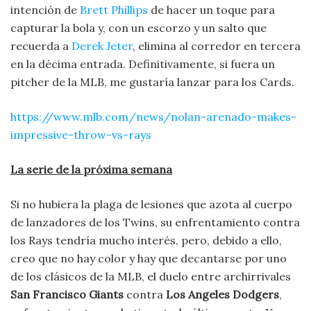
intención de
Brett Phillips
de hacer un toque para
capturar la bola y, con un escorzo y un salto que
recuerda a
Derek Jeter
, elimina al corredor en tercera
en la décima entrada. Definitivamente, si fuera un
pitcher de la MLB, me gustaría lanzar para los Cards.
https://www.mlb.com/news/nolan-arenado-makes-
impressive-throw-vs-rays
La serie de la próxima semana
Si no hubiera la plaga de lesiones que azota al cuerpo
de lanzadores de los Twins, su enfrentamiento contra
los Rays tendría mucho interés, pero, debido a ello,
creo que no hay color y hay que decantarse por uno
de los clásicos de la MLB, el duelo entre archirrivales
San Francisco Giants
contra
Los Angeles Dodgers
,