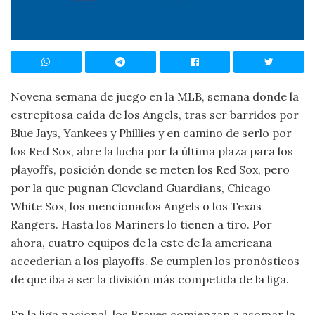
Novena semana de juego en la MLB, semana donde la
estrepitosa caída de los Angels, tras ser barridos por
Blue Jays, Yankees y Phillies y en camino de serlo por
los Red Sox, abre la lucha por la última plaza para los
playoffs, posición donde se meten los Red Sox, pero
por la que pugnan Cleveland Guardians, Chicago
White Sox, los mencionados Angels o los Texas
Rangers. Hasta los Mariners lo tienen a tiro. Por
ahora, cuatro equipos de la este de la americana
accederían a los playoffs. Se cumplen los pronósticos
de que iba a ser la división más competida de la liga.
En la liga nacional, los Braves comienzan a asomar la