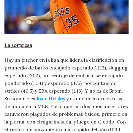
La sorpresa
Hay un pitcher en la liga que lidera la clasificación en
promedio de bateo encajado esperado (.123), slugging
esperado (.202), porcentaje de embasarse encajado
ponderado (.134) y esperado (.175), porcentaje de
strikes (40.5) y ERA esperado (1.13). Y no es deGrom.
Su nombre es
Ryan Helsley
y es uno de los relevistas
de moda en la MLB. Y eso que sus dos años anteriores
estuvieron plagados de problemas físicos, primero en
la pierna, con cirugía incluida, y luego en el codo. Con
el record de lanzamiento más rápido del año (103.1