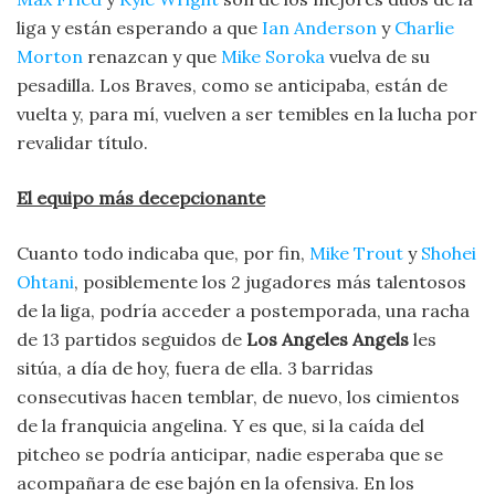
liga y están esperando a que
Ian Anderson
y
Charlie
Morton
renazcan y que
Mike Soroka
vuelva de su
pesadilla. Los Braves, como se anticipaba, están de
vuelta y, para mí, vuelven a ser temibles en la lucha por
revalidar título.
El equipo más decepcionante
Cuanto todo indicaba que, por fin,
Mike Trout
y
Shohei
Ohtani
, posiblemente los 2 jugadores más talentosos
de la liga, podría acceder a postemporada, una racha
de 13 partidos seguidos de
Los Angeles Angels
les
sitúa, a día de hoy, fuera de ella. 3 barridas
consecutivas hacen temblar, de nuevo, los cimientos
de la franquicia angelina. Y es que, si la caída del
pitcheo se podría anticipar, nadie esperaba que se
acompañara de ese bajón en la ofensiva. En los