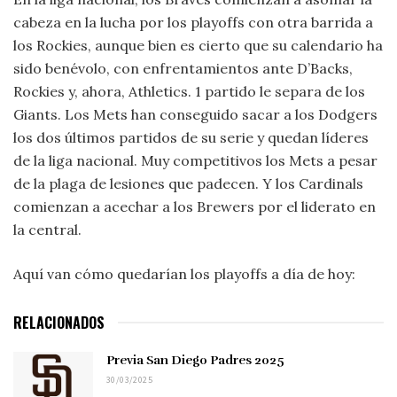
cabeza en la lucha por los playoffs con otra barrida a
los Rockies, aunque bien es cierto que su calendario ha
sido benévolo, con enfrentamientos ante D’Backs,
Rockies y, ahora, Athletics. 1 partido le separa de los
Giants. Los Mets han conseguido sacar a los Dodgers
los dos últimos partidos de su serie y quedan líderes
de la liga nacional. Muy competitivos los Mets a pesar
de la plaga de lesiones que padecen. Y los Cardinals
comienzan a acechar a los Brewers por el liderato en
la central.
Aquí van cómo quedarían los playoffs a día de hoy:
RELACIONADOS
Previa San Diego Padres 2025
30/03/2025