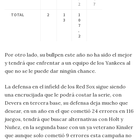
2
7
TOTAL
2
1
1
3
0
7
.
2
Por otro lado, su bullpen este año no ha sido el mejor
y tendrá que enfrentar a un equipo de los Yankees al
que no se le puede dar ningún chance.
La defensa en el infield de los Red Sox sigue siendo
una encrucijada que le podrá costar la serie, con
Devers en tercera base, su defensa deja mucho que
desear, en un año en el que cometió 24 errores en 116
juegos, tendrá que buscar alternativas con Holt y
Nuñez, en la segunda base con un ya veterano Kinsler
que aunque solo cometió 9 errores esta campaña no