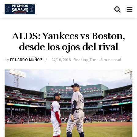
ALDS: Yankees vs Boston,
desde los ojos del rival
by
EDUARDO MUÑOZ
04/10/2018
Reading Time: 6 mins read