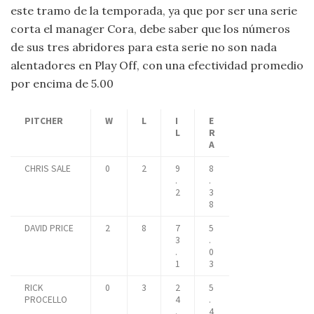
este tramo de la temporada, ya que por ser una serie
corta el manager Cora, debe saber que los números
de sus tres abridores para esta serie no son nada
alentadores en Play Off, con una efectividad promedio
por encima de 5.00
PITCHER
W
L
I
E
L
R
A
CHRIS SALE
0
2
9
8
.
.
2
3
8
DAVID PRICE
2
8
7
5
3
.
.
0
1
3
RICK
0
3
2
5
PROCELLO
4
.
.
4