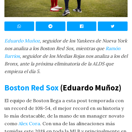
Eduardo Muñoz
, seguidor de los Yankees de Nueva York
nos analiza a los Boston Red Sox, mientras que
Ramón
Barrios
, seguidor de los Medias Rojas nos analiza a los del
Bronx, ante la próxima eliminatoria de la ALDS que
empieza el día 5.
Boston Red Sox
(Eduardo Muñoz)
El equipo de Boston llega a esta post temporada con
un record de 108-54, el mejor record en su historia y
lo más destacable, de la mano de un manager novato
como
Alex Cora
. Con una de las alineaciones más
temidas este 2018 en toda la MLB y principalmente en