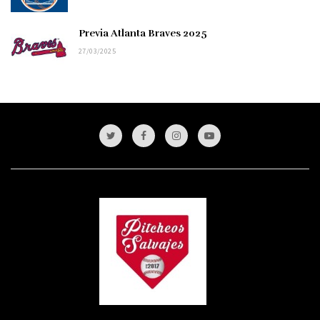
Previa Atlanta Braves 2025
27/03/2025