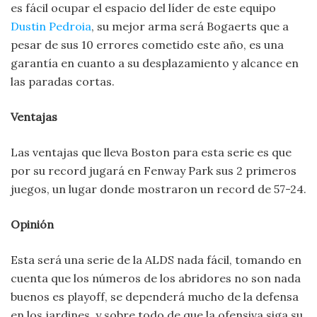
es fácil ocupar el espacio del líder de este equipo
Dustin Pedroia
, su mejor arma será Bogaerts que a
pesar de sus 10 errores cometido este año, es una
garantía en cuanto a su desplazamiento y alcance en
las paradas cortas.
Ventajas
Las ventajas que lleva Boston para esta serie es que
por su record jugará en Fenway Park sus 2 primeros
juegos, un lugar donde mostraron un record de 57-24.
Opinión
Esta será una serie de la ALDS nada fácil, tomando en
cuenta que los números de los abridores no son nada
buenos es playoff, se dependerá mucho de la defensa
en los jardines, y sobre todo de que la ofensiva siga su