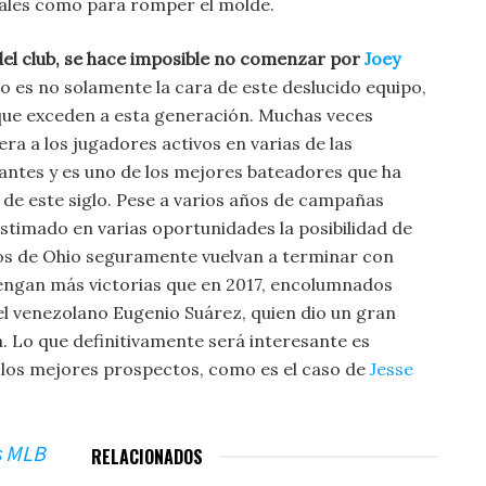
iales como para romper el molde.
del club, se hace imposible no comenzar por
Joey
o es no solamente la cara de este deslucido equipo,
que exceden a esta generación. Muchas veces
era a los jugadores activos en varias de las
antes y es uno de los mejores bateadores que ha
 de este siglo. Pese a varios años de campañas
stimado en varias oportunidades la posibilidad de
 los de Ohio seguramente vuelvan a terminar con
tengan más victorias que en 2017, encolumnados
l venezolano Eugenio Suárez, quien dio un gran
 Lo que definitivamente será interesante es
 los mejores prospectos, como es el caso de
Jesse
s MLB
RELACIONADOS