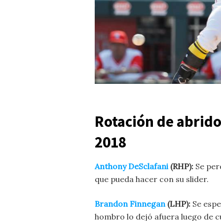
Rotación de abrido
2018
Anthony DeSclafani
(RHP):
Se perd
que pueda hacer con su slider.
Brandon Finnegan
(LHP):
Se espe
hombro lo dejó afuera luego de c