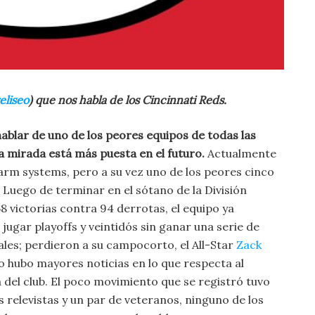
eliseo
) que nos habla de los Cincinnati Reds.
ablar de uno de los peores equipos de todas las
a mirada está más puesta en el futuro.
Actualmente
arm systems, pero a su vez uno de los peores cinco
Luego de terminar en el sótano de la División
68 victorias contra 94 derrotas, el equipo ya
ugar playoffs y veintidós sin ganar una serie de
es; perdieron a su campocorto, el All-Star
Zack
 no hubo mayores noticias en lo que respecta al
a del club. El poco movimiento que se registró tuvo
s relevistas y un par de veteranos, ninguno de los