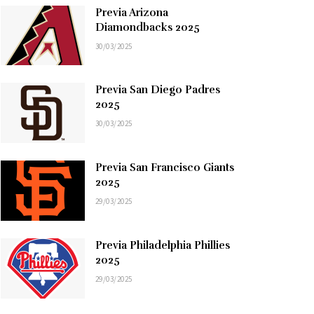
Previa Arizona
Diamondbacks 2025
30/03/2025
Previa San Diego Padres
2025
30/03/2025
Previa San Francisco Giants
2025
29/03/2025
Previa Philadelphia Phillies
2025
29/03/2025