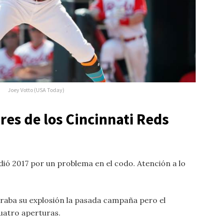
Joey Votto (USA Today)
res de los Cincinnati Reds
ió 2017 por un problema en el codo. Atención a lo
raba su explosión la pasada campaña pero el
uatro aperturas.