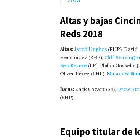
Altas y bajas Cinci
Reds 2018
Altas:
Jared Hughes
(RHP), David
Hernández (RHP),
Cliff Penningt
Ben Revere
(LF), Phillip Gosselin (
Oliver Pérez (LHP),
Mason Willia
Bajas:
Zack Cozart (SS),
Drew Sto
(RHP).
Equipo titular de 