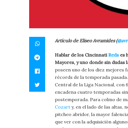
Artículo de Eliseo Avramides (
@avr
Hablar de los Cincinnati
Reds
es h
Mayores, y uno donde sin dudas l
poseen uno de los diez mejores f
récords de la temporada pasada. 
Central de la Liga Nacional, con 
encadena cuatro temporadas sin j
postemporada. Para colmo de mal
Cozart
y, en el lado de las altas,
pitcheo abridor, la mayor falenci
que ver con la adquisición alguno