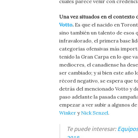
cuales parece venir con credenc
Una vez situados en el contexto 
Votto
.
Es que el nacido en Toront
sino también un talento de esos 
infravalorado, el primera base lid
categorías ofensivas más import
tenido la Gran Carpa en lo que va
mediocres, el canadiense ha dese
ser cambiado; y si bien este año
récord negativo, se espera que 
detrás del mencionado Votto y de
paso adelante la pasada campaña.
empezar a ver subir a algunos de
Winker
y
Nick Senzel
.
Te puede interesar:
Equipo
2018