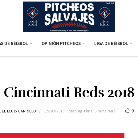
AS DE BÉISBOL
OPINIÓN PITCHEOS
LIGA DE BÉISBOL
Cincinnati Reds 2018
0
GEL LLUÍS CARRILLO
19/03/2018
Reading Time: 8 mins read