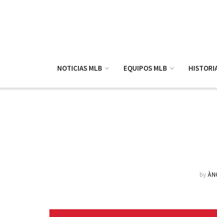
NOTICIAS MLB
EQUIPOS MLB
HISTORI
by
ÀN