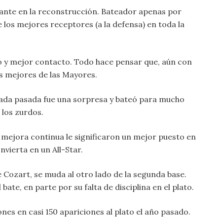
ante en la reconstrucción. Bateador apenas por
 los mejores receptores (a la defensa) en toda la
o y mejor contacto. Todo hace pensar que, aún con
os mejores de las Mayores.
da pasada fue una sorpresa y bateó para mucho
 los zurdos.
mejora continua le significaron un mejor puesto en
nvierta en un All-Star.
Cozart, se muda al otro lado de la segunda base.
ate, en parte por su falta de disciplina en el plato.
es en casi 150 apariciones al plato el año pasado.