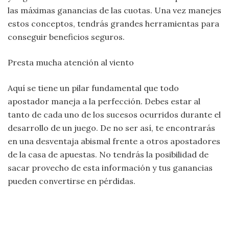
las máximas ganancias de las cuotas. Una vez manejes
estos conceptos, tendrás grandes herramientas para
conseguir beneficios seguros.
Presta mucha atención al viento
Aquí se tiene un pilar fundamental que todo
apostador maneja a la perfección. Debes estar al
tanto de cada uno de los sucesos ocurridos durante el
desarrollo de un juego. De no ser así, te encontrarás
en una desventaja abismal frente a otros apostadores
de la casa de apuestas. No tendrás la posibilidad de
sacar provecho de esta información y tus ganancias
pueden convertirse en pérdidas.