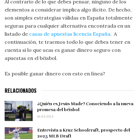
Al contrario de lo que debes pensar, ninguno de los
elementos a considerar implica algo ilícito. De hecho,
son simples estrategias válidas en España totalmente
seguras para cualquier alternativa encontrada en un
listado de
casas de apuestas licencia España
. A
continuación, te traemos todo lo que debes tener en
cuenta si lo que seas es ganar dinero seguro con
apuestas en el béisbol.
Es posible ganar dinero con esto en línea?
RELACIONADOS
¿Quién es Jesús Made? Conociendo a la nueva
promesa del béisbol
06/03/2025
Entrevista a Kruz Schoolcraft, prospecto del
2025 MLB Draft