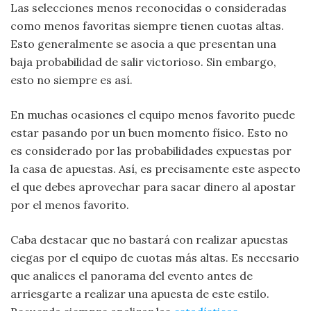
Las selecciones menos reconocidas o consideradas
como menos favoritas siempre tienen cuotas altas.
Esto generalmente se asocia a que presentan una
baja probabilidad de salir victorioso. Sin embargo,
esto no siempre es así.
En muchas ocasiones el equipo menos favorito puede
estar pasando por un buen momento físico. Esto no
es considerado por las probabilidades expuestas por
la casa de apuestas. Así, es precisamente este aspecto
el que debes aprovechar para sacar dinero al apostar
por el menos favorito.
Caba destacar que no bastará con realizar apuestas
ciegas por el equipo de cuotas más altas. Es necesario
que analices el panorama del evento antes de
arriesgarte a realizar una apuesta de este estilo.