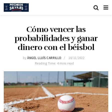
Cómo vencer las
probabilidades y ganar
dinero con el béisbol
by
ÀNGEL LLUÍS CARRILLO
16/11/2022
Reading Time: 4 mins read