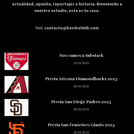
actualidad, opinión, reportajes e historia. Bienvenido a
nuestro estadio, esta es tu casa.
Mail:
contacto@beisbolmlb.com
Nos vamos a Substack
31/03/2025
Previa Arizona Diamondbacks 2025
30/03/2025
Previa San Diego Padres 2025
30/03/2025
Previa San Francisco Giants 2025
29/03/2025