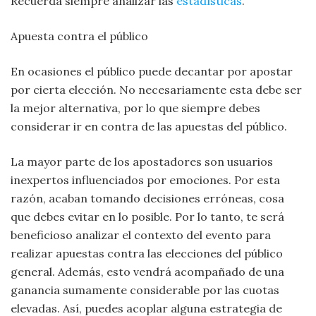
Recuerda siempre analizar las
estadísticas
.
Apuesta contra el público
En ocasiones el público puede decantar por apostar
por cierta elección. No necesariamente esta debe ser
la mejor alternativa, por lo que siempre debes
considerar ir en contra de las apuestas del público.
La mayor parte de los apostadores son usuarios
inexpertos influenciados por emociones. Por esta
razón, acaban tomando decisiones erróneas, cosa
que debes evitar en lo posible. Por lo tanto, te será
beneficioso analizar el contexto del evento para
realizar apuestas contra las elecciones del público
general. Además, esto vendrá acompañado de una
ganancia sumamente considerable por las cuotas
elevadas. Así, puedes acoplar alguna estrategia de