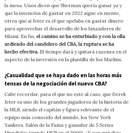
la mesa. Unos dicen que Sherman quería ganar ya y
que la intención de gastar en 2022 sigue en mente,
otros que si Jeter es el que apelaba en gastar dinero
para aprovechar el desarrollo de los lanzadores de
Miami. En fin,
el camino se ha enturbiado y con la olla
ardiendo del candelero del CBA, la ruptura se ha
hecho efectiva.
El tiempo dará y quitará razones en el
aspecto de la inversión en la plantilla de los Marlins.
¿Casualidad que se haya dado en las horas más
tensas de la negociación del nuevo CBA?
Cabe recordar, para el que no este al caso, que Derek
Jeter es uno de los grandes jugadores de la historia de
la MLB, siendo el capitán y figura relevante de el
equipo más conocido del mundo, los New York
Yankees. Salón de la Fama y ganador de 5 Series
Mundiales (siendo MVP en el 2000). ¿Y por qué digo