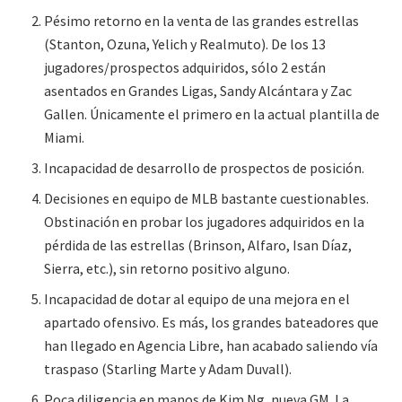
Pésimo retorno en la venta de las grandes estrellas
(Stanton, Ozuna, Yelich y Realmuto). De los 13
jugadores/prospectos adquiridos, sólo 2 están
asentados en Grandes Ligas, Sandy Alcántara y Zac
Gallen. Únicamente el primero en la actual plantilla de
Miami.
Incapacidad de desarrollo de prospectos de posición.
Decisiones en equipo de MLB bastante cuestionables.
Obstinación en probar los jugadores adquiridos en la
pérdida de las estrellas (Brinson, Alfaro, Isan Díaz,
Sierra, etc.), sin retorno positivo alguno.
Incapacidad de dotar al equipo de una mejora en el
apartado ofensivo. Es más, los grandes bateadores que
han llegado en Agencia Libre, han acabado saliendo vía
traspaso (Starling Marte y Adam Duvall).
Poca diligencia en manos de Kim Ng, nueva GM. La