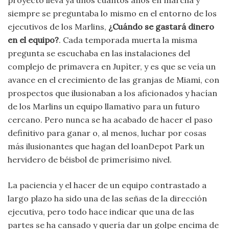
proyecto lleva ya unos cuantos años en marcha y
siempre se preguntaba lo mismo en el entorno de los
ejecutivos de los Marlins,
¿Cuándo se gastará dinero
en el equipo?
. Cada temporada muerta la misma
pregunta se escuchaba en las instalaciones del
complejo de primavera en Jupìter, y es que se veía un
avance en el crecimiento de las granjas de Miami, con
prospectos que ilusionaban a los aficionados y hacían
de los Marlins un equipo llamativo para un futuro
cercano. Pero nunca se ha acabado de hacer el paso
definitivo para ganar o, al menos, luchar por cosas
más ilusionantes que hagan del loanDepot Park un
hervidero de béisbol de primerísimo nivel.
La paciencia y el hacer de un equipo contrastado a
largo plazo ha sido una de las señas de la dirección
ejecutiva, pero todo hace indicar que una de las
partes se ha cansado y quería dar un golpe encima de