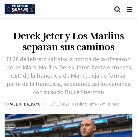
Derek Jeter y Los Marlins
separan sus caminos
El 28 de febrero saltaba la noticia de la offseason
de los Miami Marlins. Derek Jeter, hasta entonces
CEO de la franquicia de Miami, deja de formar
parte de la franquicia, separando así los caminos
con su socio Bruce Sherman
by
VICENT BALDAYO
01/03/2022
Reading Time: 6 mins read