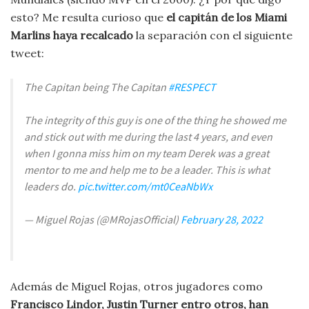
esto? Me resulta curioso que
el capitán de los Miami
Marlins haya recalcado
la separación con el siguiente
tweet:
The Capitan being The Capitan
#RESPECT
The integrity of this guy is one of the thing he showed me
and stick out with me during the last 4 years, and even
when I gonna miss him on my team Derek was a great
mentor to me and help me to be a leader. This is what
leaders do.
pic.twitter.com/mt0CeaNbWx
— Miguel Rojas (@MRojasOfficial)
February 28, 2022
Además de Miguel Rojas, otros jugadores como
Francisco Lindor, Justin Turner entro otros, han