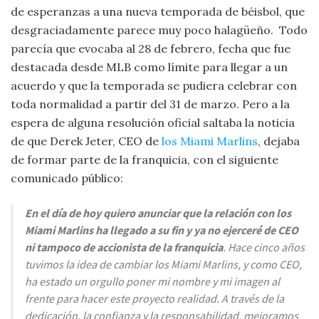
de esperanzas a una nueva temporada de béisbol, que
desgraciadamente parece muy poco halagüeño. Todo
parecía que evocaba al 28 de febrero, fecha que fue
destacada desde MLB como límite para llegar a un
acuerdo y que la temporada se pudiera celebrar con
toda normalidad a partir del 31 de marzo. Pero a la
espera de alguna resolución oficial saltaba la noticia
de que Derek Jeter, CEO de
los Miami Marlins
, dejaba
de formar parte de la franquicia, con el siguiente
comunicado público:
En el día de hoy quiero anunciar que la relación con los
Miami Marlins ha llegado a su fin y ya no ejerceré de CEO
ni tampoco de accionista de la franquicia
. Hace cinco años
tuvimos la idea de cambiar los Miami Marlins, y como CEO,
ha estado un orgullo poner mi nombre y mi imagen al
frente para hacer este proyecto realidad. A través de la
dedicación, la confianza y la responsabilidad, mejoramos