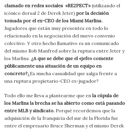
clamado en redes sociales «RE2PECT»
(utilizando el
icónico dorsal 2 de Derek Jeter)
por la decisión
tomada por el ex-CEO de los Miami Marlins.
Jugadores que están muy presentes en todo lo
relacionado en la negociación del nuevo convenio
colectivo. Y otro hecho llamativo es un comunicado
del mismo Rob Manfred sobre la ruptura entre Jeter y
los Marlins.
¿A que se debe que el «jefe» comente
públicamente una situación de un equipo en
concreto?
¿Es mucha casualidad que salga frente a
una ruptura propietario-CEO ex-jugador?
Todo ello me lleva a plantearme que en
la cúpula de
los Marlins la brecha se ha abierto como está pasando
entre MLB y sindicato.
Porqué recordemos que la
adquisición de la franquicia del sur de la Florida fue
entre el empresario Bruce Sherman y el mismo Derek