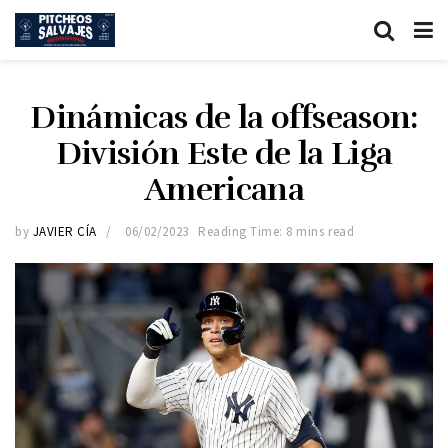
Dinámicas de la offseason:
División Este de la Liga
Americana
by
JAVIER CÍA
06/02/2023
Reading Time: 8 mins read