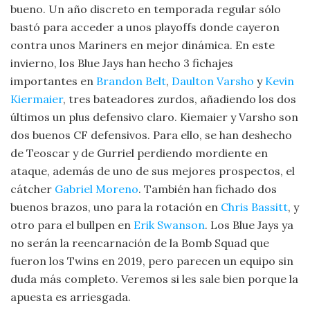
bueno. Un año discreto en temporada regular sólo
bastó para acceder a unos playoffs donde cayeron
contra unos Mariners en mejor dinámica. En este
invierno, los Blue Jays han hecho 3 fichajes
importantes en
Brandon Belt
,
Daulton Varsho
y
Kevin
Kiermaier
, tres bateadores zurdos, añadiendo los dos
últimos un plus defensivo claro. Kiemaier y Varsho son
dos buenos CF defensivos. Para ello, se han deshecho
de Teoscar y de Gurriel perdiendo mordiente en
ataque, además de uno de sus mejores prospectos, el
cátcher
Gabriel Moreno
. También han fichado dos
buenos brazos, uno para la rotación en
Chris Bassitt
, y
otro para el bullpen en
Erik Swanson
. Los Blue Jays ya
no serán la reencarnación de la Bomb Squad que
fueron los Twins en 2019, pero parecen un equipo sin
duda más completo. Veremos si les sale bien porque la
apuesta es arriesgada.