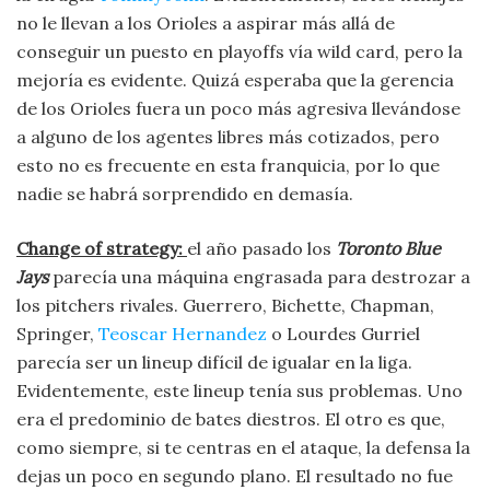
no le llevan a los Orioles a aspirar más allá de
conseguir un puesto en playoffs vía wild card, pero la
mejoría es evidente. Quizá esperaba que la gerencia
de los Orioles fuera un poco más agresiva llevándose
a alguno de los agentes libres más cotizados, pero
esto no es frecuente en esta franquicia, por lo que
nadie se habrá sorprendido en demasía.
Change of strategy:
el año pasado los
Toronto Blue
Jays
parecía una máquina engrasada para destrozar a
los pitchers rivales. Guerrero, Bichette, Chapman,
Springer,
Teoscar Hernandez
o Lourdes Gurriel
parecía ser un lineup difícil de igualar en la liga.
Evidentemente, este lineup tenía sus problemas. Uno
era el predominio de bates diestros. El otro es que,
como siempre, si te centras en el ataque, la defensa la
dejas un poco en segundo plano. El resultado no fue