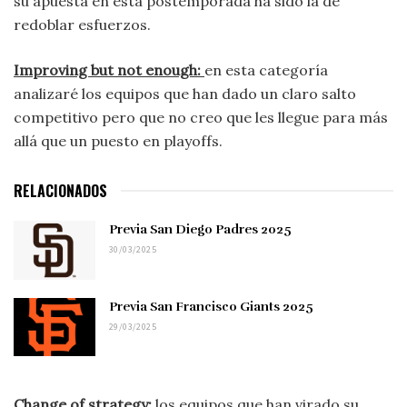
su apuesta en esta postemporada ha sido la de
redoblar esfuerzos.
Improving but not enough:
en esta categoría
analizaré los equipos que han dado un claro salto
competitivo pero que no creo que les llegue para más
allá que un puesto en playoffs.
RELACIONADOS
Previa San Diego Padres 2025
30/03/2025
Previa San Francisco Giants 2025
29/03/2025
Change of strategy:
los equipos que han virado su