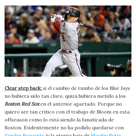
Clear step back:
si el cambio de rumbo de los Blue Jays
no hubiera sido tan claro, quizá hubiera metido a los
Boston Red Sox
en el anterior apartado. Porque no
quiero ser tan crítico con el trabajo de Bloom en esta
offseason como lo está siendo la fanaticada de
Boston. Evidentemente no ha podido quedarse con
Xander Bogaerts
(y la eterna baja de
Mookie Betts
,