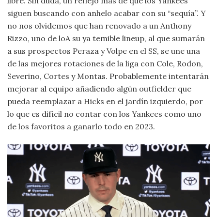
libre. Sin duda, un reflejo más de que los Yankees
siguen buscando con anhelo acabar con su “sequía”. Y
no nos olvidemos que han renovado a un Anthony
Rizzo, uno de loA su ya temible lineup, al que sumarán
a sus prospectos Peraza y Volpe en el SS, se une una
de las mejores rotaciones de la liga con Cole, Rodon,
Severino, Cortes y Montas. Probablemente intentarán
mejorar al equipo añadiendo algún outfielder que
pueda reemplazar a Hicks en el jardín izquierdo, por
lo que es difícil no contar con los Yankees como uno
de los favoritos a ganarlo todo en 2023.