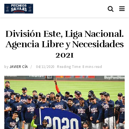
División Este, Liga Nacional.
Agencia Libre y Necesidades
2021
by
JAVIER CÍA
04/11/2020
Reading Time: 8 mins read