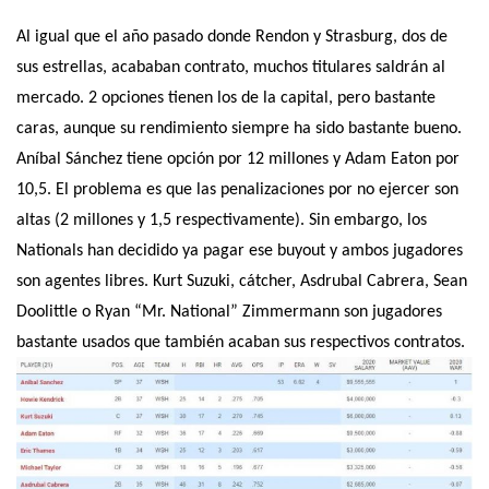
Al igual que el año pasado donde Rendon y Strasburg, dos de
sus estrellas, acababan contrato, muchos titulares saldrán al
mercado. 2 opciones tienen los de la capital, pero bastante
caras, aunque su rendimiento siempre ha sido bastante bueno.
Aníbal Sánchez tiene opción por 12 millones y Adam Eaton por
10,5. El problema es que las penalizaciones por no ejercer son
altas (2 millones y 1,5 respectivamente). Sin embargo, los
Nationals han decidido ya pagar ese buyout y ambos jugadores
son agentes libres. Kurt Suzuki, cátcher, Asdrubal Cabrera, Sean
Doolittle o Ryan “Mr. National” Zimmermann son jugadores
bastante usados que también acaban sus respectivos contratos.