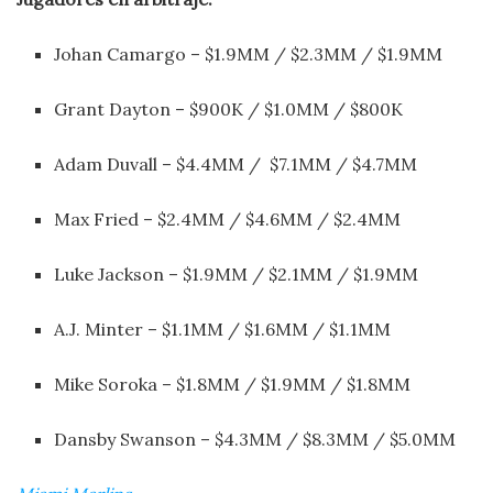
Johan Camargo – $1.9MM / $2.3MM / $1.9MM
Grant Dayton – $900K / $1.0MM / $800K
Adam Duvall – $4.4MM / $7.1MM / $4.7MM
Max Fried – $2.4MM / $4.6MM / $2.4MM
Luke Jackson – $1.9MM / $2.1MM / $1.9MM
A.J. Minter – $1.1MM / $1.6MM / $1.1MM
Mike Soroka – $1.8MM / $1.9MM / $1.8MM
Dansby Swanson – $4.3MM / $8.3MM / $5.0MM