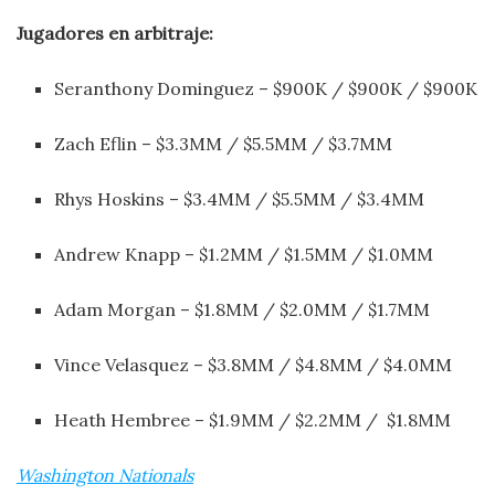
Jugadores en arbitraje:
Seranthony Dominguez – $900K / $900K / $900K
Zach Eflin – $3.3MM / $5.5MM / $3.7MM
Rhys Hoskins – $3.4MM / $5.5MM / $3.4MM
Andrew Knapp – $1.2MM / $1.5MM / $1.0MM
Adam Morgan – $1.8MM / $2.0MM / $1.7MM
Vince Velasquez – $3.8MM / $4.8MM / $4.0MM
Heath Hembree – $1.9MM / $2.2MM / $1.8MM
Washington Nationals