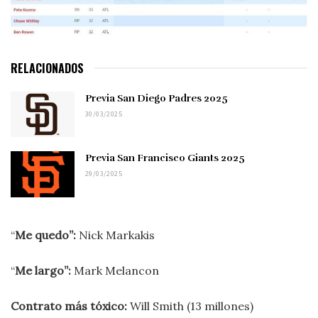
RELACIONADOS
Previa San Diego Padres 2025
30/03/2025
Previa San Francisco Giants 2025
29/03/2025
“
Me quedo”:
Nick Markakis
“
Me largo”:
Mark Melancon
Contrato más tóxico:
Will Smith (13 millones)