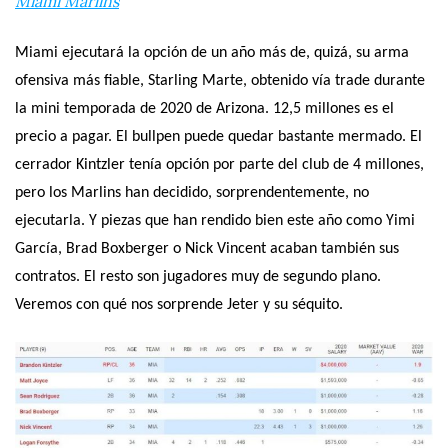
Miami Marlins
Miami ejecutará la opción de un año más de, quizá, su arma
ofensiva más fiable, Starling Marte, obtenido vía trade durante
la mini temporada de 2020 de Arizona. 12,5 millones es el
precio a pagar. El bullpen puede quedar bastante mermado. El
cerrador Kintzler tenía opción por parte del club de 4 millones,
pero los Marlins han decidido, sorprendentemente, no
ejecutarla. Y piezas que han rendido bien este año como Yimi
García, Brad Boxberger o Nick Vincent acaban también sus
contratos. El resto son jugadores muy de segundo plano.
Veremos con qué nos sorprende Jeter y su séquito.