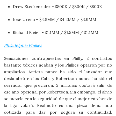
Drew Steckenrider – $800K / $800K / $800K
Jose Urena – $3.8MM / $4.2MM / $3.9MM
Richard Bleier – $1.1MM / $1.5MM / $1.1MM
Philadelphia Phillies
Sensaciones contrapuestas en Philly. 2 contratos
bastante tóxicos acaban y los Phillies optaron por no
ampliarlos. Arrieta nunca ha sido el lanzador que
deslumbró en los Cubs y Robertson nunca ha sido el
cerrador que previeron. 2 millones costará salir de
ese año opcional por Robertson. Sin embargo, el alivio
se mezcla con la seguridad de que el mejor cátcher de
la liga volará. Realmuto es una pieza demasiado
cotizada para dar por segura su continuidad.