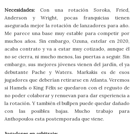
Necesidades:
Con una rotación Soroka, Fried,
Anderson y Wright, pocas franquicias tienen
asegurada mejor la rotación de lanzadores para año.
Me parece una base muy estable para competir por
muchos años. Sin embargo, Ozuna, estelar en 2020,
acaba contrato y va a estar muy cotizado, aunque él
no se cierra, ni mucho menos, las puertas a seguir. Sin
embargo, sus mejores jóvenes vienen del jardín, el ya
debutante Pache y Waters. Markakis es de esos
jugadores que deberían retirarse en Atlanta. Veremos
si Hamels o King Félix se quedaron con el regusto de
no poder colaborar y renuevan para dar experiencia a
la rotación. Y también el bullpen puede quedar dañado
con las posibles bajas. Mucho trabajo para
Anthopoulos esta postemporada que viene.
Jugadores en arbitraje: