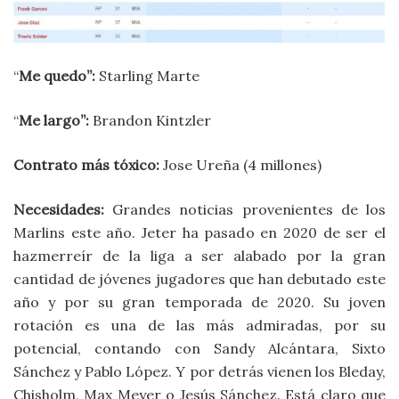
“
Me quedo”:
Starling Marte
“
Me largo”:
Brandon Kintzler
Contrato más tóxico:
Jose Ureña (4 millones)
Necesidades:
Grandes noticias provenientes de los
Marlins este año. Jeter ha pasado en 2020 de ser el
hazmerreír de la liga a ser alabado por la gran
cantidad de jóvenes jugadores que han debutado este
año y por su gran temporada de 2020. Su joven
rotación es una de las más admiradas, por su
potencial, contando con Sandy Alcántara, Sixto
Sánchez y Pablo López. Y por detrás vienen los Bleday,
Chisholm, Max Meyer o Jesús Sánchez. Está claro que