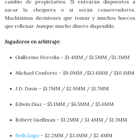
cambio de propietarios. Si entrarán dispuestos a
sacar la chequera o si serán conservadores.
Muchísimas decisiones que tomar y muchos huecos
que rellenar. Aunque mucho dinero disponible.
Jugadores en arbitraje:
Guillermo Heredia – $1.4MM / $1.5MM /$1.3MM
Michael Conforto – $9.0MM /$13.6MM / $10.1MM
J.D. Davis – $1.7MM / $2.9MM / $1.7MM
Edwin Diaz – $5.1MM / $6.5MM / $5.6MM
Robert Gsellman – $1.2MM / $1.4MM / $1.3MM
Seth Lugo
– $2.2MM / $3.1MM / $2.4MM