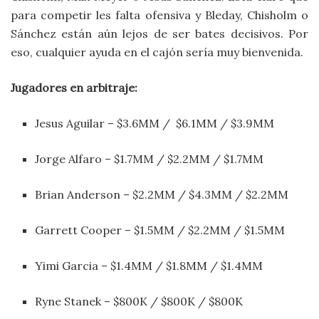
para competir les falta ofensiva y Bleday, Chisholm o
Sánchez están aún lejos de ser bates decisivos. Por
eso, cualquier ayuda en el cajón sería muy bienvenida.
Jugadores en arbitraje:
Jesus Aguilar – $3.6MM / $6.1MM / $3.9MM
Jorge Alfaro – $1.7MM / $2.2MM / $1.7MM
Brian Anderson – $2.2MM / $4.3MM / $2.2MM
Garrett Cooper – $1.5MM / $2.2MM / $1.5MM
Yimi Garcia – $1.4MM / $1.8MM / $1.4MM
Ryne Stanek – $800K / $800K / $800K