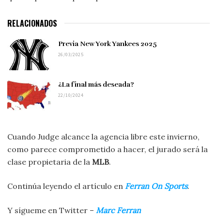
RELACIONADOS
Previa New York Yankees 2025
26/03/2025
¿La final más deseada?
22/10/2024
Cuando Judge alcance la agencia libre este invierno,
como parece comprometido a hacer, el jurado será la
clase propietaria de la
MLB
.
Continúa leyendo el artículo en
Ferran On Sports
.
Y sígueme en Twitter –
Marc Ferran