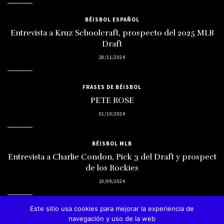
BÉISBOL ESPAÑOL
Entrevista a Kruz Schoolcraft, prospecto del 2025 MLB
Draft
28/11/2024
FRASES DE BÉISBOL
PETE ROSE
01/10/2024
BÉISBOL MLB
Entrevista a Charlie Condon, Pick 3 del Draft y prospect
de los Rockies
10/09/2024
Este sitio usa cookies para mejorar la experiencia de
navegación y uso de la web