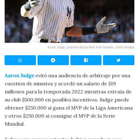
Aaron Judge, jardinero de los New York Yankees. Getty Images
Aaron Judge
evitó una audiencia de arbitraje por una
cuestión de minutos y acordó un salario de $19
millones para la temporada 2022 mientras extraía de
su club $500.000 en posibles incentivos. Judge puede
obtener $250.000 si gana el MVP de la Liga Americana
y otros $250.000 si consigue el MVP de la Serie
Mundial.