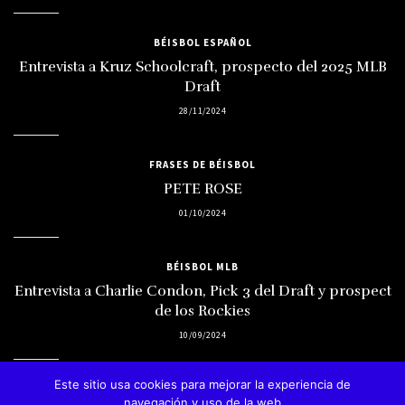
BÉISBOL ESPAÑOL
Entrevista a Kruz Schoolcraft, prospecto del 2025 MLB
Draft
28/11/2024
FRASES DE BÉISBOL
PETE ROSE
01/10/2024
BÉISBOL MLB
Entrevista a Charlie Condon, Pick 3 del Draft y prospect
de los Rockies
10/09/2024
Este sitio usa cookies para mejorar la experiencia de
navegación y uso de la web