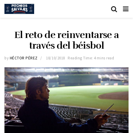
El reto de reinventarse a
través del béisbol
by
HÉCTOR PÉREZ
18/10/2018
Reading Time: 4 mins read