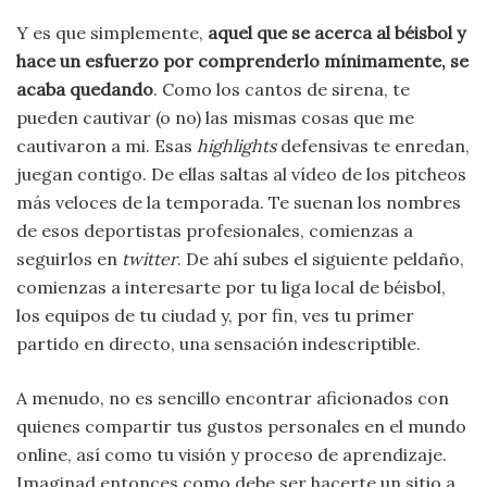
Y es que simplemente,
aquel que se acerca al béisbol y
hace un esfuerzo por comprenderlo mínimamente, se
acaba quedando
. Como los cantos de sirena, te
pueden cautivar (o no) las mismas cosas que me
cautivaron a mi. Esas
highlights
defensivas te enredan,
juegan contigo. De ellas saltas al vídeo de los pitcheos
más veloces de la temporada. Te suenan los nombres
de esos deportistas profesionales, comienzas a
seguirlos en
twitter
. De ahí subes el siguiente peldaño,
comienzas a interesarte por tu liga local de béisbol,
los equipos de tu ciudad y, por fin, ves tu primer
partido en directo, una sensación indescriptible.
A menudo, no es sencillo encontrar aficionados con
quienes compartir tus gustos personales en el mundo
online, así como tu visión y proceso de aprendizaje.
Imaginad entonces como debe ser hacerte un sitio a