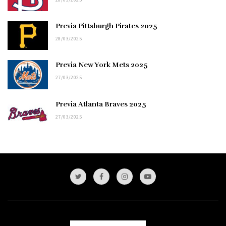
Previa Pittsburgh Pirates 2025
28/03/2025
Previa New York Mets 2025
27/03/2025
Previa Atlanta Braves 2025
27/03/2025