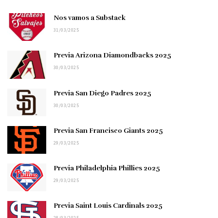
Nos vamos a Substack
31/03/2025
Previa Arizona Diamondbacks 2025
30/03/2025
Previa San Diego Padres 2025
30/03/2025
Previa San Francisco Giants 2025
29/03/2025
Previa Philadelphia Phillies 2025
29/03/2025
Previa Saint Louis Cardinals 2025
28/03/2025