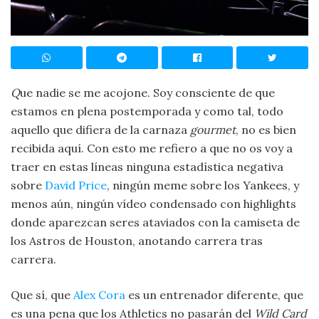
Q
ue nadie se me acojone. Soy consciente de que
estamos en plena postemporada y como tal, todo
aquello que difiera de la carnaza
gourmet
, no es bien
recibida aquí. Con esto me refiero a que no os voy a
traer en estas líneas ninguna estadística negativa
sobre
David Price
, ningún meme sobre los Yankees, y
menos aún, ningún vídeo condensado con highlights
donde aparezcan seres ataviados con la camiseta de
los Astros de Houston, anotando carrera tras
carrera.
Que sí, que
Alex Cora
es un entrenador diferente, que
es una pena que los Athletics no pasarán del
Wild Card