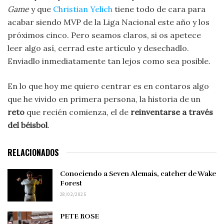
Game
y que
Christian Yelich
tiene todo de cara para
acabar siendo MVP de la Liga Nacional este año y los
próximos cinco. Pero seamos claros, si os apetece
leer algo así, cerrad este artículo y desechadlo.
Enviadlo inmediatamente tan lejos como sea posible.
En lo que hoy me quiero centrar es en contaros algo
que he vivido en primera persona, la historia de un
reto
que recién comienza, el de
reinventarse a través
del béisbol
.
RELACIONADOS
Conociendo a Seven Alemais, catcher de Wake
Forest
28/02/2025
PETE ROSE