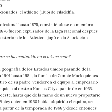
60
onados, el Athletic (Club) de Filadelfia.
profesional hasta 1875, convirtiéndose en miembro
1876 fueron expulsados ​​de la Liga Nacional después
sterior de los Atléticos jugó en la Asociación
pre se ha mantenido en la misma sede?
a geografía de los Estados unidos pasando de la
 1901 hasta 1954, la familia de Connie Mack quienes
tiro de su padre, vendieron el equipo al empresario
nquicia al oeste a Kansas City a partir de en 1955.
oeste, hasta que de la mano de un nuevo propietario
Finley quien en 1960 había adquirido el equipo, se
a partir de la temporada de 1968 y desde entonces