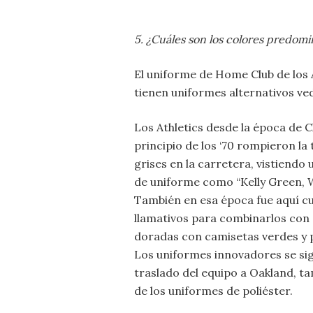
5. ¿Cuáles son los colores predom
El uniforme de Home Club de los A
tienen uniformes alternativos ved
Los Athletics desde la época de Cha
principio de los ‘70 rompieron la
grises en la carretera, vistiendo
de uniforme como “Kelly Green,
También en esa época fue aquí 
llamativos para combinarlos con 
doradas con camisetas verdes y 
Los uniformes innovadores se si
traslado del equipo a Oakland, t
de los uniformes de poliéster.