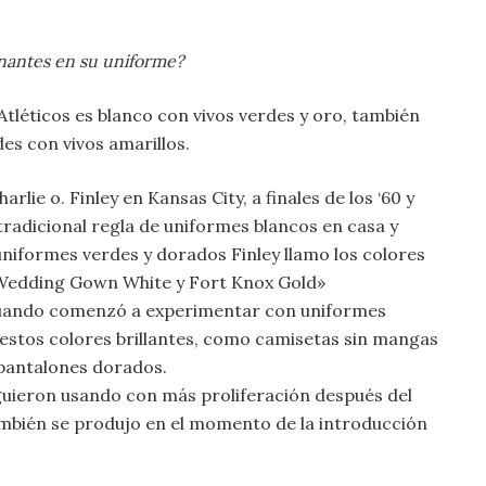
inantes en su uniforme?
tléticos es blanco con vivos verdes y oro, también
es con vivos amarillos.
rlie o. Finley en Kansas City, a finales de los ‘60 y
 tradicional regla de uniformes blancos en casa y
 uniformes verdes y dorados Finley llamo los colores
 Wedding Gown White y Fort Knox Gold»
cuando comenzó a experimentar con uniformes
estos colores brillantes, como camisetas sin mangas
pantalones dorados.
guieron usando con más proliferación después del
ambién se produjo en el momento de la introducción