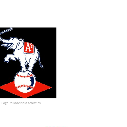
Logo Philadelphia Athletics