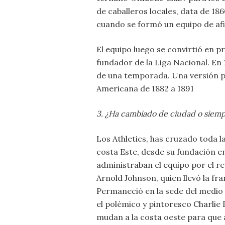
de caballeros locales, data de 18
cuando se formó un equipo de afici
El equipo luego se convirtió en 
fundador de la Liga Nacional. En 
de una temporada. Una versión po
Americana de 1882 a 1891
3. ¿Ha cambiado de ciudad o siem
Los Athletics, has cruzado toda l
costa Este, desde su fundación en
administraban el equipo por el re
Arnold Johnson, quien llevó la fra
Permaneció en la sede del medio 
el polémico y pintoresco Charlie 
mudan a la costa oeste para que 