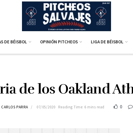
AS DE BÉISBOL
OPINIÓN PITCHEOS
LIGA DE BÉISBOL
ria de los Oakland Ath
0
y
CARLOS PARRA
07/05/2020
Reading Time: 6 mins read