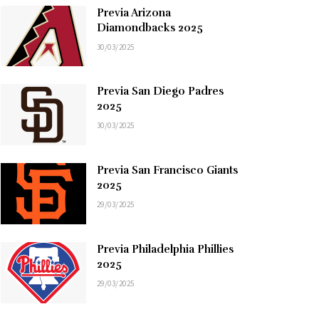
Previa Arizona
Diamondbacks 2025
30/03/2025
Previa San Diego Padres
2025
30/03/2025
Previa San Francisco Giants
2025
29/03/2025
Previa Philadelphia Phillies
2025
29/03/2025