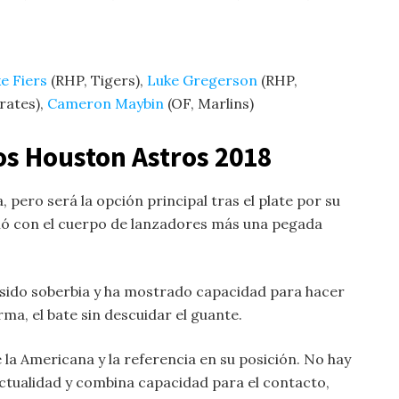
e Fiers
(RHP, Tigers),
Luke Gregerson
(RHP,
rates),
Cameron Maybin
(OF, Marlins)
los
Houston Astros 2018
, pero será la opción principal tras el plate por su
lló con el cuerpo de lanzadores más una pegada
sido soberbia y ha mostrado capacidad para hacer
ma, el bate sin descuidar el guante.
 la Americana y la referencia en su posición. No hay
 actualidad y combina capacidad para el contacto,