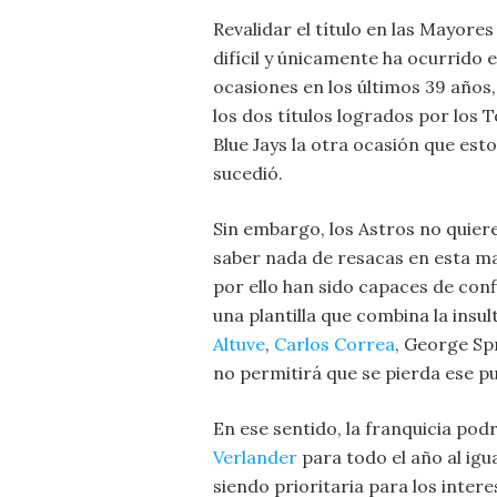
Revalidar el título en las Mayore
difícil y únicamente ha ocurrido 
ocasiones en los últimos 39 años,
los dos títulos logrados por los 
Blue Jays la otra ocasión que esto
sucedió.
Sin embargo, los Astros no quier
saber nada de resacas en esta ma
por ello han sido capaces de con
una plantilla que combina la insu
Altuve
,
Carlos Correa
, George Sp
no permitirá que se pierda ese p
En ese sentido, la franquicia pod
Verlander
para todo el año al igu
siendo prioritaria para los intere