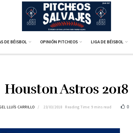
AS DE BÉISBOL
OPINIÓN PITCHEOS
LIGA DE BÉISBOL
Houston Astros 2018
0
GEL LLUÍS CARRILLO
23/03/2018
Reading Time: 9 mins read