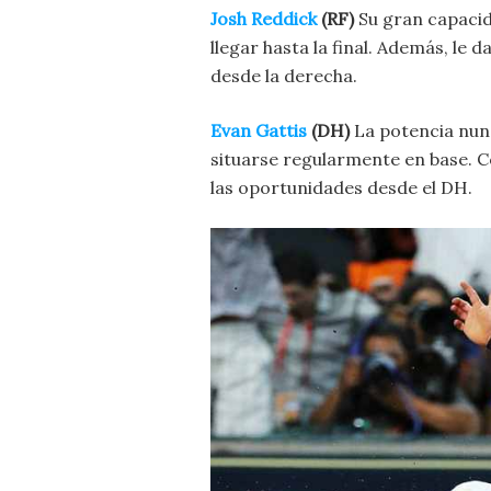
Josh Reddick
(RF)
Su gran capacida
llegar hasta la final. Además, le 
desde la derecha.
Evan Gattis
(DH)
La potencia nun
situarse regularmente en base. C
las oportunidades desde el DH.