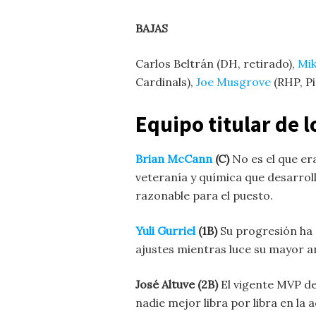
BAJAS
Carlos Beltrán (DH, retirado),
Mik
Cardinals),
Joe Musgrove
(RHP, Pi
Equipo titular de 
Brian McCann
(C)
No es el que era
veteranía y química que desarro
razonable para el puesto.
Yuli Gurriel
(1B)
Su progresión ha 
ajustes mientras luce su mayor ar
José Altuve (2B)
El vigente MVP de
nadie mejor libra por libra en la