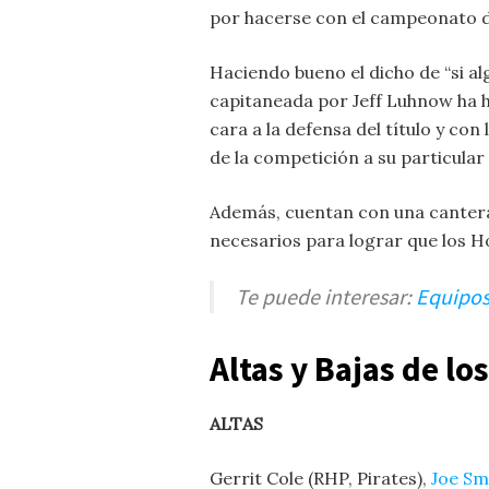
por hacerse con el campeonato 
Haciendo bueno el dicho de “si alg
capitaneada por Jeff Luhnow ha h
cara a la defensa del título y con
de la competición a su particular ‘
Además, cuentan con una cantera
necesarios para lograr que los 
Te puede interesar:
Equipos
Altas y Bajas de l
ALTAS
Gerrit Cole (RHP, Pirates),
Joe Sm