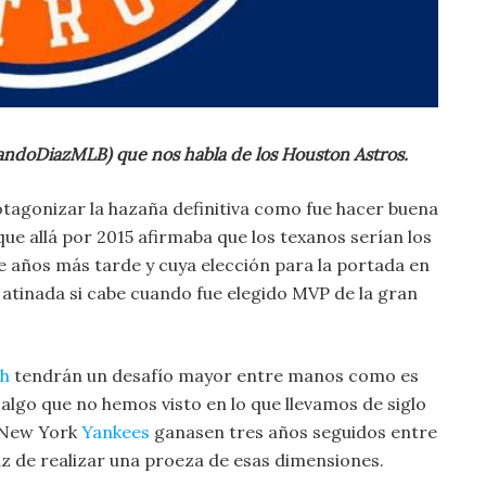
ndoDiazMLB) que nos habla de los Houston Astros.
tagonizar la hazaña definitiva como fue hacer buena
que allá por 2015 afirmaba que los texanos serían los
de años más tarde y cuya elección para la portada en
atinada si cabe cuando fue elegido MVP de la gran
ch
tendrán un desafío mayor entre manos como es
, algo que no hemos visto en lo que llevamos de siglo
s New York
Yankees
ganasen tres años seguidos entre
az de realizar una proeza de esas dimensiones.