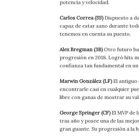
potencia y velocidad.
Carlos Correa (SS)
Dispuesto a dar
capaz de estar sano durante todo
tenemos en cuenta su puesto.
Alex Bregman (3B)
Otro futuro ba
progresión en 2018. Logró hits m
confianza tan fundamental en u
Marwin González (LF)
El antiguo
encontrarle casi en cualquier pu
libre con ganas de mostrar su val
George Springer (CF)
El MVP de l
tras año y posee una de las mejo
gran guante. Su progresión a la 