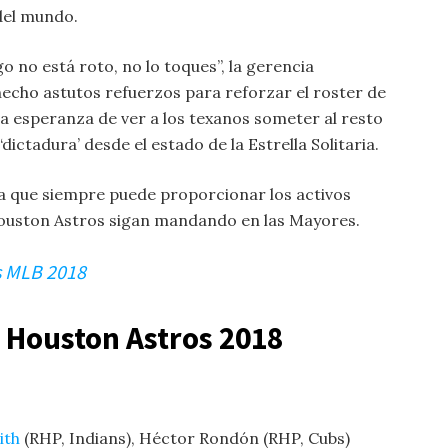
del mundo.
o no está roto, no lo toques”, la gerencia
echo astutos refuerzos para reforzar el roster de
 la esperanza de ver a los texanos someter al resto
dictadura’ desde el estado de la Estrella Solitaria.
 que siempre puede proporcionar los activos
Houston Astros sigan mandando en las Mayores.
 MLB 2018
os Houston Astros 2018
ith
(RHP, Indians), Héctor Rondón (RHP, Cubs)