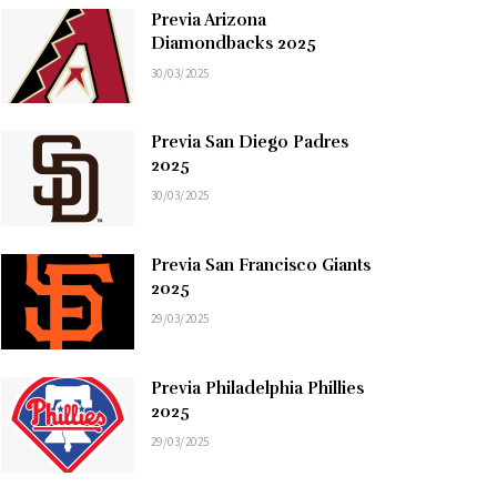
Previa Arizona
Diamondbacks 2025
30/03/2025
Previa San Diego Padres
2025
30/03/2025
Previa San Francisco Giants
2025
29/03/2025
Previa Philadelphia Phillies
2025
29/03/2025