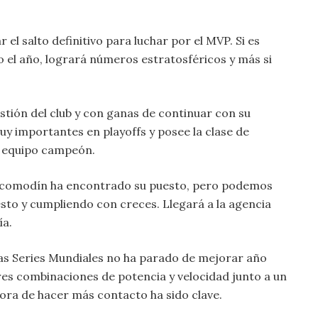
 el salto definitivo para luchar por el MVP. Si es
 el año, logrará números estratosféricos y más si
stión del club y con ganas de continuar con su
uy importantes en playoffs y posee la clase de
n equipo campeón.
 comodín ha encontrado su puesto, pero podemos
esto y cumpliendo con creces. Llegará a la agencia
ía.
as Series Mundiales no ha parado de mejorar año
res combinaciones de potencia y velocidad junto a un
hora de hacer más contacto ha sido clave.