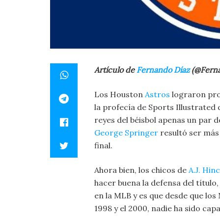
Artículo de
Fernando Díaz
(@Ferna
Los Houston
Astros
lograron pro
la profecía de Sports Illustrated 
reyes del béisbol apenas un par 
George Springer
resultó ser más 
final.
Ahora bien, los chicos de
A.J. Hin
hacer buena la defensa del título
en la MLB y es que desde que lo
1998 y el 2000, nadie ha sido cap