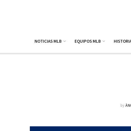
NOTICIAS MLB
EQUIPOS MLB
HISTORI
by
ÀN