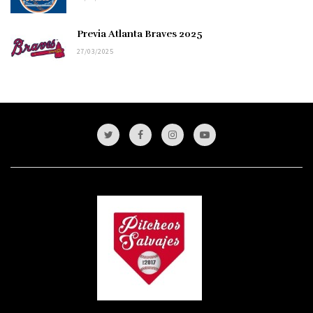
Previa Atlanta Braves 2025
27/03/2025