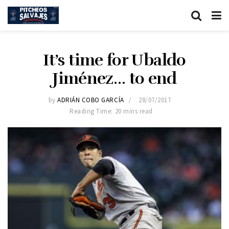
It’s time for Ubaldo
Jiménez… to end
by
ADRIÁN COBO GARCÍA
28/07/2017
Reading Time: 20 mins read