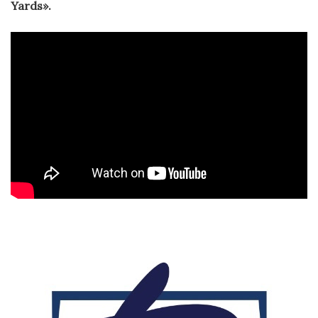
Yards».