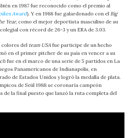
mbién en 1987 fue reconocido como el premio al
pikes Award
). Y en 1988 fue galardonado con el
Big
he Year,
como el mejor deportista masculino de su
colegial con récord de 26-3 y un ERA de 3.03.
s colores del
team USA
fue participe de un hecho
mó en el primer pitcher de su país en vencer a su
ch
fue en el marco de una serie de 5 partidos en La
Juegos Panamericanos de Indianapolis, en
rado de Estados Unidos y logró la medalla de plata.
ímpicos de Seúl 1988 se coronaría campeón
s de la final puesto que lanzó la ruta completa del