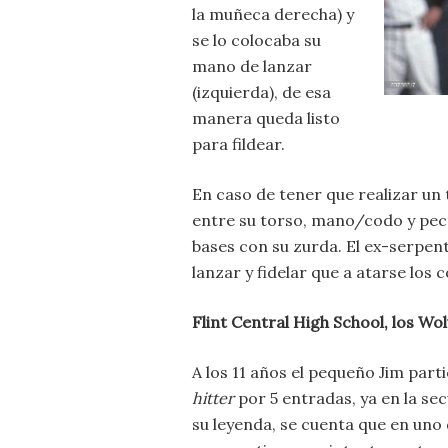
la muñeca derecha) y
se lo colocaba su
mano de lanzar
(izquierda), de esa
manera queda listo
para fildear.
En caso de tener que realizar un 
entre su torso, mano/codo y pect
bases con su zurda. El ex-serpen
lanzar y fidelar que a atarse los
Flint Central High School, los Wo
A los 11 años el pequeño Jim part
hitter
por 5 entradas, ya en la se
su leyenda, se cuenta que en uno 