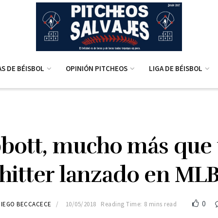
AS DE BÉISBOL
OPINIÓN PITCHEOS
LIGA DE BÉISBOL
bott, mucho más que
hitter lanzado en ML
0
DIEGO BECCACECE
10/05/2018
Reading Time: 8 mins read