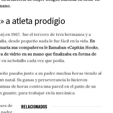
 mano.
 a atleta prodigio
an) en 1967, fue el tercero de tres hermanos y a
lia, desde pequeño nada le fue fácil en la vida.
En
imaria sus compañeros le llamaban «Capitán Hook»,
ra de vidrio en su mano que finalizaba en forma de
r en su bolsillo cada vez que podía.
ueño pasaba junto a su padre muchas horas viendo al
int natal. Su ganas y perseverancia lo hicieron
simas de horas contra una pared en el patio de su
 guante, para trabajar en la mecánica.
eses de
RELACIONADOS
u padre