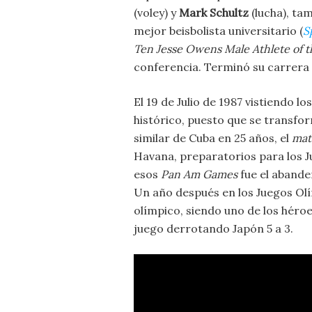
(voley) y
Mark
Schultz
(lucha), ta
mejor beisbolista universitario (
S
Ten Jesse Owens Male Athlete of t
conferencia. Terminó su carrera 
El 19 de Julio de 1987 vistiendo lo
histórico, puesto que se transfor
similar de Cuba en 25 años, el
mat
Havana, preparatorios para los 
esos
Pan
Am
Games
fue el abande
Un año después en los Juegos Ol
olímpico, siendo uno de los héroe
juego derrotando Japón 5 a 3.