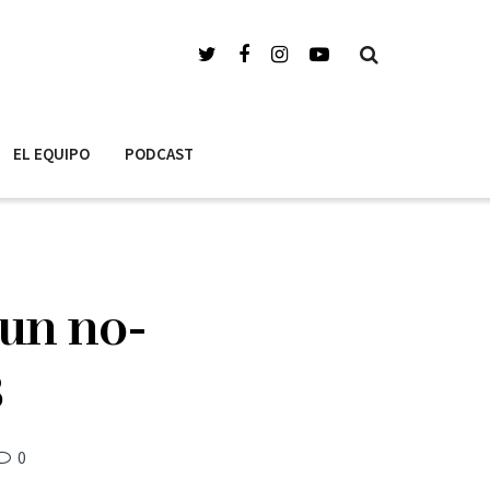
EL EQUIPO
PODCAST
 un no-
B
0