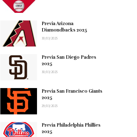
Previa Arizona
Diamondbacks 2025
30/03/2025
Previa San Diego Padres
2025
30/03/2025
Previa San Francisco Giants
2025
29/03/2025
Previa Philadelphia Phillies
2025