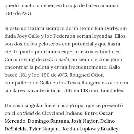
quedó mucho a deber, en la caja de bateo acumuló
.190 de AVG
Si esto se tratara siempre de un Home Run Derby, sin
duda Joey Gallo y Joc Pederson serían leyendas. Ellos
son dos de los peloteros con potencial y que hasta
cierto punto podríamos esperar estos estándares.
Con su swing de
todo o nada
, no siempre consiguen
encontrar la pelota y erran frecuentemente. Gallo
bateó .181 y Joc .190 de AVG. Rougned Odor,
compañero de Gallo en los Texas Rangers es otro con
similares características, .167 en 138 oportunidades.
Un caso singular fue el caso grupal que se presentó
en el
outfield
de Cleveland Indians. Entre
Oscar
Mercado
,
Domingo Santana
,
Josh Naylor
,
Delino
DeShields
,
Tyler Naquin
,
Jordan Luplow
y
Bradley