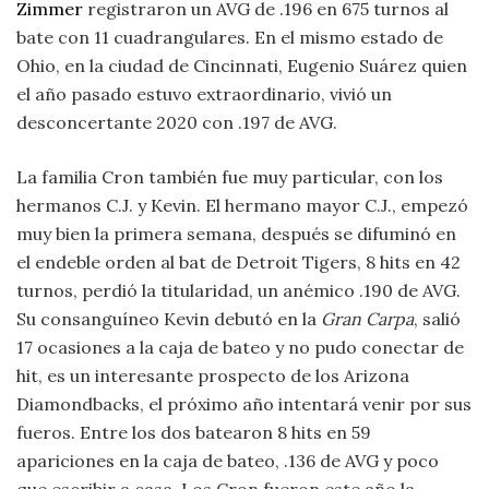
Zimmer
registraron un AVG de .196 en 675 turnos al
bate con 11 cuadrangulares. En el mismo estado de
Ohio, en la ciudad de Cincinnati, Eugenio Suárez quien
el año pasado estuvo extraordinario, vivió un
desconcertante 2020 con .197 de AVG.
La familia Cron también fue muy particular, con los
hermanos C.J. y Kevin. El hermano mayor C.J., empezó
muy bien la primera semana, después se difuminó en
el endeble orden al bat de Detroit Tigers, 8 hits en 42
turnos, perdió la titularidad, un anémico .190 de AVG.
Su consanguíneo Kevin debutó en la
Gran Carpa
, salió
17 ocasiones a la caja de bateo y no pudo conectar de
hit, es un interesante prospecto de los Arizona
Diamondbacks, el próximo año intentará venir por sus
fueros. Entre los dos batearon 8 hits en 59
apariciones en la caja de bateo, .136 de AVG y poco