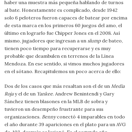
haber una muestra más pequeña hablando de turnos
al bate. Honestamente es complicado, desde 1942
solo 6 peloteros fueron capaces de batear por encima
de esta marca en los primeros 60 juegos del amo, el
último en lograrlo fue Chipper Jones en el 2008. Así
mismo, jugadores que ingresan a un
slump
de bateo,
tienen poco tiempo para recuperarse y es muy
probable que deambulen en terrenos de la Línea
Mendoza. En ese sentido, si vimos muchos jugadores
en el sótano. Recapitulemos un poco acerca de ello:
Dos de los casos que más resaltan son el de un
Media
Roja
y el de un
Yankee
. Andrew Benintendi y Gary
Sánchez tienen blasones en la MLB de sobra y
tuvieron un desempeño frustrante para sus
organizaciones.
Benny
conectó 4 imparables en todo
el año durante 39 apariciones en el plato para un AVG