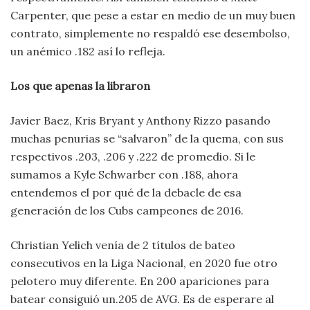
Carpenter, que pese a estar en medio de un muy buen
contrato, simplemente no respaldó ese desembolso,
un anémico .182 así lo refleja.
Los que apenas la libraron
Javier Baez, Kris Bryant y Anthony Rizzo pasando
muchas penurias se “salvaron” de la quema, con sus
respectivos .203, .206 y .222 de promedio. Si le
sumamos a Kyle Schwarber con .188, ahora
entendemos el por qué de la debacle de esa
generación de los Cubs campeones de 2016.
Christian Yelich venía de 2 títulos de bateo
consecutivos en la Liga Nacional, en 2020 fue otro
pelotero muy diferente. En 200 apariciones para
batear consiguió un.205 de AVG. Es de esperare al