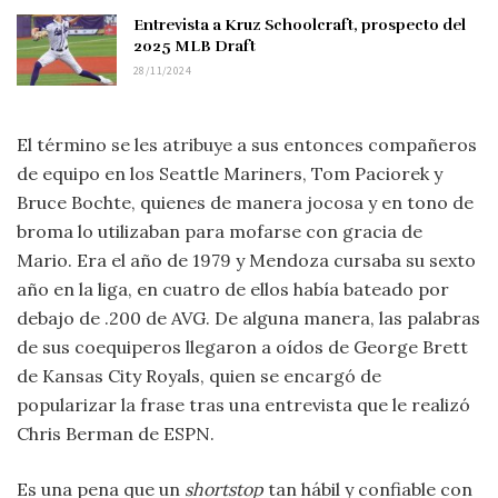
Entrevista a Kruz Schoolcraft, prospecto del
2025 MLB Draft
28/11/2024
El término se les atribuye a sus entonces compañeros
de equipo en los Seattle Mariners, Tom Paciorek y
Bruce Bochte, quienes de manera jocosa y en tono de
broma lo utilizaban para mofarse con gracia de
Mario. Era el año de 1979 y Mendoza cursaba su sexto
año en la liga, en cuatro de ellos había bateado por
debajo de .200 de AVG. De alguna manera, las palabras
de sus coequiperos llegaron a oídos de George Brett
de Kansas City Royals, quien se encargó de
popularizar la frase tras una entrevista que le realizó
Chris Berman de ESPN.
Es una pena que un
shortstop
tan hábil y confiable con