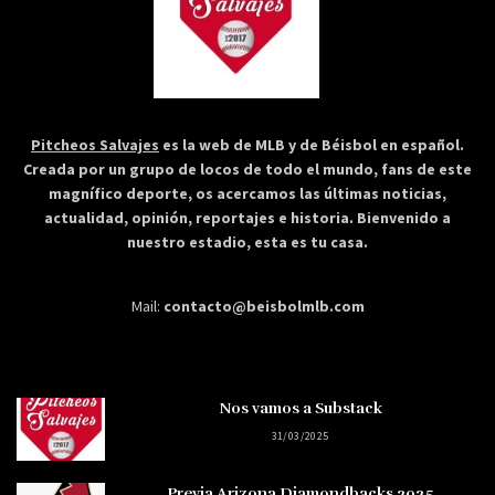
Pitcheos Salvajes
es la web de MLB y de Béisbol en español.
Creada por un grupo de locos de todo el mundo, fans de este
magnífico deporte, os acercamos las últimas noticias,
actualidad, opinión, reportajes e historia. Bienvenido a
nuestro estadio, esta es tu casa.
Mail:
contacto@beisbolmlb.com
Nos vamos a Substack
31/03/2025
Previa Arizona Diamondbacks 2025