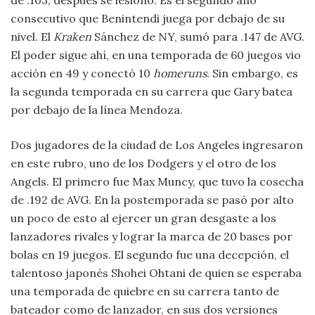
de .103, después se lesionó. Es el segundo año
consecutivo que Benintendi juega por debajo de su
nivel. El
Kraken
Sánchez de NY, sumó para .147 de AVG.
El poder sigue ahí, en una temporada de 60 juegos vio
acción en 49 y conectó 10
homeruns
. Sin embargo, es
la segunda temporada en su carrera que Gary batea
por debajo de la línea Mendoza.
Dos jugadores de la ciudad de Los Angeles ingresaron
en este rubro, uno de los Dodgers y el otro de los
Angels. El primero fue Max Muncy, que tuvo la cosecha
de .192 de AVG. En la postemporada se pasó por alto
un poco de esto al ejercer un gran desgaste a los
lanzadores rivales y lograr la marca de 20 bases por
bolas en 19 juegos. El segundo fue una decepción, el
talentoso japonés Shohei Ohtani de quien se esperaba
una temporada de quiebre en su carrera tanto de
bateador como de lanzador, en sus dos versiones