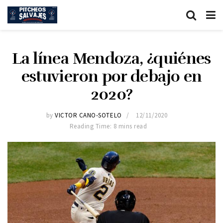
La línea Mendoza, ¿quiénes
estuvieron por debajo en
2020?
by
VICTOR CANO-SOTELO
12/11/2020
Reading Time: 8 mins read