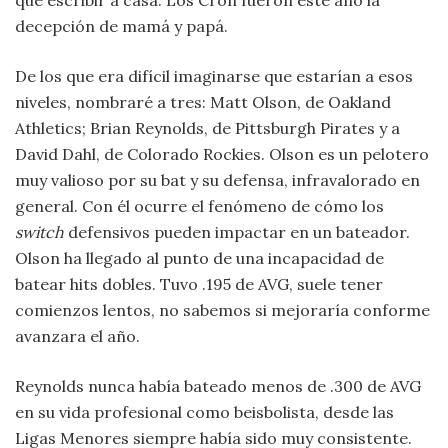
que escribir a casa. Los Cron fueron este año la
decepción de mamá y papá.
De los que era difícil imaginarse que estarían a esos
niveles, nombraré a tres: Matt Olson, de Oakland
Athletics; Brian Reynolds, de Pittsburgh Pirates y a
David Dahl, de Colorado Rockies. Olson es un pelotero
muy valioso por su bat y su defensa, infravalorado en
general. Con él ocurre el fenómeno de cómo los
switch
defensivos pueden impactar en un bateador.
Olson ha llegado al punto de una incapacidad de
batear hits dobles. Tuvo .195 de AVG, suele tener
comienzos lentos, no sabemos si mejoraría conforme
avanzara el año.
Reynolds nunca había bateado menos de .300 de AVG
en su vida profesional como beisbolista, desde las
Ligas Menores siempre había sido muy consistente.