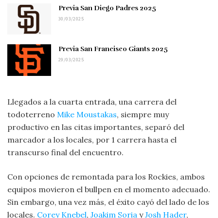
Previa San Diego Padres 2025
30/03/2025
Previa San Francisco Giants 2025
29/03/2025
Llegados a la cuarta entrada, una carrera del
todoterreno
Mike Moustakas
, siempre muy
productivo en las citas importantes, separó del
marcador a los locales, por 1 carrera hasta el
transcurso final del encuentro.
Con opciones de remontada para los Rockies, ambos
equipos movieron el bullpen en el momento adecuado.
Sin embargo, una vez más, el éxito cayó del lado de los
locales.
Corey Knebel
,
Joakim Soria
y
Josh Hader
,