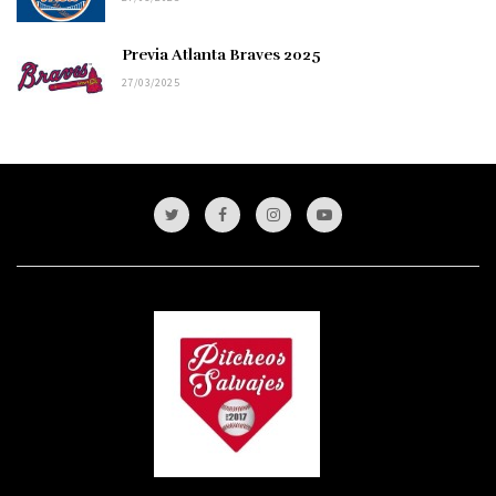
Previa Atlanta Braves 2025
27/03/2025