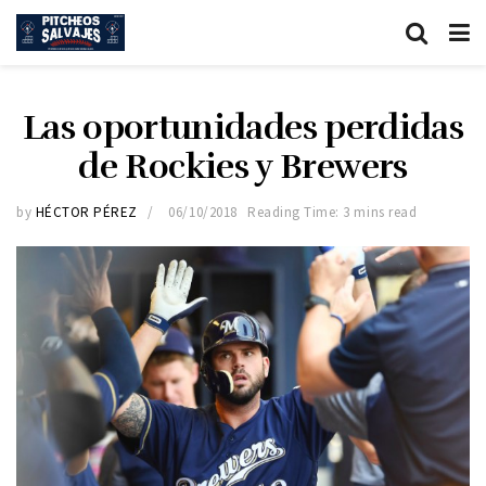
Las oportunidades perdidas
de Rockies y Brewers
by
HÉCTOR PÉREZ
06/10/2018
Reading Time: 3 mins read