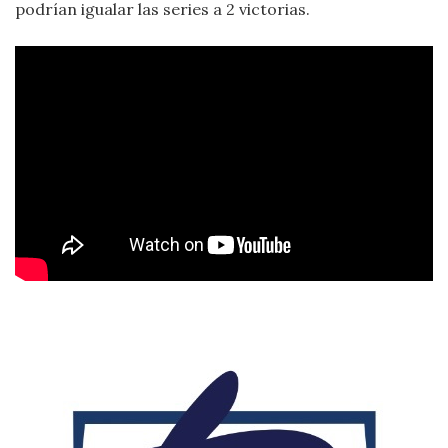
podrían igualar las series a 2 victorias.