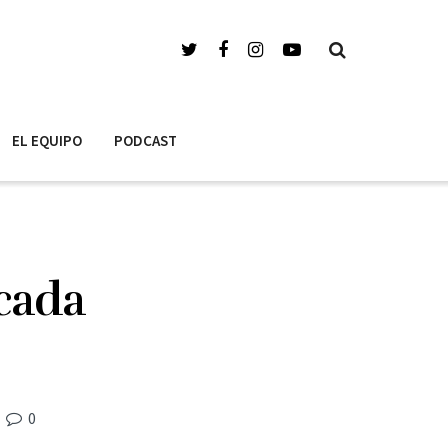
EL EQUIPO
PODCAST
 cada
0