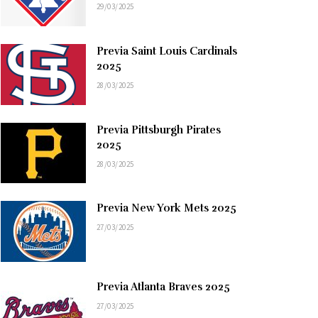
29/03/2025
Previa Saint Louis Cardinals
2025
28/03/2025
Previa Pittsburgh Pirates
2025
28/03/2025
Previa New York Mets 2025
27/03/2025
Previa Atlanta Braves 2025
27/03/2025