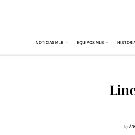
NOTICIAS MLB
EQUIPOS MLB
HISTORI
Line
by
ÀN