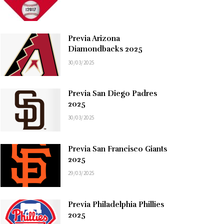
Previa Arizona
Diamondbacks 2025
30/03/2025
Previa San Diego Padres
2025
30/03/2025
Previa San Francisco Giants
2025
29/03/2025
Previa Philadelphia Phillies
2025