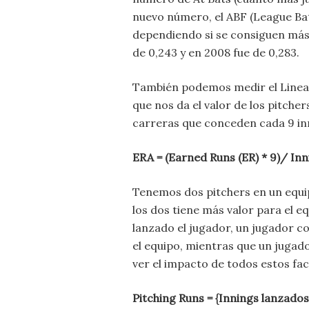
nuevo número, el ABF (League Ba
dependiendo si se consiguen más
de 0,243 y en 2008 fue de 0,283.
También podemos medir el Linear 
que nos da el valor de los pitche
carreras que conceden cada 9 in
ERA = (Earned Runs (ER) * 9)/ Inn
Tenemos dos pitchers en un equi
los dos tiene más valor para el e
lanzado el jugador, un jugador c
el equipo, mientras que un jugad
ver el impacto de todos estos fa
Pitching Runs = {Innings lanzados 