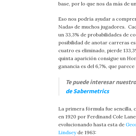
base, por lo que nos da más de u
Eso nos podría ayudar a compren
Nada» de muchos jugadores. Cada
un 33,3% de probabilidades de co
posibilidad de anotar carreras es 
cuatro es eliminado, pierde 133,
quinta aparición consigue un Hom
ganancia es del 6,7%, que parece
Te puede interesar nuestr
de Sabermetrics
La primera fórmula fue sencilla, 
en 1920 por Ferdinand Cole Lane,
evolucionando hasta esta de
Geo
Lindsey
de 1963: