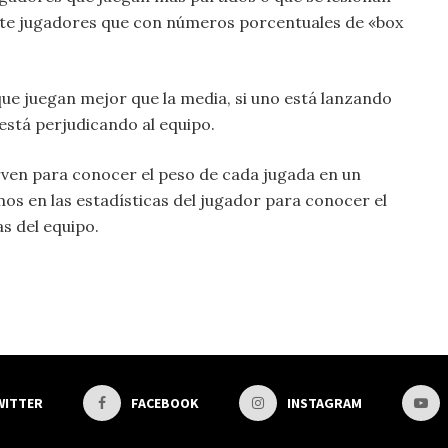
ante jugadores que con números porcentuales de «box
 que juegan mejor que la media, si uno está lanzando
está perjudicando al equipo.
rven para conocer el peso de cada jugada en un
amos en las estadísticas del jugador para conocer el
as del equipo.
WITTER
FACEBOOK
INSTAGRAM