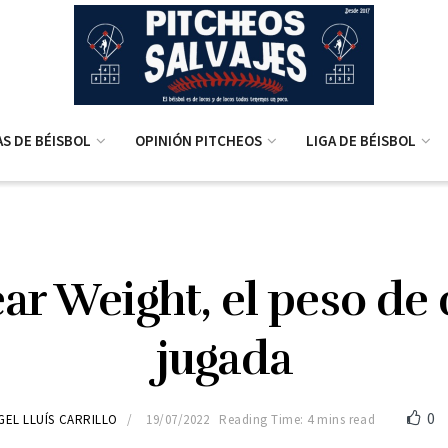
AS DE BÉISBOL
OPINIÓN PITCHEOS
LIGA DE BÉISBOL
ar Weight, el peso de
jugada
0
GEL LLUÍS CARRILLO
19/07/2022
Reading Time: 4 mins read