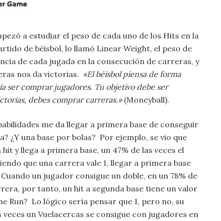
ezó a estudiar el peso de cada uno de los Hits en la
tido de béisbol, lo llamó Linear Weight, el peso de
uencia de cada jugada en la consecución de carreras, y
ras nos da victorias.
«El béisbol piensa de forma
ía ser comprar jugadores. Tu objetivo debe ser
ctorias, debes comprar carreras.»
(Moneyball).
babilidades me da llegar a primera base de conseguir
a? ¿Y una base por bolas? Por ejemplo, se vio que
hit y llega a primera base, un 47% de las veces el
endo que una carrera vale 1, llegar a primera base
. Cuando un jugador consigue un doble, en un 78% de
rera, por tanto, un hit a segunda base tiene un valor
me Run? Lo lógico sería pensar que 1, pero no, su
as veces un Vuelacercas se consigue con jugadores en