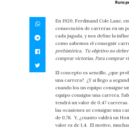
En 1920, Ferdinand Cole Lane, emp
consecución de carreras en un par
cada jugada, y nos define la infl
como sabemos el conseguir carre
prehistórica. Tu objetivo no deber
comprar victorias. Para comprar vi
El concepto es sencillo, ¿que pro
una carrera? ¿Y si llego a segund
cuando los un equipo consigue un 
equipo consigue una carrera. Sabi
tendrá un valor de 0,47 carreras
las ocasiones se consigue una car
de 0,78. Y, ¿cuanto valdrá un Ho
valor es de 1,4. El motivo, much