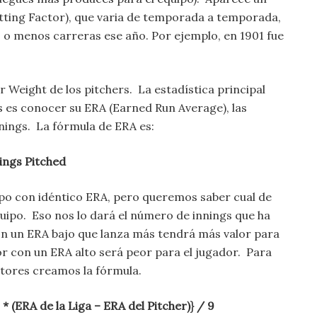
tting Factor), que varia de temporada a temporada,
 o menos carreras ese año. Por ejemplo, en 1901 fue
Weight de los pitchers. La estadística principal
rs es conocer su ERA (Earned Run Average), las
nings. La fórmula de ERA es:
ings Pitched
po con idéntico ERA, pero queremos saber cual de
quipo. Eso nos lo dará el número de innings que ha
on un ERA bajo que lanza más tendrá más valor para
or con un ERA alto será peor para el jugador. Para
ctores creamos la fórmula.
* (ERA de la Liga – ERA del Pitcher)} / 9