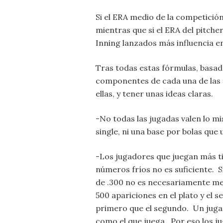
Si el ERA medio de la competición 
mientras que si el ERA del pitche
Inning lanzados más influencia en
Tras todas estas fórmulas, basada
componentes de cada una de las 
ellas, y tener unas ideas claras.
-No todas las jugadas valen lo m
single, ni una base por bolas que 
-Los jugadores que juegan más ti
números fríos no es suficiente. S
de .300 no es necesariamente mej
500 apariciones en el plato y el 
primero que el segundo. Un jugad
como el que juega. Por eso los j