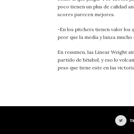
poco tienen un plus de calidad 
score» parecen mejores.
-En los pitchers tienen valor los
peor que la media y lanza mucho 
En resumen, las Linear Weight si
partido de béisbol, y eso lo volc
peso que tiene este en las victori
T