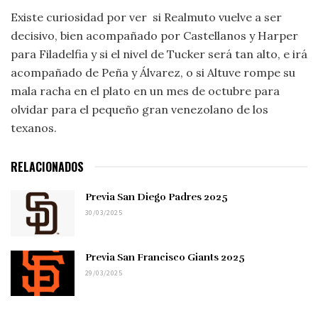
Existe curiosidad por ver si Realmuto vuelve a ser
decisivo, bien acompañado por Castellanos y Harper
para Filadelfia y si el nivel de Tucker será tan alto, e irá
acompañado de Peña y Álvarez, o si Altuve rompe su
mala racha en el plato en un mes de octubre para
olvidar para el pequeño gran venezolano de los
texanos.
RELACIONADOS
Previa San Diego Padres 2025
30/03/2025
Previa San Francisco Giants 2025
29/03/2025