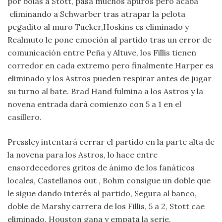
por bolas a Stott, pasa muchos apuros pero acaba
eliminando a Schwarber tras atrapar la pelota
pegadito al muro Tucker,Hoskins es eliminado y
Realmuto le pone emoción al partido tras un error de
comunicación entre Peña y Altuve, los Fillis tienen
corredor en cada extremo pero finalmente Harper es
eliminado y los Astros pueden respirar antes de jugar
su turno al bate. Brad Hand fulmina a los Astros y la
novena entrada dará comienzo con 5 a 1 en el
casillero.
Pressley intentará cerrar el partido en la parte alta de
la novena para los Astros, lo hace entre
ensordecedores gritos de ánimo de los fanáticos
locales, Castellanos out , Bohm consigue un doble que
le sigue dando interés al partido, Segura al banco,
doble de Marshy carrera de los Fillis, 5 a 2, Stott cae
eliminado, Houston gana y empata la serie.