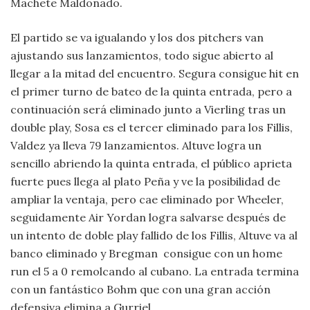
Machete Maldonado.
El partido se va igualando y los dos pitchers van
ajustando sus lanzamientos, todo sigue abierto al
llegar a la mitad del encuentro. Segura consigue hit en
el primer turno de bateo de la quinta entrada, pero a
continuación será eliminado junto a Vierling tras un
double play, Sosa es el tercer eliminado para los Fillis,
Valdez ya lleva 79 lanzamientos. Altuve logra un
sencillo abriendo la quinta entrada, el público aprieta
fuerte pues llega al plato Peña y ve la posibilidad de
ampliar la ventaja, pero cae eliminado por Wheeler,
seguidamente Air Yordan logra salvarse después de
un intento de doble play fallido de los Fillis, Altuve va al
banco eliminado y Bregman consigue con un home
run el 5 a 0 remolcando al cubano. La entrada termina
con un fantástico Bohm que con una gran acción
defensiva elimina a Gurriel.