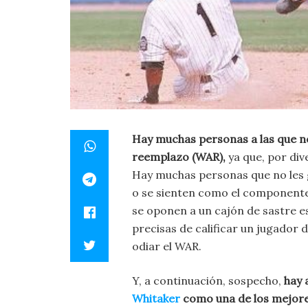
Hay muchas personas a las que no 
reemplazo (WAR),
ya que, por div
Hay muchas personas que no les 
o se sienten como el componente 
se oponen a un cajón de sastre 
precisas de calificar un jugador
odiar el WAR.
Y, a continuación, sospecho,
hay 
Whitaker
como una de los mejores