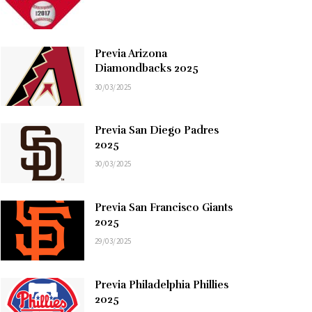
Previa Arizona
Diamondbacks 2025
30/03/2025
Previa San Diego Padres
2025
30/03/2025
Previa San Francisco Giants
2025
29/03/2025
Previa Philadelphia Phillies
2025