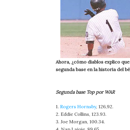
Ahora, ¿cómo diablos explico que
segunda base en la historia del bé
Segunda base Top por WAR
1.
Rogers Hornsby
, 126,92.
2. Eddie Collins, 123.93.
3. Joe Morgan, 100.34.
4. Nap Lajoie, 89.65.