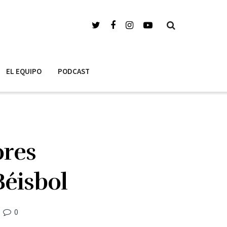
EL EQUIPO
PODCAST
ores
Béisbol
0