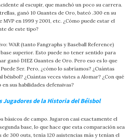
ncidente al escupir, que manchó un poco su carrera.
trellas, ganó 10 Guantes de Oro, bateó .300 en su
de MVP en 1999 y 2001, etc. ¿Cómo puede estar el
te de este tipo?
ivo: WAR (tanto Fangraphs y Baseball Reference)
ase superior. Esto puede no tener sentido para
ar ganó DIEZ Guantes de Oro. Pero eso es lo que
 Puede Ser. Pero, ¿cómo lo sabríamos? ¿Cuántas
al béisbol? ¿Cuántas veces vistes a Alomar? ¿Con qué
en sus habilidades defensivas?
 Jugadores de la Historia del Béisbol
s básicos de campo. Jugaron casi exactamente el
segunda base, lo que hace que esta comparación sea
de 300 outs, tenía 120 asistencias más y tenían el