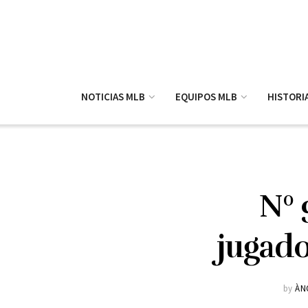
NOTICIAS MLB
EQUIPOS MLB
HISTORI
Nº 
jugado
by
ÀN