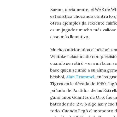
Bueno, obviamente, el WAR de Whi
estadística chocando contra lo 
otros ejemplos (la reciente cali
es un jugador mucho más valioso 
caso más llamativo.
Muchos aficionados al béisbol ten
Whitaker clasificado con precisi
cuando se retiró – era un buen s
base quien se unió a su alma geme
béisbol,
Alan Trammel
, en los gr
Tigres en la década de 1980. Jugó
puñado de Partidos de las Estrell
ganó unos Guantes de Oro, fue u
bateador de .275 o algo así y eso 
todo. Cuando llegó el momento d