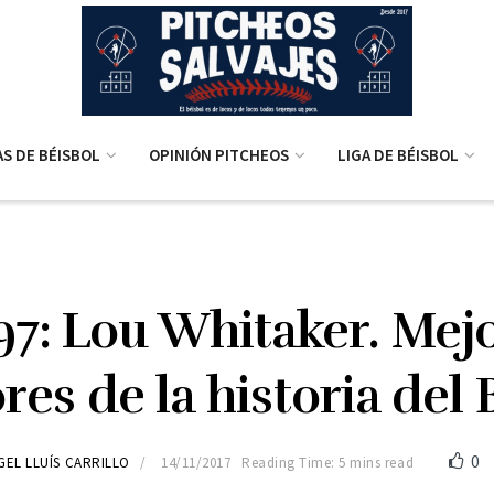
AS DE BÉISBOL
OPINIÓN PITCHEOS
LIGA DE BÉISBOL
97: Lou Whitaker. Mej
res de la historia del 
0
GEL LLUÍS CARRILLO
14/11/2017
Reading Time: 5 mins read