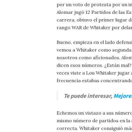
por un voto de protesta por un i
Alomar jugó 12 Partidos de las Es
carrera, obtuvo el primer lugar 
rango WAR de Whitaker por delan
Bueno, empieza en el lado defens
vemos a Whitaker como segunda b
nosotros como aficionados. Alom
dicen esos números. ¿Están mal?
veces viste a Lou Whitaker jugar 
frecuencia estabas concentrando 
Te puede interesar,
Mejores
Echemos un vistazo a sus número
mismo número de partidos en la 
correcta. Whitaker consiguió más 