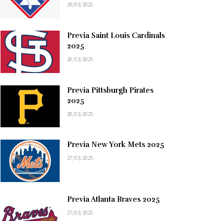
29/03/2025
Previa Saint Louis Cardinals
2025
28/03/2025
Previa Pittsburgh Pirates
2025
28/03/2025
Previa New York Mets 2025
27/03/2025
Previa Atlanta Braves 2025
27/03/2025