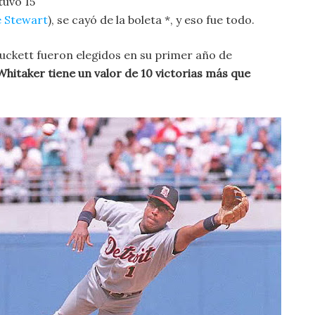
tuvo 15
 Stewart
), se cayó de la boleta *, y eso fue todo.
Puckett fueron elegidos en su primer año de
hitaker tiene un valor de 10 victorias más que