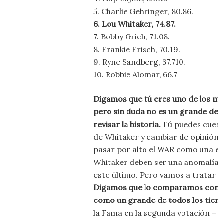
5. Charlie Gehringer, 80.86.
6. Lou Whitaker, 74.87.
7. Bobby Grich, 71.08.
8. Frankie Frisch, 70.19.
9. Ryne Sandberg, 67.710.
10. Robbie Alomar, 66.7
Digamos que tú eres uno de los 
pero sin duda no es un grande de
revisar la historia.
Tú puedes cues
de Whitaker y cambiar de opinió
pasar por alto el WAR como una e
Whitaker deben ser una anomalía.
esto último. Pero vamos a tratar
Digamos que lo comparamos con 
como un grande de todos los ti
la Fama en la segunda votación – 