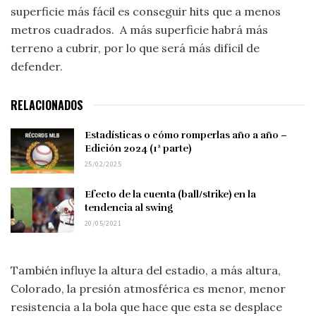
superficie más fácil es conseguir hits que a menos
metros cuadrados. A más superficie habrá más
terreno a cubrir, por lo que será más difícil de
defender.
RELACIONADOS
Estadísticas o cómo romperlas año a año –
Edición 2024 (1ª parte)
25/02/2025
Efecto de la cuenta (ball/strike) en la
tendencia al swing
20/05/2021
También influye la altura del estadio, a más altura,
Colorado, la presión atmosférica es menor, menor
resistencia a la bola que hace que esta se desplace