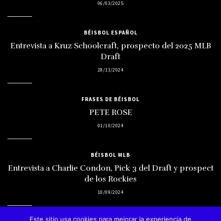
06/03/2025
BÉISBOL ESPAÑOL
Entrevista a Kruz Schoolcraft, prospecto del 2025 MLB
Draft
28/11/2024
FRASES DE BÉISBOL
PETE ROSE
01/10/2024
BÉISBOL MLB
Entrevista a Charlie Condon, Pick 3 del Draft y prospect
de los Rockies
10/09/2024
Este sitio usa cookies para mejorar la experiencia de