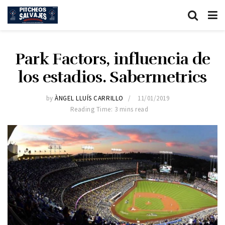
Park Factors, influencia de
los estadios. Sabermetrics
by
ÀNGEL LLUÍS CARRILLO
11/01/2019
Reading Time: 3 mins read