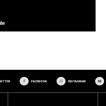
WITTER
FACEBOOK
INSTAGRAM