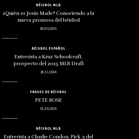
BÉISBOL MLB
¿Quién es Jesús Made? Conociendo a la
nueva promesa del béisbol
06/03/2025
BÉISBOL ESPAÑOL
Entrevista a Kruz Schoolcraft,
prospecto del 2025 MLB Draft
28/11/2024
FRASES DE BÉISBOL
PETE ROSE
01/10/2024
BÉISBOL MLB
Entrevista a Charlie Condon, Pick 3 del