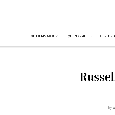
NOTICIAS MLB
EQUIPOS MLB
HISTORI
Russel
by
J