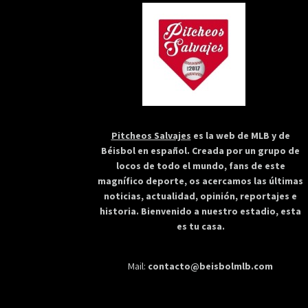
Pitcheos Salvajes
es la web de MLB y de
Béisbol en español. Creada por un grupo de
locos de todo el mundo, fans de este
magnífico deporte, os acercamos las últimas
noticias, actualidad, opinión, reportajes e
historia. Bienvenido a nuestro estadio, esta
es tu casa.
Mail:
contacto@beisbolmlb.com