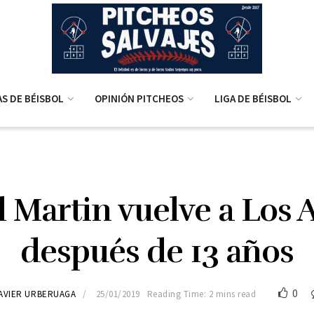
AS DE BÉISBOL
OPINIÓN PITCHEOS
LIGA DE BÉISBOL
l Martin vuelve a Los 
después de 13 años
0
AVIER URBERUAGA
25/01/2019
Reading Time: 2 mins read