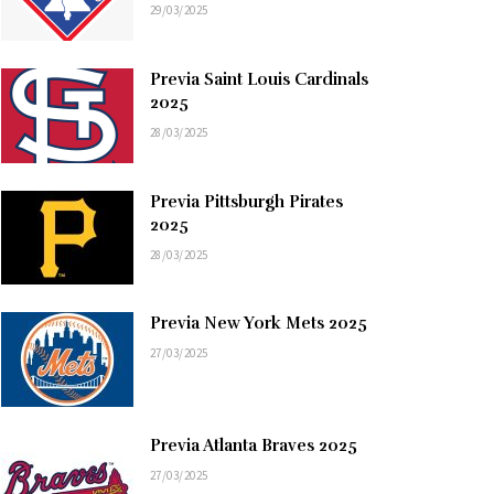
29/03/2025
Previa Saint Louis Cardinals
2025
28/03/2025
Previa Pittsburgh Pirates
2025
28/03/2025
Previa New York Mets 2025
27/03/2025
Previa Atlanta Braves 2025
27/03/2025