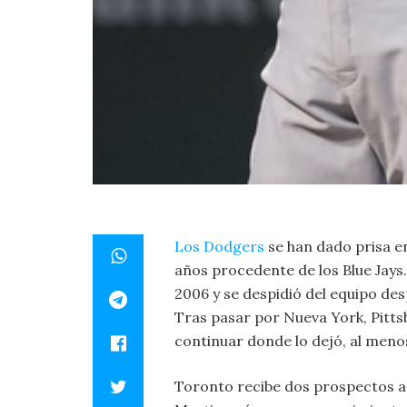
Los Dodgers
se han dado prisa en
años procedente de los Blue Jays.
2006 y se despidió del equipo de
Tras pasar por Nueva York, Pitts
continuar donde lo dejó, al meno
Toronto recibe dos prospectos a 