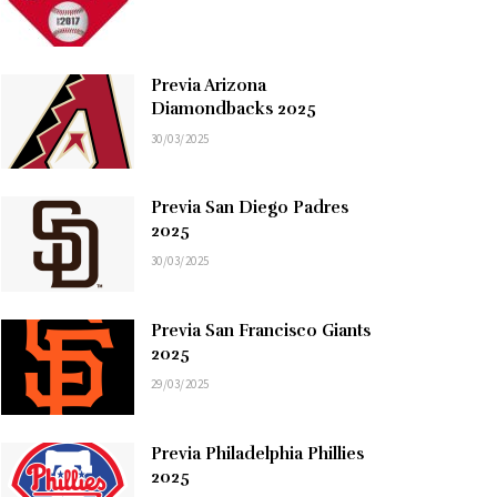
Previa Arizona
Diamondbacks 2025
30/03/2025
Previa San Diego Padres
2025
30/03/2025
Previa San Francisco Giants
2025
29/03/2025
Previa Philadelphia Phillies
2025