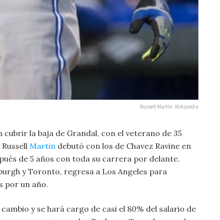
Russell Martin. Wikipedia
 cubrir la baja de Grandal, con el veterano de 35
 Russell
Martin
debutó con los de Chavez Ravine en
spués de 5 años con toda su carrera por delante.
burgh y Toronto, regresa a Los Angeles para
s por un año.
cambio y se hará cargo de casi el 80% del salario de