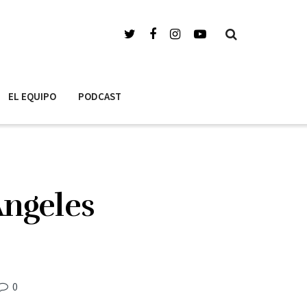
EL EQUIPO
PODCAST
Angeles
0