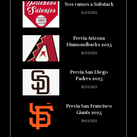
Nos vamos a Substack
31/03/2025
Previa Arizona
Diamondbacks 2025
30/03/2025
Previa San Diego
Padres 2025
30/03/2025
Previa San Francisco
Giants 2025
29/03/2025