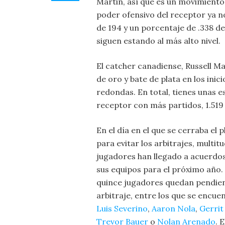
Martin, así que es un movimiento
poder ofensivo del receptor ya n
de 194 y un porcentaje de .338 de
siguen estando al más alto nivel.
El catcher canadiense, Russell Ma
de oro y bate de plata en los in
redondas. En total, tienes unas e
receptor con más partidos, 1.519
En el día en el que se cerraba el 
para evitar los arbitrajes, multit
jugadores han llegado a acuerdo
sus equipos para el próximo año
quince jugadores quedan pendien
arbitraje, entre los que se encue
Luis Severino
,
Aaron Nola
,
Gerrit
Trevor Bauer
o
Nolan Arenado
. E