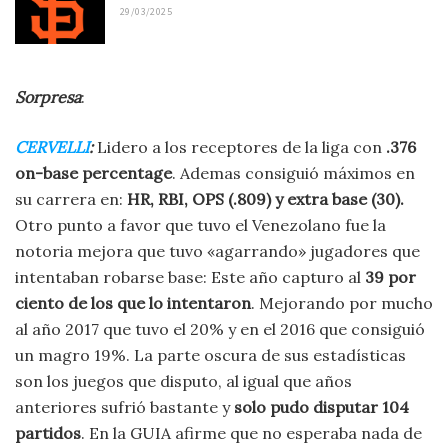
29/03/2025
Sorpresa
:
CERVELLI
:
Lidero a los receptores de la liga con
.376
on-base percentage
. Ademas consiguió máximos en
su carrera en:
HR, RBI, OPS (.809) y extra base (30).
Otro punto a favor que tuvo el Venezolano fue la
notoria mejora que tuvo «agarrando» jugadores que
intentaban robarse base: Este año capturo al
39 por
ciento de los que lo intentaron
. Mejorando por mucho
al año 2017 que tuvo el 20% y en el 2016 que consiguió
un magro 19%. La parte oscura de sus estadísticas
son los juegos que disputo, al igual que años
anteriores sufrió bastante y
solo pudo disputar 104
partidos
. En la GUIA afirme que no esperaba nada de