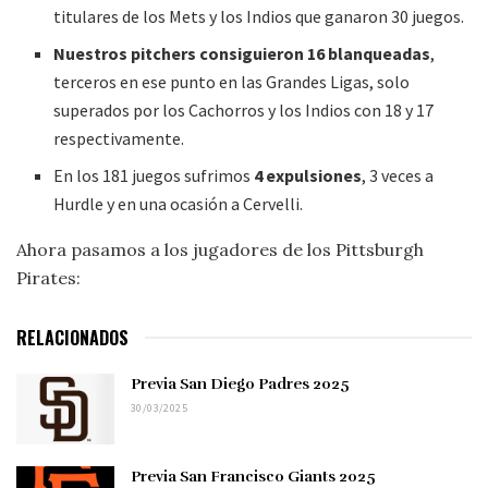
titulares de los Mets y los Indios que ganaron 30 juegos.
Nuestros pitchers consiguieron 16 blanqueadas
,
terceros en ese punto en las Grandes Ligas, solo
superados por los Cachorros y los Indios con 18 y 17
respectivamente.
En los 181 juegos sufrimos
4 expulsiones
, 3 veces a
Hurdle y en una ocasión a Cervelli.
Ahora pasamos a los jugadores de los Pittsburgh
Pirates:
RELACIONADOS
Previa San Diego Padres 2025
30/03/2025
Previa San Francisco Giants 2025