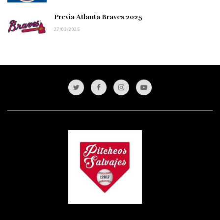
Previa Atlanta Braves 2025
27/03/2025