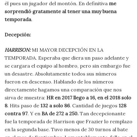
él pues un jugador del montón. En definitiva
me
sorprendió gratamente al tener una muy buena
temporada
.
Decepción
:
HARRISON:
MI MAYOR DECEPCIÓN EN LA
TEMPORADA. Esperaba que diera un paso adelante y
se cargara el equipo al hombro, pero sin embargo fue
un desastre. Absolutamente todos sus números
fueron en descenso. Hablando de los números
directamente hagamos una comparación que nos
sirva de muestra:
HR en 2017 llego a 16, en el 2018 solo
8
. Hits paso de
132 a solo 86
. Cantidad de juegos
128
contra 97
. Y en
BA de 272 a 250.
Tan decepcionante
fue la temporada de Harrison que Frazier lo remplazo
en la segunda base. Tuvo menos de 30 turnos al bate