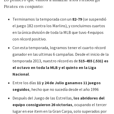
Pirates en conjunto:
Terminamos la temporada con un
82-79
(se suspendió
el juego 182 contra los Marlins), y concluimos cuartos
en la única división de toda la MLB que tuvo 4 equipos
con récord positivo.
Con esta temporada, logramos tener el cuarto récord
ganador en las ultimas 6 campañas. Desde el inicio de la
temporada 2013, nuestro récord es de
515-455 (.531) es
el octavo en toda la MLB y el quinto en la Liga
Nacional
.
Entre los días
11 y 24 de Julio ganamos 11 juegos
seguidos
, hecho que no sucedía desde el año 1996
Después del Juego de las Estrellas,
los abridores del
equipo consiguieron 26 victorias
, ocupando el tercer
lugar en ese item en la Gran Carpa, solo superados por