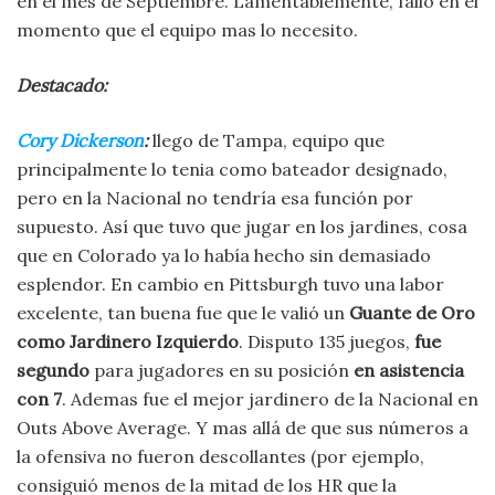
en el mes de Septiembre. Lamentablemente, fallo en el
momento que el equipo mas lo necesito.
Destacado:
Cory Dickerson
:
llego de Tampa, equipo que
principalmente lo tenia como bateador designado,
pero en la Nacional no tendría esa función por
supuesto. Así que tuvo que jugar en los jardines, cosa
que en Colorado ya lo había hecho sin demasiado
esplendor. En cambio en Pittsburgh tuvo una labor
excelente, tan buena fue que le valió un
Guante de Oro
como Jardinero Izquierdo
. Disputo 135 juegos,
fue
segundo
para jugadores en su posición
en asistencia
con 7
. Ademas fue el mejor jardinero de la Nacional en
Outs Above Average. Y mas allá de que sus números a
la ofensiva no fueron descollantes (por ejemplo,
consiguió menos de la mitad de los HR que la