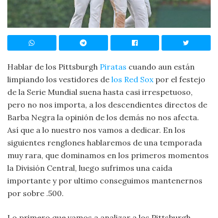
Hablar de los Pittsburgh
Piratas
cuando aun están
limpiando los vestidores de
los Red Sox
por el festejo
de la Serie Mundial suena hasta casi irrespetuoso,
pero no nos importa, a los descendientes directos de
Barba Negra la opinión de los demás no nos afecta.
Así que a lo nuestro nos vamos a dedicar. En los
siguientes renglones hablaremos de una temporada
muy rara, que dominamos en los primeros momentos
la División Central, luego sufrimos una caída
importante y por ultimo conseguimos mantenernos
por sobre .500.
Lo primero que vamos a analizar a los Pittsburgh