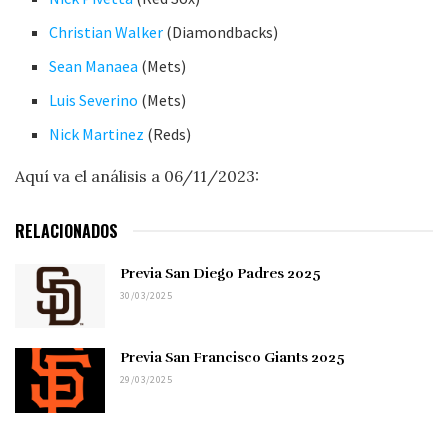
Christian Walker
(Diamondbacks)
Sean Manaea
(Mets)
Luis Severino
(Mets)
Nick Martinez
(Reds)
Aquí va el análisis a 06/11/2023:
RELACIONADOS
Previa San Diego Padres 2025
30/03/2025
Previa San Francisco Giants 2025
29/03/2025