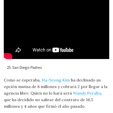
San Diego Padres
Como se esperaba,
Ha-Seong Kim
ha declinado su
opción mutua de 8 millones y cobrará 2 por llegar a la
agencia libre. Quien no lo hará será
Wandy Peralta
,
que ha decidido no salirse del contrato de 16,5
millones y 4 años que firmó el año pasado.