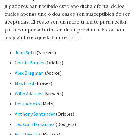
jugadores han recibido este año dicha oferta, de los
cuales apenas uno o dos casos son susceptibles de ser
aceptadas. El resto son un mero trámite para recibir
picks compensatorios en draft próximos. Estos son
los jugadores que la han recibido:
Juan Soto
(Yankees)
Corbin Burnes
(Orioles)
Alex Bregman
(Astros)
Max Fried
(Braves)
Willy Adames
(Brewers)
Pete Alonso
(Mets)
Anthony Santander
(Orioles)
Teoscar Hernández
(Dodgers)
Nick Pivetta
(Red Sox)