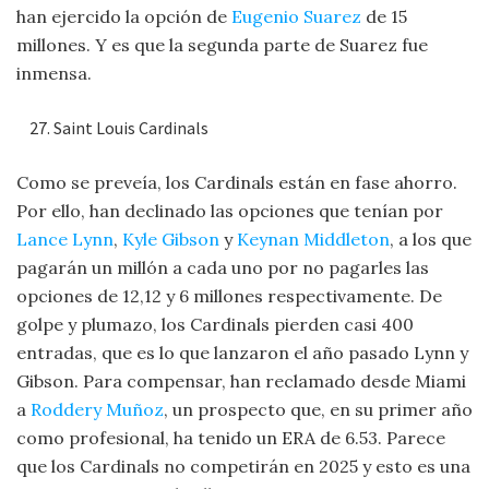
han ejercido la opción de
Eugenio Suarez
de 15
millones. Y es que la segunda parte de Suarez fue
inmensa.
Saint Louis Cardinals
Como se preveía, los Cardinals están en fase ahorro.
Por ello, han declinado las opciones que tenían por
Lance Lynn
,
Kyle Gibson
y
Keynan Middleton
, a los que
pagarán un millón a cada uno por no pagarles las
opciones de 12,12 y 6 millones respectivamente. De
golpe y plumazo, los Cardinals pierden casi 400
entradas, que es lo que lanzaron el año pasado Lynn y
Gibson. Para compensar, han reclamado desde Miami
a
Roddery Muñoz
, un prospecto que, en su primer año
como profesional, ha tenido un ERA de 6.53. Parece
que los Cardinals no competirán en 2025 y esto es una