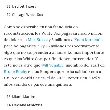
Detroit Tigers
Chicago White Sox
Como se esperaba en una franquicia en
reconstrucción, los White Sox pagarán medio millón
de dólares a
Max Stassi
y 5 millones a
Yoan Moncada
para no pagarles 7,5 y 25 millones respectivamente.
Algo que no sorprenderá a nadie. Lo más importante
es que los White Sox, por fin, tienen entrenador. Y
este no es otro que
Will Venable
, miembro del staff de
Bruce Bochy
en los Rangers que se ha saldado con un
título de World Series, el de 2023. Repetir en 2025 y
años venideros parece una quimera.
Miami Marlins
Oakland Athletics