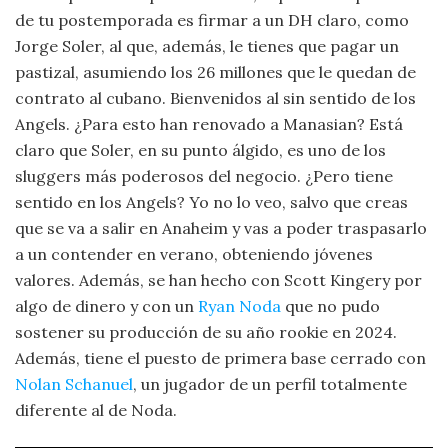
de tu postemporada es firmar a un DH claro, como
Jorge Soler, al que, además, le tienes que pagar un
pastizal, asumiendo los 26 millones que le quedan de
contrato al cubano. Bienvenidos al sin sentido de los
Angels. ¿Para esto han renovado a Manasian? Está
claro que Soler, en su punto álgido, es uno de los
sluggers más poderosos del negocio. ¿Pero tiene
sentido en los Angels? Yo no lo veo, salvo que creas
que se va a salir en Anaheim y vas a poder traspasarlo
a un contender en verano, obteniendo jóvenes
valores. Además, se han hecho con Scott Kingery por
algo de dinero y con un
Ryan Noda
que no pudo
sostener su producción de su año rookie en 2024.
Además, tiene el puesto de primera base cerrado con
Nolan Schanuel
, un jugador de un perfil totalmente
diferente al de Noda.