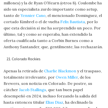
millones) y la de Ryan O’Hearn (otros 8). Coulombe ha
sido un especialista zurdo importante como setup,
tanto de
Yennier Cano
, el mencionado Dominguez, el
cortado Kimbrel o el de vuelta
Felix Bautista
, por lo
que esta decisión sí me ha sorprendido un poco. Por
último, tal y como se esperaba, han extendido la
oferta cualificada tanto a Corbin Burnes como a
Anthony Santander, que, gentilmente, las rechazarán.
Colorado Rockies
Apenas la retirada de
Charlie Blackmon
y el traspaso,
totalmente irrelevante, por
Owen Miller
, de los
Brewers, son noticia en Colorado. De postre, su
cátcher
Jacob Stallings
, que tan buen papel
desempeñó en 2024, incluso forzando la salida del
hasta entonces titular
Elias Diaz
, ha declinado la