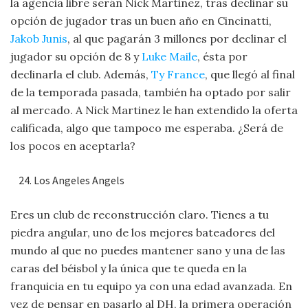
la agencia libre serán Nick Martinez, tras declinar su
opción de jugador tras un buen año en Cincinatti,
Jakob Junis
, al que pagarán 3 millones por declinar el
jugador su opción de 8 y
Luke Maile
, ésta por
declinarla el club. Además,
Ty France
, que llegó al final
de la temporada pasada, también ha optado por salir
al mercado. A Nick Martinez le han extendido la oferta
calificada, algo que tampoco me esperaba. ¿Será de
los pocos en aceptarla?
Los Angeles Angels
Eres un club de reconstrucción claro. Tienes a tu
piedra angular, uno de los mejores bateadores del
mundo al que no puedes mantener sano y una de las
caras del béisbol y la única que te queda en la
franquicia en tu equipo ya con una edad avanzada. En
vez de pensar en pasarlo al DH, la primera operación