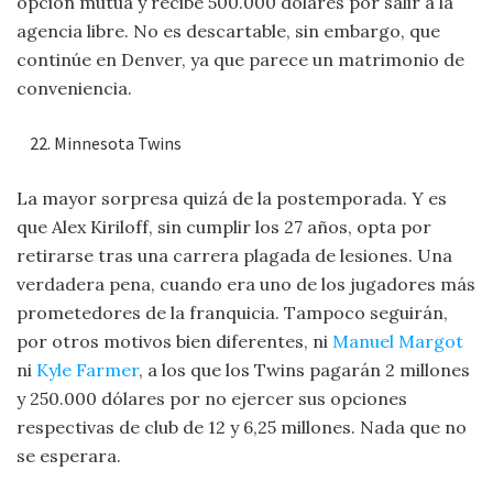
opción mutua y recibe 500.000 dólares por salir a la
agencia libre. No es descartable, sin embargo, que
continúe en Denver, ya que parece un matrimonio de
conveniencia.
Minnesota Twins
La mayor sorpresa quizá de la postemporada. Y es
que Alex Kiriloff, sin cumplir los 27 años, opta por
retirarse tras una carrera plagada de lesiones. Una
verdadera pena, cuando era uno de los jugadores más
prometedores de la franquicia. Tampoco seguirán,
por otros motivos bien diferentes, ni
Manuel Margot
ni
Kyle Farmer
, a los que los Twins pagarán 2 millones
y 250.000 dólares por no ejercer sus opciones
respectivas de club de 12 y 6,25 millones. Nada que no
se esperara.