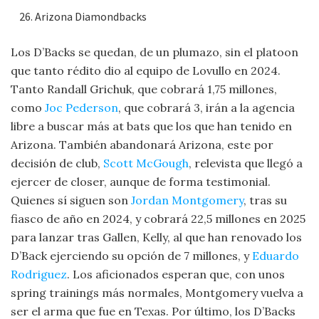
Arizona Diamondbacks
Los D’Backs se quedan, de un plumazo, sin el platoon
que tanto rédito dio al equipo de Lovullo en 2024.
Tanto Randall Grichuk, que cobrará 1,75 millones,
como
Joc Pederson
, que cobrará 3, irán a la agencia
libre a buscar más at bats que los que han tenido en
Arizona. También abandonará Arizona, este por
decisión de club,
Scott McGough
, relevista que llegó a
ejercer de closer, aunque de forma testimonial.
Quienes sí siguen son
Jordan Montgomery
, tras su
fiasco de año en 2024, y cobrará 22,5 millones en 2025
para lanzar tras Gallen, Kelly, al que han renovado los
D’Back ejerciendo su opción de 7 millones, y
Eduardo
Rodriguez
. Los aficionados esperan que, con unos
spring trainings más normales, Montgomery vuelva a
ser el arma que fue en Texas. Por último, los D’Backs