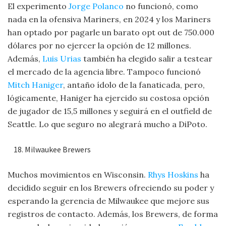
El experimento
Jorge Polanco
no funcionó, como
nada en la ofensiva Mariners, en 2024 y los Mariners
han optado por pagarle un barato opt out de 750.000
dólares por no ejercer la opción de 12 millones.
Además,
Luis Urias
también ha elegido salir a testear
el mercado de la agencia libre. Tampoco funcionó
Mitch Haniger
, antaño ídolo de la fanaticada, pero,
lógicamente, Haniger ha ejercido su costosa opción
de jugador de 15,5 millones y seguirá en el outfield de
Seattle. Lo que seguro no alegrará mucho a DiPoto.
Milwaukee Brewers
Muchos movimientos en Wisconsin.
Rhys Hoskins
ha
decidido seguir en los Brewers ofreciendo su poder y
esperando la gerencia de Milwaukee que mejore sus
registros de contacto. Además, los Brewers, de forma