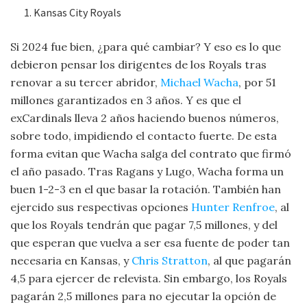
Kansas City Royals
Si 2024 fue bien, ¿para qué cambiar? Y eso es lo que
debieron pensar los dirigentes de los Royals tras
renovar a su tercer abridor,
Michael Wacha
, por 51
millones garantizados en 3 años. Y es que el
exCardinals lleva 2 años haciendo buenos números,
sobre todo, impidiendo el contacto fuerte. De esta
forma evitan que Wacha salga del contrato que firmó
el año pasado. Tras Ragans y Lugo, Wacha forma un
buen 1-2-3 en el que basar la rotación. También han
ejercido sus respectivas opciones
Hunter Renfroe
, al
que los Royals tendrán que pagar 7,5 millones, y del
que esperan que vuelva a ser esa fuente de poder tan
necesaria en Kansas, y
Chris Stratton
, al que pagarán
4,5 para ejercer de relevista. Sin embargo, los Royals
pagarán 2,5 millones para no ejecutar la opción de