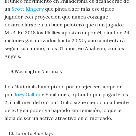
El único movimiento en Philadelphia es deshacerse de
un
Scott Kingery
que pinta a ser más ese típico
jugador con proyección que nunca consigue
desarrollarse en un buen pelotero que a un jugador
MLB. En 2018 los Phillies apostaron por él, dándole 24
millones garantizados hasta 2023 y ahora intentará
seguir su camino, a los 31 años, en Anaheim, con los
Angels.
Washington Nationals
Los Nationals han optado por no ejercer la opción
por
Joey Gallo
de 8 millones, optando por pagarle los
2,5 millones del opt out. Gallo sigue siendo una fuente
de SO y su poder va bajando sin remisión, lo que le
aleja de ser un activo atractivo en el mercado.
Toronto Blue Jays