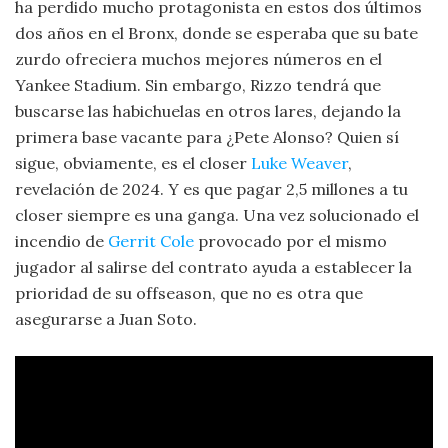
ha perdido mucho protagonista en estos dos últimos
dos años en el Bronx, donde se esperaba que su bate
zurdo ofreciera muchos mejores números en el
Yankee Stadium. Sin embargo, Rizzo tendrá que
buscarse las habichuelas en otros lares, dejando la
primera base vacante para ¿Pete Alonso? Quien sí
sigue, obviamente, es el closer
Luke Weaver
,
revelación de 2024. Y es que pagar 2,5 millones a tu
closer siempre es una ganga. Una vez solucionado el
incendio de
Gerrit Cole
provocado por el mismo
jugador al salirse del contrato ayuda a establecer la
prioridad de su offseason, que no es otra que
asegurarse a Juan Soto.