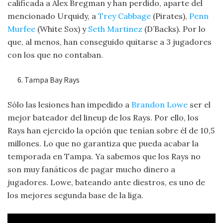
calificada a Alex Bregman y han perdido, aparte del
mencionado Urquidy, a
Trey Cabbage
(Pirates),
Penn
Murfee
(White Sox) y
Seth Martinez
(D’Backs). Por lo
que, al menos, han conseguido quitarse a 3 jugadores
con los que no contaban.
Tampa Bay Rays
Sólo las lesiones han impedido a
Brandon Lowe
ser el
mejor bateador del lineup de los Rays. Por ello, los
Rays han ejercido la opción que tenían sobre él de 10,5
millones. Lo que no garantiza que pueda acabar la
temporada en Tampa. Ya sabemos que los Rays no
son muy fanáticos de pagar mucho dinero a
jugadores. Lowe, bateando ante diestros, es uno de
los mejores segunda base de la liga.