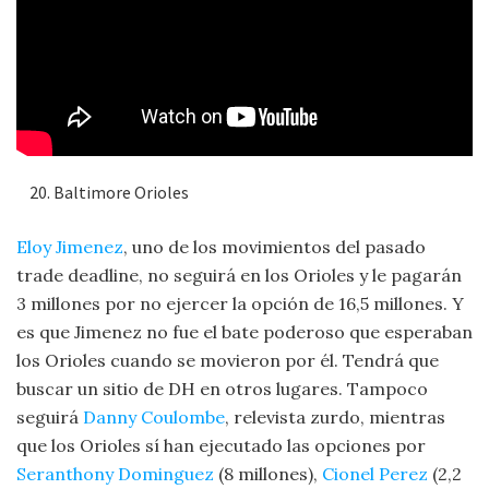
Baltimore Orioles
Eloy Jimenez
, uno de los movimientos del pasado
trade deadline, no seguirá en los Orioles y le pagarán
3 millones por no ejercer la opción de 16,5 millones. Y
es que Jimenez no fue el bate poderoso que esperaban
los Orioles cuando se movieron por él. Tendrá que
buscar un sitio de DH en otros lugares. Tampoco
seguirá
Danny Coulombe
, relevista zurdo, mientras
que los Orioles sí han ejecutado las opciones por
Seranthony Dominguez
(8 millones),
Cionel Perez
(2,2