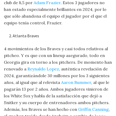
club de 8,5 por
Adam Frazier
. Estos 3 jugadores no
han estado especialmente brillantes en 2024, por lo
que sólo abandona el equipo el jugador por el que el
equipo tenía control, Frazier.
Atlanta Braves
4 movimientos de los Braves y casi todos relativos al
pitcheo. Y es que con un lineup asegurado, todo en
Georgia gira en torno a los pitchers. De momento han
renovado a
Reynaldo Lopez
, auténtica revelación de
2024, garantizándole 30 millones por los 3 siguientes
años, al igual que al relevista
Aaron Bummer
, al que le
pagarán 13 por 2 años. Ambos jugadores vinieron de
los White Sox y habla de la satisfacción que dejó a
Snitker y su cuerpo de entrenadores ambos pitchers.
Además, los Braves se han hecho con
Griffin Canning
,
al que han traído desde Anaheim a cambio de
Jorge