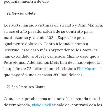
pequeña muestra de ello.
New York Mets
Los Mets han sido víctimas de su éxito y Sean Manaea,
su ace el año pasado, saldrá de su contrato para
maximizar su gran año 2024. Esperable pero
igualmente doloroso. Tanto a Manaea como a
Severino, este caso más sorprendente, los Mets les
han extendido la oferta calificada. Mismo caso que a
Pete Alonso. Además, los Mets han declinado ejecutar
la opción de 7,5 millones por el relevista
Phil Maton
, al
que pagarán unos escasos 250.000 dólares.
San Francisco Giants
Como se esperaba, tras una increíble segunda mitad
de temporada,
Blake Snell
se sale del contrato con los