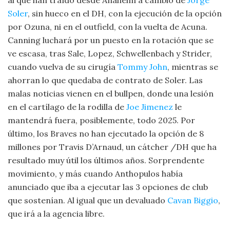
Soler
, sin hueco en el DH, con la ejecución de la opción
por Ozuna, ni en el outfield, con la vuelta de Acuna.
Canning luchará por un puesto en la rotación que se
ve escasa, tras Sale, Lopez, Schwellenbach y Strider,
cuando vuelva de su cirugía
Tommy John
, mientras se
ahorran lo que quedaba de contrato de Soler. Las
malas noticias vienen en el bullpen, donde una lesión
en el cartílago de la rodilla de
Joe Jimenez
le
mantendrá fuera, posiblemente, todo 2025. Por
último, los Braves no han ejecutado la opción de 8
millones por Travis D’Arnaud, un cátcher /DH que ha
resultado muy útil los últimos años. Sorprendente
movimiento, y más cuando Anthopulos había
anunciado que iba a ejecutar las 3 opciones de club
que sostenían. Al igual que un devaluado
Cavan Biggio
,
que irá a la agencia libre.