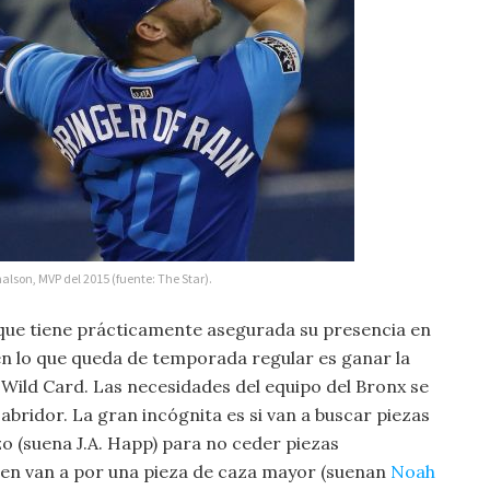
alson, MVP del 2015 (fuente: The Star).
 que tiene prácticamente asegurada su presencia en
n lo que queda de temporada regular es ganar la
el Wild Card. Las necesidades del equipo del Bronx se
abridor. La gran incógnita es si van a buscar piezas
zo (suena J.A. Happ) para no ceder piezas
ien van a por una pieza de caza mayor (suenan
Noah