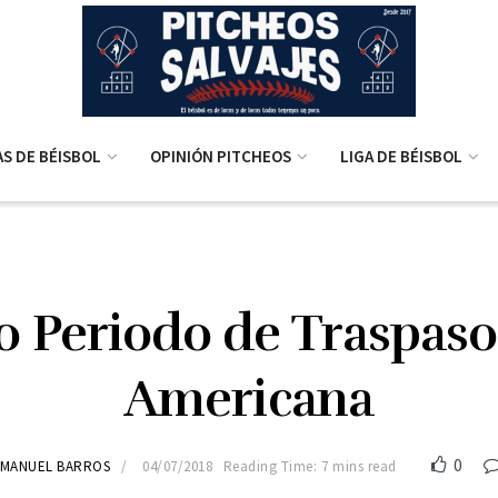
AS DE BÉISBOL
OPINIÓN PITCHEOS
LIGA DE BÉISBOL
o Periodo de Traspaso
Americana
0
MANUEL BARROS
04/07/2018
Reading Time: 7 mins read