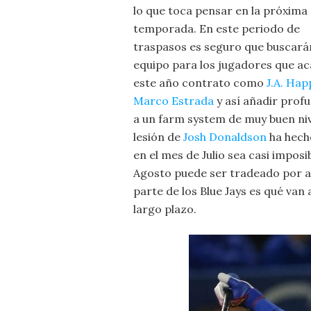
lo que toca pensar en la próxima
temporada. En este periodo de
traspasos es seguro que buscará
equipo para los jugadores que a
este año contrato como
J.A. Hap
Marco Estrada
y así añadir prof
a un farm system de muy buen niv
lesión de
Josh Donaldson
ha hech
en el mes de Julio sea casi imposi
Agosto puede ser tradeado por al
parte de los Blue Jays es qué van
largo plazo.