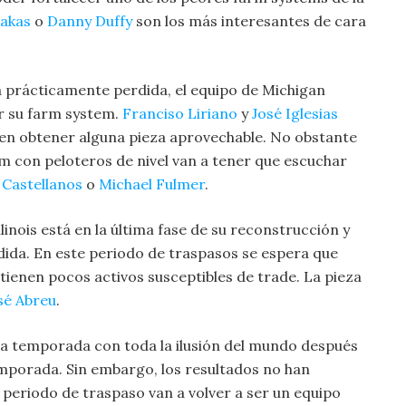
akas
o
Danny Duffy
son los más interesantes de cara
 prácticamente perdida, el equipo de Michigan
r su farm system.
Franciso Liriano
y
José Iglesias
den obtener alguna pieza aprovechable. No obstante
em con peloteros de nivel van a tener que escuchar
 Castellanos
o
Michael Fulmer
.
Illinois está en la última fase de su reconstrucción y
ida. En este periodo de traspasos se espera que
tienen pocos activos susceptibles de trade. La pieza
sé Abreu
.
ta temporada con toda la ilusión del mundo después
emporada. Sin embargo, los resultados no han
periodo de traspaso van a volver a ser un equipo