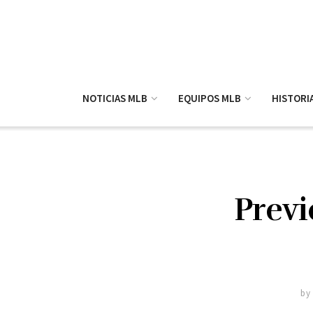
NOTICIAS MLB
EQUIPOS MLB
HISTORI
Previ
by