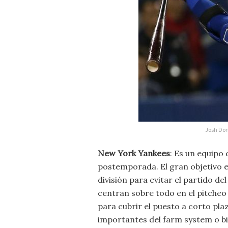
Josh Don
New York Yankees
: Es un equipo
postemporada. El gran objetivo e
división para evitar el partido d
centran sobre todo en el pitcheo 
para cubrir el puesto a corto pla
importantes del farm system o b