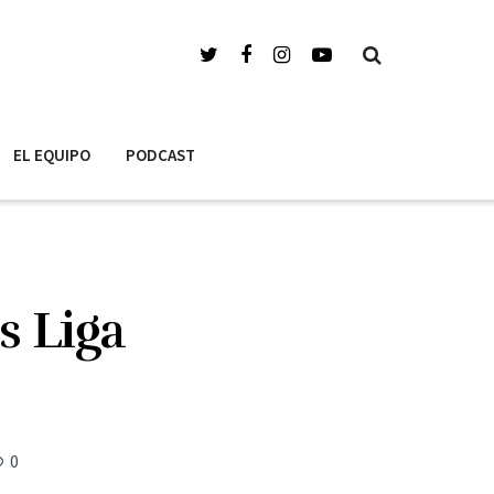
EL EQUIPO
PODCAST
s Liga
0