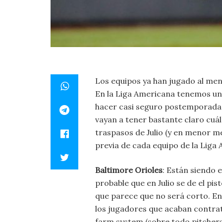
Los equipos ya han jugado al men
En la Liga Americana tenemos una
hacer casi seguro postemporada y
vayan a tener bastante claro cuál
traspasos de Julio (y en menor m
previa de cada equipo de la Liga
Baltimore Orioles
: Están siendo 
probable que en Julio se de el pi
que parece que no será corto. En
los jugadores que acaban contra
farm system (sobre todo pitchers