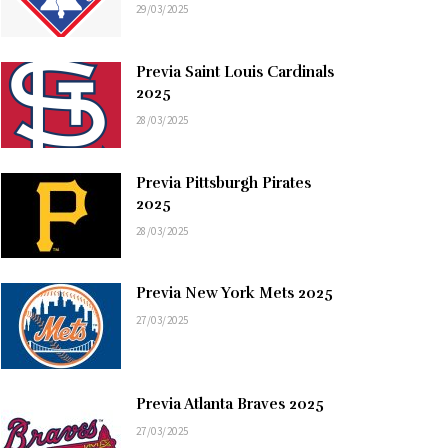
29/03/2025
Previa Saint Louis Cardinals
2025
28/03/2025
Previa Pittsburgh Pirates
2025
28/03/2025
Previa New York Mets 2025
27/03/2025
Previa Atlanta Braves 2025
27/03/2025