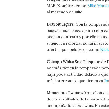
MLB. Nombres como
Mike Moust
al mercado de Julio.
Detroit Tigers
: Con la temporada
buscará más piezas para reforza
acaban contrato y por ellos pue
si quieren reforzar su farm syst
ofertas por peloteros como
Nick
Chicago White Sox
: El equipo de 
además tienen la temporada perd
haya poca actividad debido a que 
más interesante que tienen es
Jo
Minnesota Twins
: Afrontaban es
de los resultados de la pasada t
acompañado a los Twins. En este 