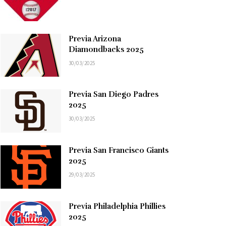
Previa Arizona
Diamondbacks 2025
30/03/2025
Previa San Diego Padres
2025
30/03/2025
Previa San Francisco Giants
2025
29/03/2025
Previa Philadelphia Phillies
2025