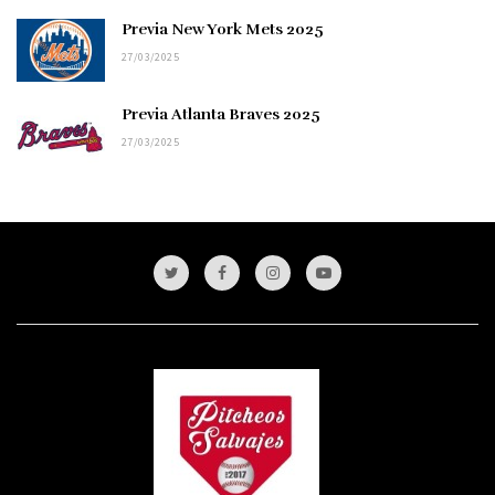
Previa New York Mets 2025
27/03/2025
Previa Atlanta Braves 2025
27/03/2025