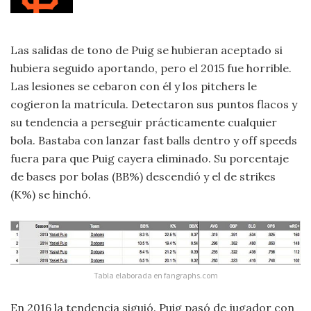
Las salidas de tono de Puig se hubieran aceptado si
hubiera seguido aportando, pero el 2015 fue horrible.
Las lesiones se cebaron con él y los pitchers le
cogieron la matrícula. Detectaron sus puntos flacos y
su tendencia a perseguir prácticamente cualquier
bola. Bastaba con lanzar fast balls dentro y off speeds
fuera para que Puig cayera eliminado. Su porcentaje
de bases por bolas (BB%) descendió y el de strikes
(K%) se hinchó.
Tabla elaborada en fangraphs.com
En 2016 la tendencia siguió. Puig pasó de jugador con