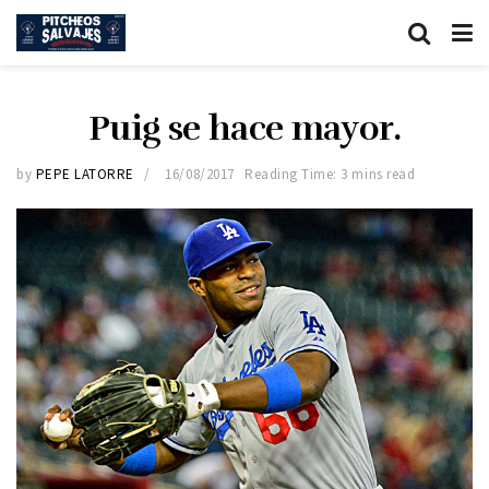
Puig se hace mayor.
by
PEPE LATORRE
16/08/2017
Reading Time: 3 mins read