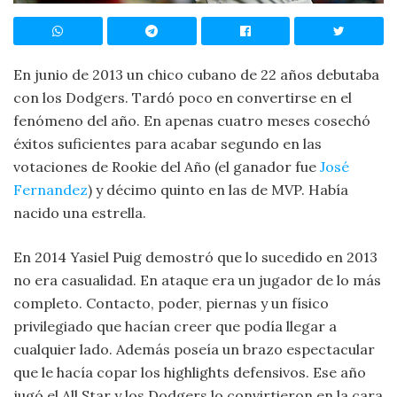
En junio de 2013 un chico cubano de 22 años debutaba
con los Dodgers. Tardó poco en convertirse en el
fenómeno del año. En apenas cuatro meses cosechó
éxitos suficientes para acabar segundo en las
votaciones de Rookie del Año (el ganador fue
José
Fernandez
) y décimo quinto en las de MVP. Había
nacido una estrella.
En 2014 Yasiel Puig demostró que lo sucedido en 2013
no era casualidad. En ataque era un jugador de lo más
completo. Contacto, poder, piernas y un físico
privilegiado que hacían creer que podía llegar a
cualquier lado. Además poseía un brazo espectacular
que le hacía copar los highlights defensivos. Ese año
jugó el All Star y los Dodgers lo convirtieron en la cara