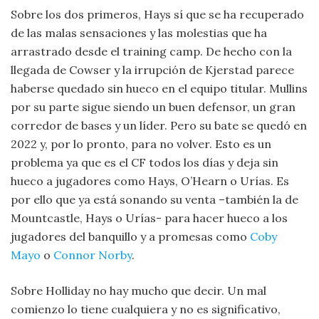
Sobre los dos primeros, Hays sí que se ha recuperado
de las malas sensaciones y las molestias que ha
arrastrado desde el training camp. De hecho con la
llegada de Cowser y la irrupción de Kjerstad parece
haberse quedado sin hueco en el equipo titular. Mullins
por su parte sigue siendo un buen defensor, un gran
corredor de bases y un líder. Pero su bate se quedó en
2022 y, por lo pronto, para no volver. Esto es un
problema ya que es el CF todos los días y deja sin
hueco a jugadores como Hays, O’Hearn o Urías. Es
por ello que ya está sonando su venta –también la de
Mountcastle, Hays o Urías- para hacer hueco a los
jugadores del banquillo y a promesas como
Coby
Mayo
o
Connor Norby
.
Sobre Holliday no hay mucho que decir. Un mal
comienzo lo tiene cualquiera y no es significativo,