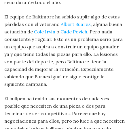
seco durante todo el año.
El equipo de Baltimore ha sabido suplir algo de estas
pérdidas con el veterano
Albert Suárez
, alguna buena
actuación de
Cole Irvin
o
Cade Povich
. Pero nada
consistente y regular. Esto es un problema serio para
un equipo que aspira a construir un equipo ganador
ya y que tiene todas las piezas para ello. La lesiones
son parte del deporte, pero Baltimore tiene la
capacidad de mejorar la rotación. Especilamente
sabiendo que Burnes igual no sigue contigo la
siguiente campaña.
El bullpen ha tenido sus momentos de duda y es
posible que necesiten de una pieza o dos para
terminar de ser competitivos. Parece que hay
negociaciones para ellos, pero no luce a que necesiten
remodelar todo el bulllpen. Igual un brazo zurdo