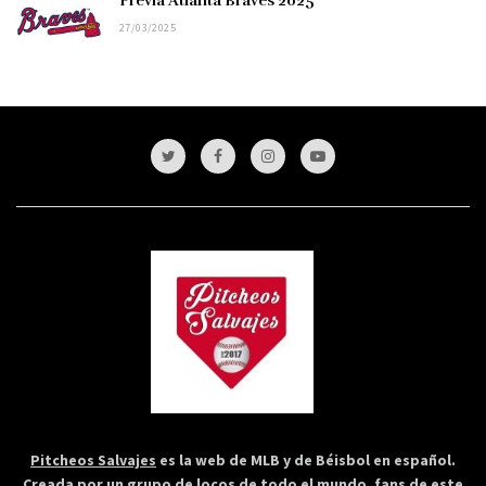
Previa Atlanta Braves 2025
27/03/2025
Pitcheos Salvajes
es la web de MLB y de Béisbol en español.
Creada por un grupo de locos de todo el mundo, fans de este