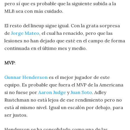
pero sí que es probable que la siguiente subida a la
MLB sea con más cuidado.
El resto del lineup sigue igual. Con la grata sorpresa
de
Jorge Mateo
, el cual ha renacido, pero que las
lesiones no han dejado que esté en el campo de forma
continuada en el último mes y medio.
MVP
:
Gunnar Henderson
es el mejor jugador de este
equipo. Es probable que fuera el MVP de la Americana
si no fuese por
Aaron Judge
y
Juan Soto
. Adley
Rustchman no está lejos de ese rendimiento pero no
está al mismo nivel. Igual un escalón por debajo, para
ser justos.
Henderson se ha consolidado como una de las