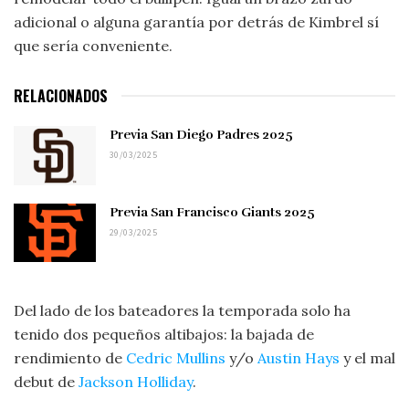
adicional o alguna garantía por detrás de Kimbrel sí
que sería conveniente.
RELACIONADOS
Previa San Diego Padres 2025
30/03/2025
Previa San Francisco Giants 2025
29/03/2025
Del lado de los bateadores la temporada solo ha
tenido dos pequeños altibajos: la bajada de
rendimiento de
Cedric Mullins
y/o
Austin Hays
y el mal
debut de
Jackson Holliday
.