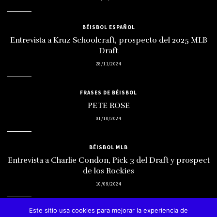
BÉISBOL ESPAÑOL
Entrevista a Kruz Schoolcraft, prospecto del 2025 MLB
Draft
28/11/2024
FRASES DE BÉISBOL
PETE ROSE
01/10/2024
BÉISBOL MLB
Entrevista a Charlie Condon, Pick 3 del Draft y prospect
de los Rockies
10/09/2024
Este sitio usa cookies para mejorar la experiencia de