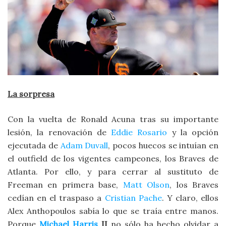
La sorpresa
Con la vuelta de Ronald Acuna tras su importante
lesión, la renovación de
Eddie Rosario
y la opción
ejecutada de
Adam Duvall
, pocos huecos se intuían en
el outfield de los vigentes campeones, los Braves de
Atlanta. Por ello, y para cerrar al sustituto de
Freeman en primera base,
Matt Olson
, los Braves
cedían en el traspaso a
Cristian Pache
. Y claro, ellos
Alex Anthopoulos sabía lo que se traía entre manos.
Porque
Michael Harris
II
no sólo ha hecho olvidar a