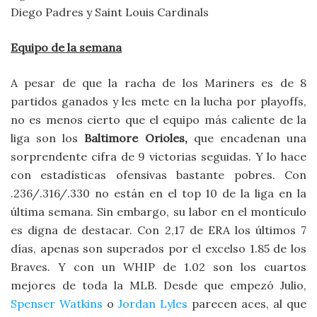
Diego Padres y Saint Louis Cardinals
Equipo de la semana
A pesar de que la racha de los Mariners es de 8
partidos ganados y les mete en la lucha por playoffs,
no es menos cierto que el equipo más caliente de la
liga son los
Baltimore Orioles,
que encadenan una
sorprendente cifra de 9 victorias seguidas. Y lo hace
con estadísticas ofensivas bastante pobres. Con
.236/.316/.330 no están en el top 10 de la liga en la
última semana. Sin embargo, su labor en el montículo
es digna de destacar. Con 2,17 de ERA los últimos 7
días, apenas son superados por el excelso 1.85 de los
Braves. Y con un WHIP de 1.02 son los cuartos
mejores de toda la MLB. Desde que empezó Julio,
Spenser Watkins
o
Jordan Lyles
parecen aces, al que