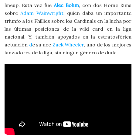
lineup. Esta vez fue
Alec Bohm
, con dos Home Runs
sobre
Adam Wainwright
, quien daba un importante
triunfo a los Phillies sobre los Cardinals en la lucha por
las últimas posiciones de la wild card en la liga
nacional. Y, también apoyados en la estratosférica
actuación
d
e su ace
Zack Wheeler
, uno de los mejores
lanzadores de la liga, sin ningún género de duda.