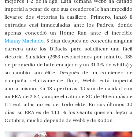
mejores 1-2 de la liga. Esta semana Webb ha estado
imperial a pesar de que sus escuderos le han impedido
llevarse dos victorias la casillero. Primero, lanzó 8
entradas casi inmaculadas ante los Padres, donde
apenas concedió un Home Run ante el increíble
Manny Machado
. 5 días después no concedía ninguna
carrera ante los D’Backs para solidificar una fácil
victoria. Su slider (2653 revoluciones por minuto, .185
de promedio de bate encajado y un 31,3% de whiffs) y
su cambio son élite. Después de un comienzo de
campaña relativamente flojo, Webb está imperial
ahora mismo. En 18 aperturas, 13 son de calidad con
un ERA de 2.82, aunque el ratio de SO de 96 en más de
111 entradas no es del todo élite. En sus últimos 30
días, su ERA es de 1.13. Si los Giants quieren llegar a
Octubre, mucho depende de Webb y de Rodon.