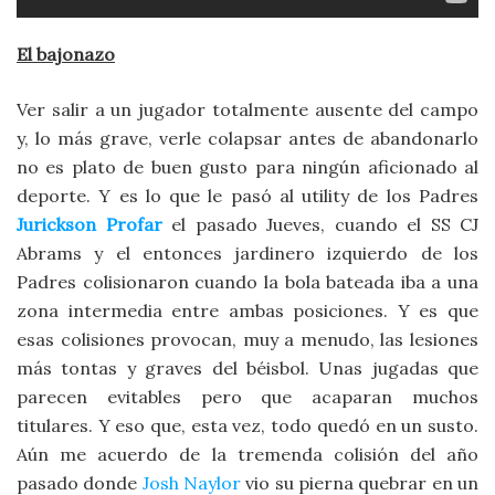
El bajonazo
Ver salir a un jugador totalmente ausente del campo
y, lo más grave, verle colapsar antes de abandonarlo
no es plato de buen gusto para ningún aficionado al
deporte. Y es lo que le pasó al utility de los Padres
Jurickson Profar
el pasado Jueves, cuando el SS CJ
Abrams y el entonces jardinero izquierdo de los
Padres colisionaron cuando la bola bateada iba a una
zona intermedia entre ambas posiciones. Y es que
esas colisiones provocan, muy a menudo, las lesiones
más tontas y graves del béisbol. Unas jugadas que
parecen evitables pero que acaparan muchos
titulares. Y eso que, esta vez, todo quedó en un susto.
Aún me acuerdo de la tremenda colisión del año
pasado donde
Josh Naylor
vio su pierna quebrar en un