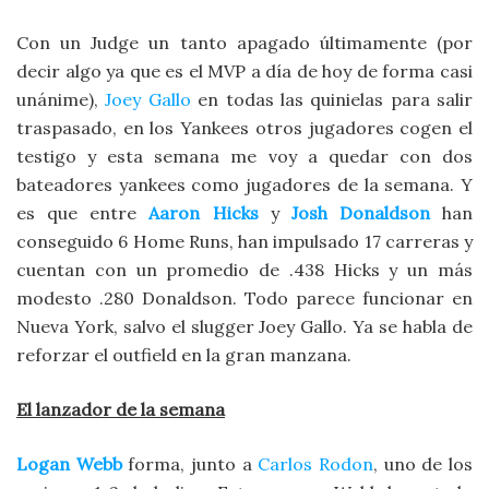
Con un Judge un tanto apagado últimamente (por
decir algo ya que es el MVP a día de hoy de forma casi
unánime),
Joey Gallo
en todas las quinielas para salir
traspasado, en los Yankees otros jugadores cogen el
testigo y esta semana me voy a quedar con dos
bateadores yankees como jugadores de la semana. Y
es que entre
Aaron Hicks
y
Josh Donaldson
han
conseguido 6 Home Runs, han impulsado 17 carreras y
cuentan con un promedio de .438 Hicks y un más
modesto .280 Donaldson. Todo parece funcionar en
Nueva York, salvo el slugger Joey Gallo. Ya se habla de
reforzar el outfield en la gran manzana.
El lanzador de la semana
Logan Webb
forma, junto a
Carlos Rodon
, uno de los