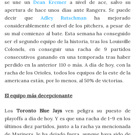
se une un
Dean Kremer
a nivel de ace, salvo su
apertura de hace unos días ante Rangers. Se puede
decir que
Adley Rutschman
ha mejorado
considerablemente el nivel de los pitchers, a pesar de
su mal comienzo al bate. Esta semana ha conseguido
ser el segundo equipo de la historia, tras los Louisville
Colonels, en conseguir una racha de 9 partidos
consecutivos ganando en una temporada tras haber
perdido en la anterior 110 o más. A día de hoy, con la
racha de los Orioles, todos los equipos de la este de la
americana están, por lo menos, al 50% de victorias.
El equipo más decepcionante
Los
Toronto Blue Jays
ven peligra su puesto de
playoffs a día de hoy. Y es que una racha de 1-9 en los
últimos diez partidos, junto a la racha ya mencionada
de Mariners, le ha dejado fuera, aunque haya sido de