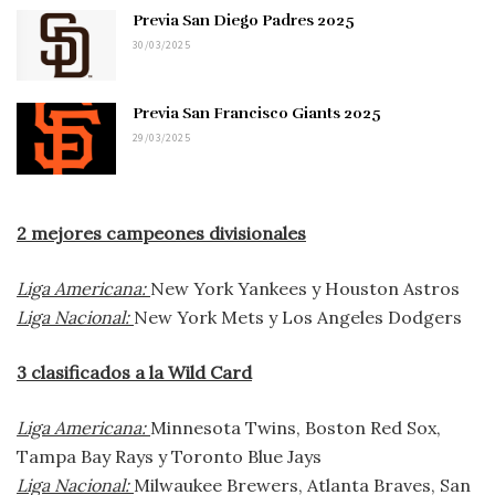
Previa San Diego Padres 2025
30/03/2025
Previa San Francisco Giants 2025
29/03/2025
2 mejores campeones divisionales
Liga Americana:
New York Yankees y Houston Astros
Liga Nacional:
New York Mets y Los Angeles Dodgers
3 clasificados a la Wild Card
Liga Americana:
Minnesota Twins, Boston Red Sox,
Tampa Bay Rays y Toronto Blue Jays
Liga Nacional:
Milwaukee Brewers, Atlanta Braves, San