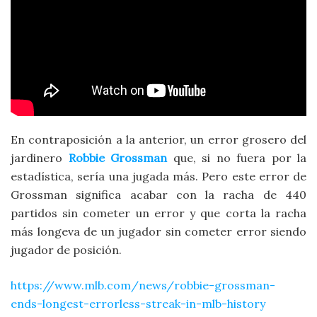
En contraposición a la anterior, un error grosero del
jardinero
Robbie Grossman
que, si no fuera por la
estadística, sería una jugada más. Pero este error de
Grossman significa acabar con la racha de 440
partidos sin cometer un error y que corta la racha
más longeva de un jugador sin cometer error siendo
jugador de posición.
https://www.mlb.com/news/robbie-grossman-
ends-longest-errorless-streak-in-mlb-history