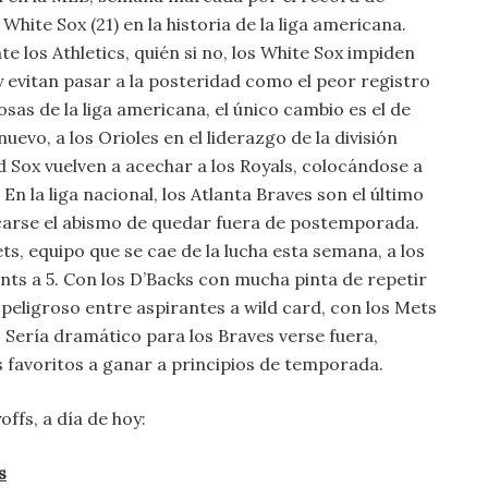
hite Sox (21) en la historia de la liga americana.
te los Athletics, quién si no, los White Sox impiden
y evitan pasar a la posteridad como el peor registro
osas de la liga americana, el único cambio es el de
uevo, a los Orioles en el liderazgo de la división
d Sox vuelven a acechar a los Royals, colocándose a
En la liga nacional, los Atlanta Braves son el último
rcarse el abismo de quedar fuera de postemporada.
ts, equipo que se cae de la lucha esta semana, a los
iants a 5. Con los D’Backs con mucha pinta de repetir
eligroso entre aspirantes a wild card, con los Mets
. Sería dramático para los Braves verse fuera,
s favoritos a ganar a principios de temporada.
ffs, a día de hoy:
s