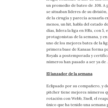
un promedio de bateo de .108. A p
se situaban líderes de su divisió
de la cirugía y parecía acusarla 
menos, un hit, habla del estado d
días, lidera la liga en HRs, con 
protagonistas de la semana, y en
uno de los mejores bates de la l
primera base de Kansas forma part
Royals a postemporada y certifica
números han pasado a ser ya de .2
El lanzador de la semana
Eclipsado por su compañero, y d
pitcher tiene mejores números 
rotación con Webb, Snell, el rea
único que ha tenido una semana p