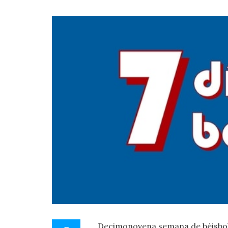
Decimonovena semana de béisbol