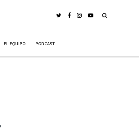
EL EQUIPO
PODCAST
a
0