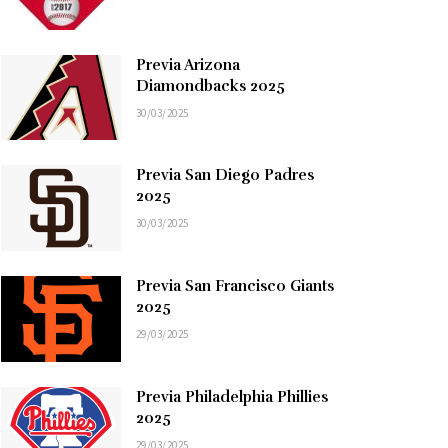
Previa Arizona
Diamondbacks 2025
30/03/2025
Previa San Diego Padres
2025
30/03/2025
Previa San Francisco Giants
2025
29/03/2025
Previa Philadelphia Phillies
2025
29/03/2025