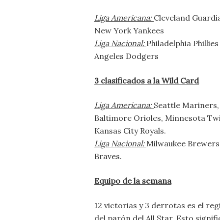
Liga Americana:
Cleveland Guardi
New York Yankees
Liga Nacional:
Philadelphia Phillies
Angeles Dodgers
3 clasificados a la Wild Card
Liga Americana:
Seattle Mariners,
Baltimore Orioles, Minnesota Twi
Kansas City Royals.
Liga Nacional:
Milwaukee Brewers,
Braves.
Equipo de la semana
12 victorias y 3 derrotas es el re
del parón del All Star. Esto sign