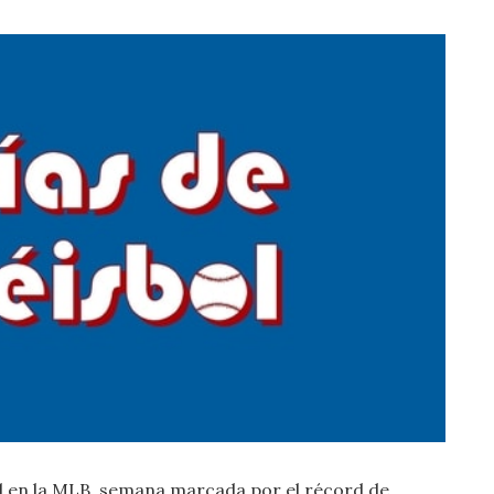
 en la MLB, semana marcada por el récord de