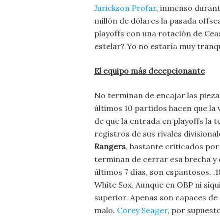
Jurickson Profar
, inmenso durant
millón de dólares la pasada offs
playoffs con una rotación de Ceas
estelar? Yo no estaría muy tranqu
El equipo más decepcionante
No terminan de encajar las pieza
últimos 10 partidos hacen que la 
de que la entrada en playoffs la 
registros de sus rivales divisiona
Rangers
, bastante criticados po
terminan de cerrar esa brecha y 
últimos 7 días, son espantosos. 
White Sox. Aunque en OBP ni siqui
superior. Apenas son capaces de 
malo.
Corey Seager
, por supuesto