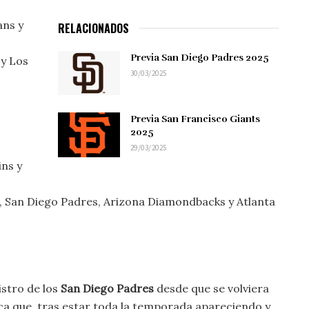
ans y
RELACIONADOS
Previa San Diego Padres 2025
 y Los
30/03/2025
Previa San Francisco Giants
2025
29/03/2025
ns y
 San Diego Padres, Arizona Diamondbacks y Atlanta
gistro de los
San Diego Padres
desde que se volviera
ifica que, tras estar toda la temporada apareciendo y