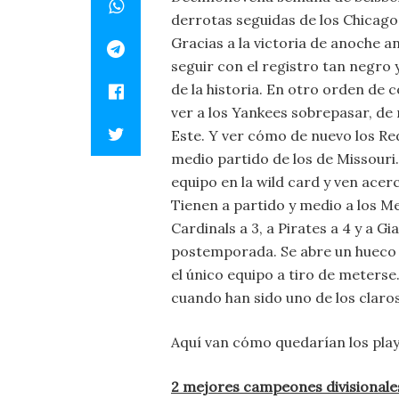
derrotas seguidas de los Chicago W
Gracias a la victoria de anoche an
seguir con el registro tan negro 
de la historia. En otro orden de c
ver a los Yankees sobrepasar, de n
Este. Y ver cómo de nuevo los Re
medio partido de los de Missouri. 
equipo en la wild card y ven ace
Tienen a partido y medio a los Me
Cardinals a 3, a Pirates a 4 y a G
postemporada. Se abre un hueco p
el único equipo a tiro de meterse
cuando han sido uno de los claro
Aquí van cómo quedarían los playo
2 mejores campeones divisionale