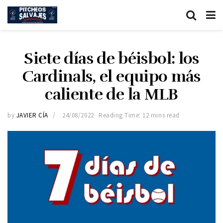
Siete días de béisbol: los
Cardinals, el equipo más
caliente de la MLB
by
JAVIER CÍA
24/08/2022
Reading Time: 12 mins read