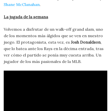
Shane McClanahan
.
La jugada de la semana
Volvemos a disfrutar de un walk-off grand slam, uno
de los momentos más álgidos que se ven en nuestro
juego. El protagonista, esta vez, es
Josh Donaldson
,
que lo batea ante los Rays en la décima entrada, tras
ver cómo el partido se ponía muy cuesta arriba. Un
jugador de los más pasionales de la MLB.