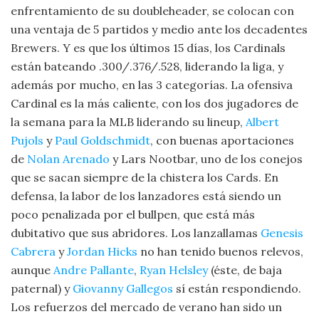
enfrentamiento de su doubleheader, se colocan con
una ventaja de 5 partidos y medio ante los decadentes
Brewers. Y es que los últimos 15 días, los Cardinals
están bateando .300/.376/.528, liderando la liga, y
además por mucho, en las 3 categorías. La ofensiva
Cardinal es la más caliente, con los dos jugadores de
la semana para la MLB liderando su lineup,
Albert
Pujols
y
Paul Goldschmidt
, con buenas aportaciones
de
Nolan Arenado
y Lars Nootbar, uno de los conejos
que se sacan siempre de la chistera los Cards. En
defensa, la labor de los lanzadores está siendo un
poco penalizada por el bullpen, que está más
dubitativo que sus abridores. Los lanzallamas
Genesis
Cabrera
y
Jordan Hicks
no han tenido buenos relevos,
aunque
Andre Pallante
,
Ryan Helsley
(éste, de baja
paternal) y
Giovanny Gallegos
sí están respondiendo.
Los refuerzos del mercado de verano han sido un