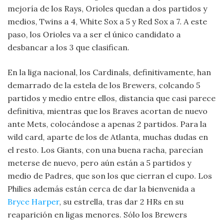
mejoría de los Rays, Orioles quedan a dos partidos y
medios, Twins a 4, White Sox a 5 y Red Sox a 7. A este
paso, los Orioles va a ser el único candidato a
desbancar a los 3 que clasifican.
En la liga nacional, los Cardinals, definitivamente, han
demarrado de la estela de los Brewers, colcando 5
partidos y medio entre ellos, distancia que casi parece
definitiva, mientras que los Braves acortan de nuevo
ante Mets, colocándose a apenas 2 partidos. Para la
wild card, aparte de los de Atlanta, muchas dudas en
el resto. Los Giants, con una buena racha, parecían
meterse de nuevo, pero aún están a 5 partidos y
medio de Padres, que son los que cierran el cupo. Los
Philies además están cerca de dar la bienvenida a
Bryce Harper
, su estrella, tras dar 2 HRs en su
reaparición en ligas menores. Sólo los Brewers