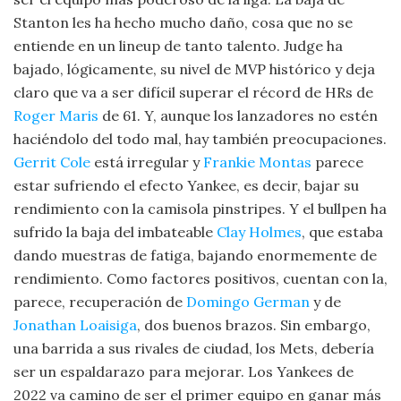
Stanton les ha hecho mucho daño, cosa que no se
entiende en un lineup de tanto talento. Judge ha
bajado, lógicamente, su nivel de MVP histórico y deja
claro que va a ser difícil superar el récord de HRs de
Roger Maris
de 61. Y, aunque los lanzadores no estén
haciéndolo del todo mal, hay también preocupaciones.
Gerrit Cole
está irregular y
Frankie Montas
parece
estar sufriendo el efecto Yankee, es decir, bajar su
rendimiento con la camisola pinstripes. Y el bullpen ha
sufrido la baja del imbateable
Clay Holmes
, que estaba
dando muestras de fatiga, bajando enormemente de
rendimiento. Como factores positivos, cuentan con la,
parece, recuperación de
Domingo German
y de
Jonathan Loaisiga
, dos buenos brazos. Sin embargo,
una barrida a sus rivales de ciudad, los Mets, debería
ser un espaldarazo para mejorar. Los Yankees de
2022 va camino de ser el primer equipo en ganar más