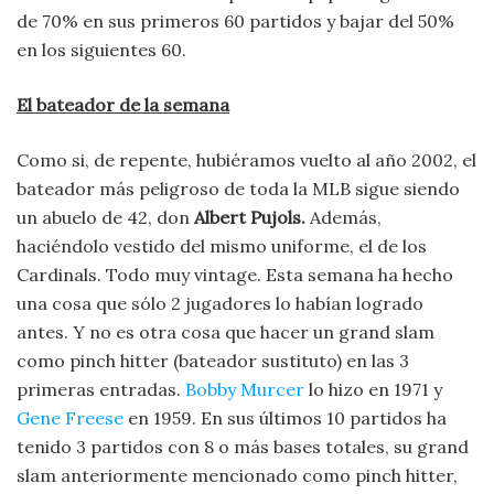
de 70% en sus primeros 60 partidos y bajar del 50%
en los siguientes 60.
El bateador de la semana
Como si, de repente, hubiéramos vuelto al año 2002, el
bateador más peligroso de toda la MLB sigue siendo
un abuelo de 42, don
Albert Pujols.
Además,
haciéndolo vestido del mismo uniforme, el de los
Cardinals. Todo muy vintage. Esta semana ha hecho
una cosa que sólo 2 jugadores lo habían logrado
antes. Y no es otra cosa que hacer un grand slam
como pinch hitter (bateador sustituto) en las 3
primeras entradas.
Bobby Murcer
lo hizo en 1971 y
Gene Freese
en 1959. En sus últimos 10 partidos ha
tenido 3 partidos con 8 o más bases totales, su grand
slam anteriormente mencionado como pinch hitter,