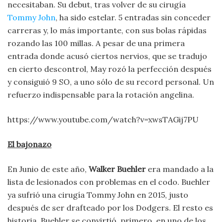
necesitaban. Su debut, tras volver de su cirugía
Tommy John
, ha sido estelar. 5 entradas sin conceder
carreras y, lo más importante, con sus bolas rápidas
rozando las 100 millas. A pesar de una primera
entrada donde acusó ciertos nervios, que se tradujo
en cierto descontrol, May rozó la perfección después
y consiguió 9 SO, a uno sólo de su record personal. Un
refuerzo indispensable para la rotación angelina.
https://www.youtube.com/watch?v=xwsTAGij7PU
El bajonazo
En Junio de este año,
Walker Buehler
era mandado a la
lista de lesionados con problemas en el codo. Buehler
ya sufrió una cirugía Tommy John en 2015, justo
después de ser drafteado por los Dodgers. El resto es
historia. Buehler se convirtió, primero, en uno de los