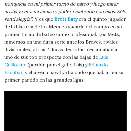
franquicia en mi primer turno de bateo y luego mirar
arriba y ver a mi familia y poder celebrarlo con ellos. Sólo
sentí alegría
”
. Y es que
Brett Baty
era el quinto jugador
de la historia de los Mets en sacarla del campo en su
primer turno de bateo como profesional. Los Mets,
inmersos en una dura serie ante los Braves, rivales
divisionales, y tras 2 duras derrotas, reclamaban a
uno de sus top prospects con las bajas de
Luis
Guillorme
(perdón por el gafe, Luis) y
Eduardo
Escobar
. y el joven chaval ya ha dado que hablar en su
primer partido en las grandes ligas.