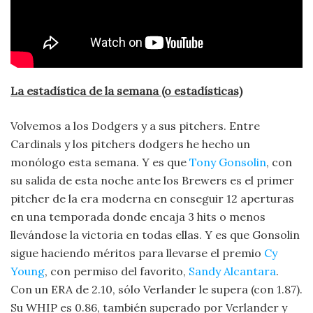
La estadística de la semana (o estadísticas)
Volvemos a los Dodgers y a sus pitchers. Entre
Cardinals y los pitchers dodgers he hecho un
monólogo esta semana. Y es que
Tony Gonsolin
, con
su salida de esta noche ante los Brewers es el primer
pitcher de la era moderna en conseguir 12 aperturas
en una temporada donde encaja 3 hits o menos
llevándose la victoria en todas ellas. Y es que Gonsolin
sigue haciendo méritos para llevarse el premio
Cy
Young
, con permiso del favorito,
Sandy Alcantara
.
Con un ERA de 2.10, sólo Verlander le supera (con 1.87).
Su WHIP es 0.86, también superado por Verlander y