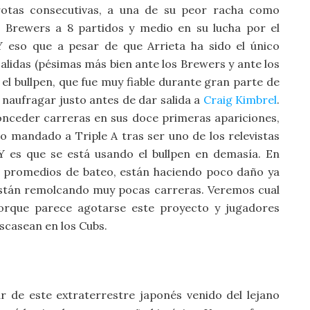
otas consecutivas, a una de su peor racha como
os Brewers a 8 partidos y medio en su lucha por el
. Y eso que a pesar de que Arrieta ha sido el único
alidas (pésimas más bien ante los Brewers y ante los
 el bullpen, que fue muy fiable durante gran parte de
naufragar justo antes de dar salida a
Craig Kimbrel
.
onceder carreras en sus doce primeras apariciones,
ido mandado a Triple A tras ser uno de los relevistas
 es que se está usando el bullpen en demasía. En
s promedios de bateo, están haciendo poco daño ya
stán remolcando muy pocas carreras. Veremos cual
porque parece agotarse este proyecto y jugadores
scasean en los Cubs.
ar de este extraterrestre japonés venido del lejano