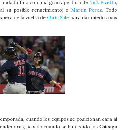
a andado fino con una gran apertura de
Nick Pivetta
,
tal su posible renacimiento) o
Martin Perez
. Todo
spera de la vuelta de
Chris Sale
para dar miedo a sus
temporada, cuando los equipos se posicionan cara al
ndedores, ha sido cuando se han caído los
Chicago