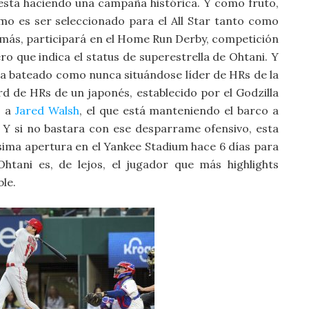
stá haciendo una campaña histórica. Y como fruto,
omo es ser seleccionado para el All Star tanto como
más, participará en el Home Run Derby, competición
ro que indica el status de superestrella de Ohtani. Y
 ha bateado como nunca situándose líder de HRs de la
ord de HRs de un japonés, establecido por el Godzilla
o a
Jared Walsh
, el que está manteniendo el barco a
. Y si no bastara con ese desparrame ofensivo, esta
ima apertura en el Yankee Stadium hace 6 días para
htani es, de lejos, el jugador que más highlights
le.