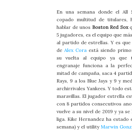
En una semana donde el All 
copado multitud de titulares, 
hablar de unos
Boston Red Sox
5 jugadores, es el equipo que má
al partido de estrellas. Y es que 
de
Alex Cora
está siendo primor
su vuelta al equipo ya que 
engranaje funciona a la perfec
mitad de campaña, saca 4 partid
Rays, 9 a los Blue Jays y 9 y med
archirrivales Yankees. Y todo es
maravillas. El jugador estrella e
con 8 partidos consecutivos ano
vuelve a su nivel de 2019 y ya se
liga. Kike Hernandez ha estado 
semana) y el utility
Marwin Gonz