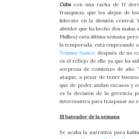
Cubs
con una racha de 11 derr
franquicia, que los alejan de l
liderato en la división central
abridor que ha hecho dos malas s
Phillies) esta última semana pero
la temporada, está empezando a 
Tommy Nance
, después de no c
es el reflejo de ello ya que ha s
sorpresa de comienzo de año. Y
ataque, a pesar de tener bueno
que de poder andan escasos y e
es la decisión de la gerencia 
interesantes para traspasar no e
El bateador de la semana
Se acaba la narrativa para habl