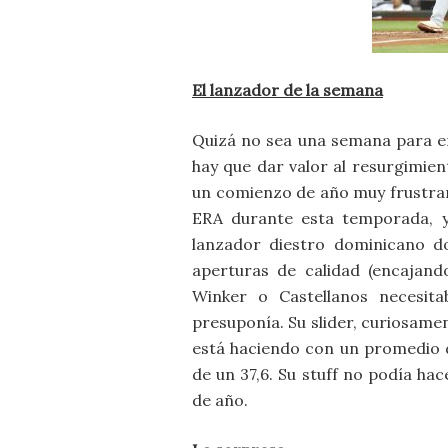
El lanzador de la semana
Quizá no sea una semana para en
hay que dar valor al resurgimie
un comienzo de año muy frustran
ERA durante esta temporada, y
lanzador diestro dominicano d
aperturas de calidad (encajan
Winker o Castellanos necesita
presuponía. Su slider, curiosam
está haciendo con un promedio d
de un 37,6. Su stuff no podía h
de año.