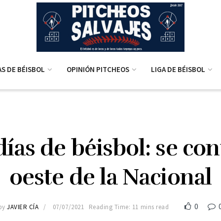
AS DE BÉISBOL
OPINIÓN PITCHEOS
LIGA DE BÉISBOL
días de béisbol: se con
oeste de la Nacional
0
by
JAVIER CÍA
07/07/2021
Reading Time: 11 mins read