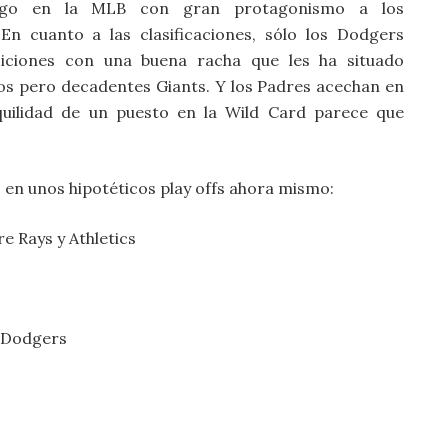
ego en la MLB con gran protagonismo a los
 En cuanto a las clasificaciones, sólo los Dodgers
iciones con una buena racha que les ha situado
os pero decadentes Giants. Y los Padres acechan en
quilidad de un puesto en la Wild Card parece que
 en unos hipotéticos play offs ahora mismo:
e Rays y Athletics
y Dodgers