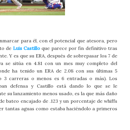
marcar para él, con el potencial que atesora, pero
nto de
Luis Castillo
que parece por fin definitivo tras
te. Y es que su ERA, después de sobrepasar los 7 de
a se sitúa en 4.81 con un mes muy completo del
onde ha tenido un ERA de 2.08 con sus últimas 5
do 3 carreras o menos es 6 entradas o más). Los
ban defensa y Castillo está dando lo que se le
ente su lanzamiento menos usado, es la que más daño
e bateo encajado de .123 y un porcentaje de whiffs
acer tantas aguas como estaba haciéndolo a primeros