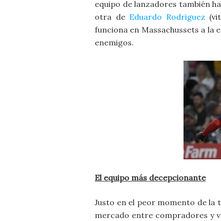
equipo de lanzadores también h
otra de
Eduardo Rodriguez
(vi
funciona en Massachussets a la e
enemigos.
El equipo más decepcionante
Justo en el peor momento de la 
mercado entre compradores y ve