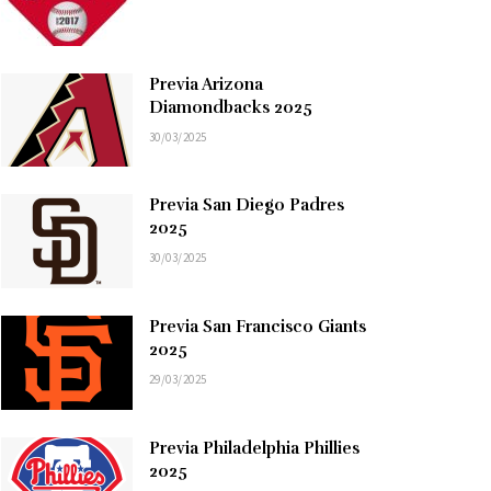
Previa Arizona
Diamondbacks 2025
30/03/2025
Previa San Diego Padres
2025
30/03/2025
Previa San Francisco Giants
2025
29/03/2025
Previa Philadelphia Phillies
2025