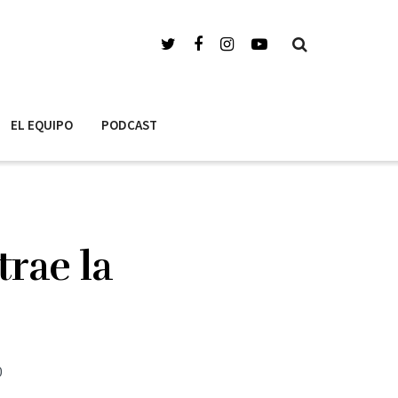
EL EQUIPO
PODCAST
trae la
0