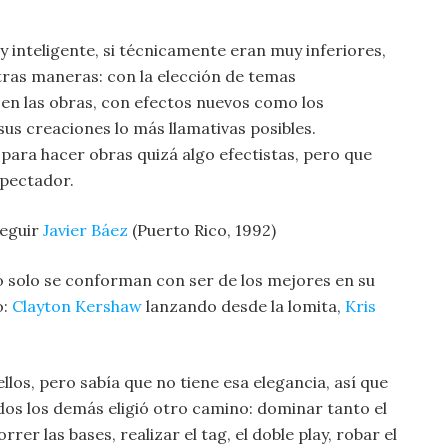
 inteligente, si técnicamente eran muy inferiores,
tras maneras: con la elección de temas
en las obras, con efectos nuevos como los
s creaciones lo más llamativas posibles.
para hacer obras quizá algo efectistas, pero que
pectador.
seguir
Javier Báez
(Puerto Rico, 1992)
o solo se conforman con ser de los mejores en su
o:
Clayton Kershaw
lanzando desde la lomita,
Kris
llos, pero sabía que no tiene esa elegancia, así que
dos los demás eligió otro camino: dominar tanto el
rrer las bases, realizar el tag, el doble play, robar el