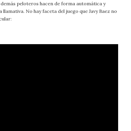
s demás peloteros hacen de forma automática y
ra llamativa. No hay faceta del juego que Javy Baez no
ular: