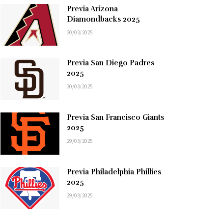
Previa Arizona
Diamondbacks 2025
30/03/2025
Previa San Diego Padres
2025
30/03/2025
Previa San Francisco Giants
2025
29/03/2025
Previa Philadelphia Phillies
2025
29/03/2025