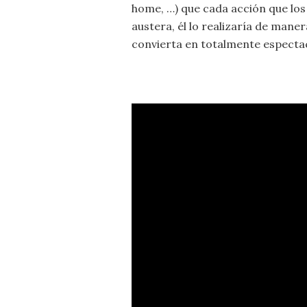
home, …) que cada acción que lo
austera, él lo realizaría de mane
convierta en totalmente espectac