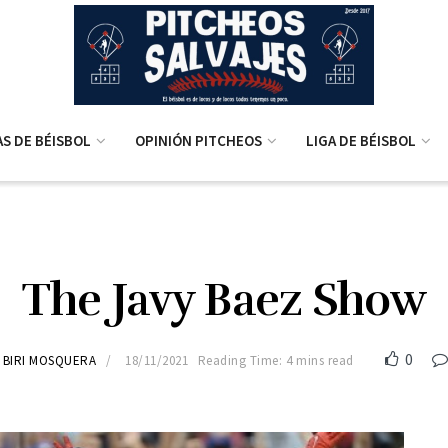
AS DE BÉISBOL
OPINIÓN PITCHEOS
LIGA DE BÉISBOL
The Javy Baez Show
0
BIRI MOSQUERA
18/11/2021
Reading Time: 4 mins read