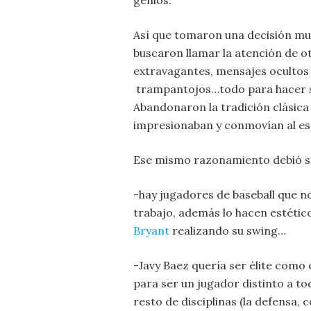
genios.
Así que tomaron una decisión muy
buscaron llamar la atención de o
extravagantes, mensajes ocultos 
trampantojos…todo para hacer su
Abandonaron la tradición clásica 
impresionaban y conmovían al es
Ese mismo razonamiento debió 
-hay jugadores de baseball que n
trabajo, además lo hacen estétic
Bryant
realizando su swing…
-Javy Baez quería ser élite como e
para ser un jugador distinto a to
resto de disciplinas (la defensa, co