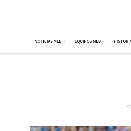
NOTICIAS MLB
EQUIPOS MLB
HISTORI
by