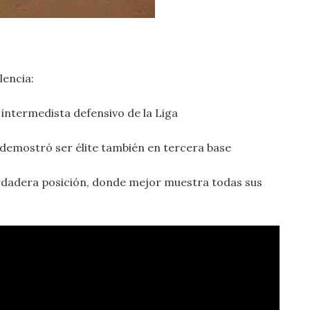
lencia:
 intermedista defensivo de la Liga
demostró ser élite también en tercera base
erdadera posición, donde mejor muestra todas sus