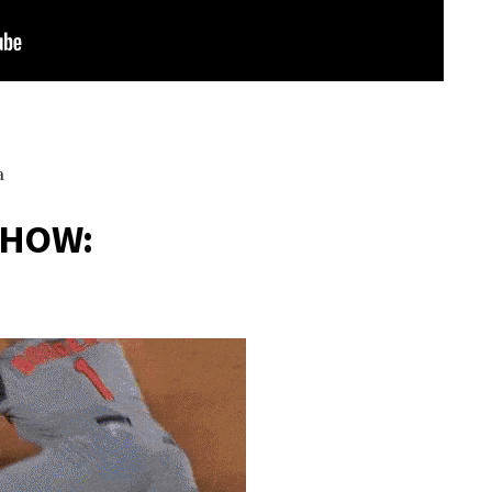
a
SHOW: