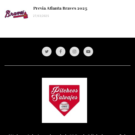
Previa Atlanta Braves 2025
27/03/2025