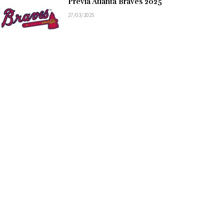
Previa Atlanta Braves 2025
27/03/2025