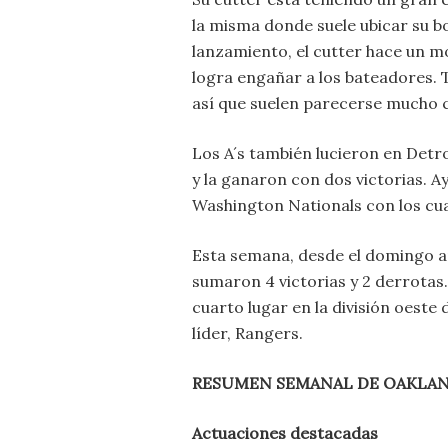
la misma donde suele ubicar su bo
lanzamiento, el cutter hace un m
logra engañar a los bateadores. 
así que suelen parecerse mucho 
Los A´s también lucieron en Detro
y la ganaron con dos victorias.
Washington Nationals con los cua
Esta semana, desde el domingo an
sumaron 4 victorias y 2 derrota
cuarto lugar en la división oeste
líder, Rangers.
RESUMEN SEMANAL DE OAKLAN
Actuaciones destacadas