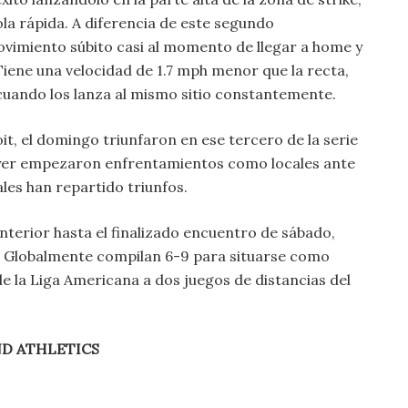
la rápida. A diferencia de este segundo
ovimiento súbito casi al momento de llegar a home y
Tiene una velocidad de 1.7 mph menor que la recta,
cuando los lanza al mismo sitio constantemente.
it, el domingo triunfaron en ese tercero de la serie
 Ayer empezaron enfrentamientos como locales ante
les han repartido triunfos.
terior hasta el finalizado encuentro de sábado,
s. Globalmente compilan 6-9 para situarse como
 de la Liga Americana a dos juegos de distancias del
D ATHLETICS