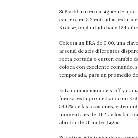
Si Blackburn en su siguiente apa
carrera en 3.2 entradas, estará 
Krause, implantada hace 124 años
Colecta un ERA de 0.00, una clave
arsenal de seis diferentes dispar
recta cortada o cutter, cambio de 
coloca con excelente comando, so
temporada, para un promedio de 
Esta combinación de staff y com
fuerza, está promediando un Exit
54.6% de las ocasiones, este cont
momento es de .162 de los bats co
abridor de Grandes Ligas.
Su cutter está teniendo un gran éx