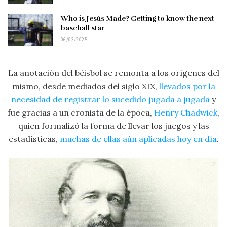
Who is Jesús Made? Getting to know the next
baseball star
06/03/2025
La anotación del béisbol se remonta a los orígenes del
mismo, desde mediados del siglo XIX,
llevados por la
necesidad de registrar lo sucedido jugada a jugada
y
fue gracias a un cronista de la época,
Henry Chadwick
,
quien formalizó la forma de llevar los juegos y las
estadísticas,
muchas de ellas aún aplicadas hoy en día
.