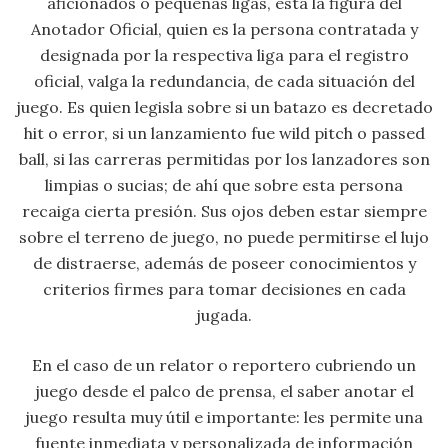
aficionados o pequeñas ligas, está la figura del
Anotador Oficial, quien es la persona contratada y
designada por la respectiva liga para el registro
oficial, valga la redundancia, de cada situación del
juego. Es quien legisla sobre si un batazo es decretado
hit o error, si un lanzamiento fue wild pitch o passed
ball, si las carreras permitidas por los lanzadores son
limpias o sucias; de ahí que sobre esta persona
recaiga cierta presión. Sus ojos deben estar siempre
sobre el terreno de juego, no puede permitirse el lujo
de distraerse, además de poseer conocimientos y
criterios firmes para tomar decisiones en cada
jugada.
En el caso de un relator o reportero cubriendo un
juego desde el palco de prensa, el saber anotar el
juego resulta muy útil e importante: les permite una
fuente inmediata y personalizada de información