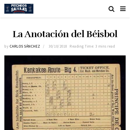
La Anotación del Béisbol
by
CARLOS SÁNCHEZ
30/10/2018
Reading Time: 3 mins read