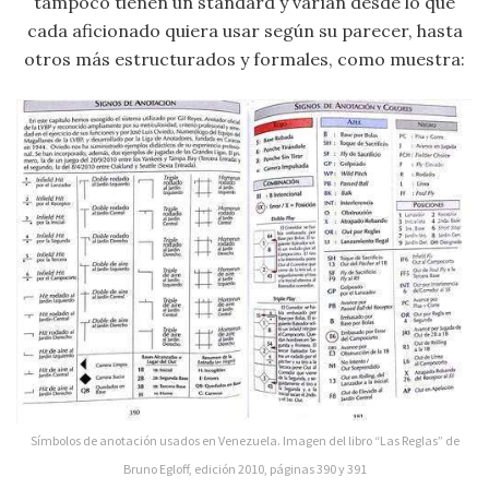
tampoco tienen un standard y varían desde lo que
cada aficionado quiera usar según su parecer, hasta
otros más estructurados y formales, como muestra:
Símbolos de anotación usados en Venezuela. Imagen del libro “Las Reglas” de
Bruno Egloff, edición 2010, páginas 390 y 391