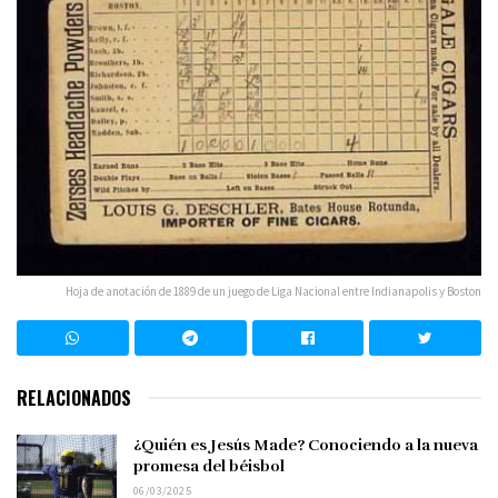
Hoja de anotación de 1889 de un juego de Liga Nacional entre Indianapolis y Boston
RELACIONADOS
¿Quién es Jesús Made? Conociendo a la nueva
promesa del béisbol
06/03/2025