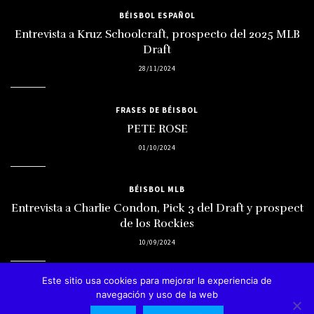
BÉISBOL ESPAÑOL
Entrevista a Kruz Schoolcraft, prospecto del 2025 MLB
Draft
28/11/2024
FRASES DE BÉISBOL
PETE ROSE
01/10/2024
BÉISBOL MLB
Entrevista a Charlie Condon, Pick 3 del Draft y prospect
de los Rockies
10/09/2024
Este sitio usa cookies para mejorar la experiencia de
navegación y uso de la web