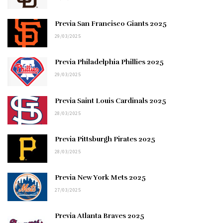
Previa San Francisco Giants 2025
29/03/2025
Previa Philadelphia Phillies 2025
29/03/2025
Previa Saint Louis Cardinals 2025
28/03/2025
Previa Pittsburgh Pirates 2025
28/03/2025
Previa New York Mets 2025
27/03/2025
Previa Atlanta Braves 2025