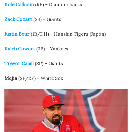
Kole Calhoun
(RF) – Diamondbacks
Zack Cozart
(SS) – Giants
Justin Bour
(1B/DH) – Hanshin Tigers (Japón)
Kaleb Cowart
(3B) – Yankees
Trevor Cahill
(SP) – Giants
Mejía
(SP/RP) – White Sox