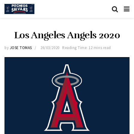
Los Angeles Angels 2020
by
JOSE TOMAS
26/03/2020
Reading Time: 12 mins read