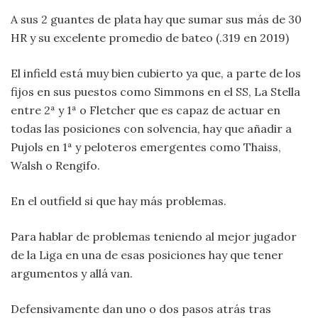
A sus 2 guantes de plata hay que sumar sus más de 30
HR y su excelente promedio de bateo (.319 en 2019)
El infield está muy bien cubierto ya que, a parte de los
fijos en sus puestos como Simmons en el SS, La Stella
entre 2ª y 1ª o Fletcher que es capaz de actuar en
todas las posiciones con solvencia, hay que añadir a
Pujols en 1ª y peloteros emergentes como Thaiss,
Walsh o Rengifo.
En el outfield si que hay más problemas.
Para hablar de problemas teniendo al mejor jugador
de la Liga en una de esas posiciones hay que tener
argumentos y allá van.
Defensivamente dan uno o dos pasos atrás tras