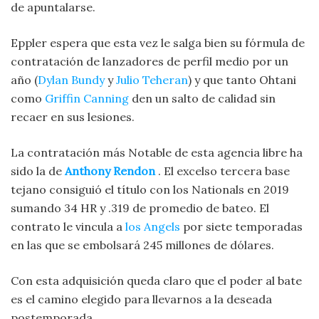
de apuntalarse.
Eppler espera que esta vez le salga bien su fórmula de
contratación de lanzadores de perfil medio por un
año (
Dylan Bundy
y
Julio Teheran
) y que tanto Ohtani
como
Griffin Canning
den un salto de calidad sin
recaer en sus lesiones.
La contratación más Notable de esta agencia libre ha
sido la de
Anthony Rendon
. El excelso tercera base
tejano consiguió el título con los Nationals en 2019
sumando 34 HR y .319 de promedio de bateo. El
contrato le vincula a
los Angels
por siete temporadas
en las que se embolsará 245 millones de dólares.
Con esta adquisición queda claro que el poder al bate
es el camino elegido para llevarnos a la deseada
postemporada.