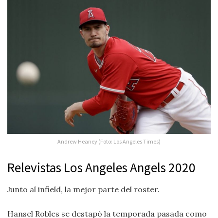
Andrew Heaney (Foto: Los Angeles Times)
Relevistas Los Angeles Angels 2020
Junto al infield, la mejor parte del roster.
Hansel Robles se destapó la temporada pasada como