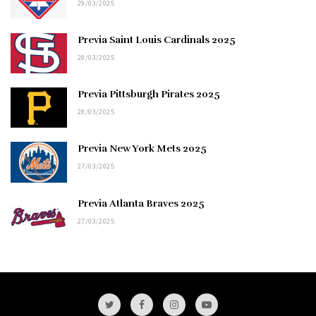
29/03/2025
Previa Saint Louis Cardinals 2025
28/03/2025
Previa Pittsburgh Pirates 2025
28/03/2025
Previa New York Mets 2025
27/03/2025
Previa Atlanta Braves 2025
27/03/2025