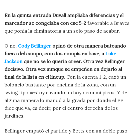
En la quinta entrada Duvall ampliaba diferencias y el
marcador se congelaba con ese 5-2
favorable a Braves
que ponía la eliminatoria a un solo paso de acabar.
O no.
Cody Bellinger
opinó de otra manera bateando
fuera del campo, con dos compis en base, a
Luke
Jackson
que no se lo quería creer. Otra vez Bellinger
decisivo. Otra vez aunque se empeñen en dejarlo al
final de la lista en el lineup.
Con la cuenta 1-2, cazó un
boloncio bastante por encima de la zona, con un
swing tipo «estoy cavando un hoyo con mi pico». Y de
alguna manera lo mandó a la grada por donde el PP
dice que va, es decir, por el centro derecha de los
jardines.
Bellinger empató el partido y Betts con un doble puso