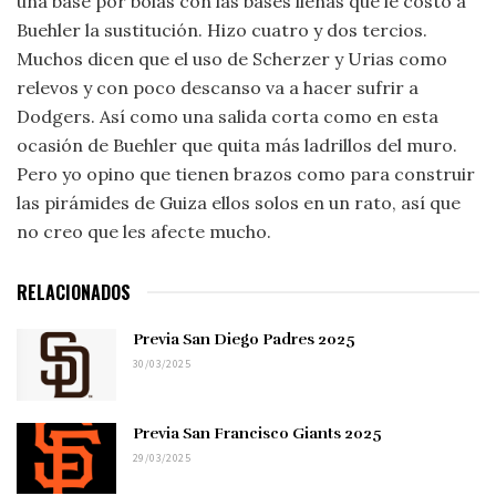
una base por bolas con las bases llenas que le costó a
Buehler la sustitución. Hizo cuatro y dos tercios.
Muchos dicen que el uso de Scherzer y Urias como
relevos y con poco descanso va a hacer sufrir a
Dodgers. Así como una salida corta como en esta
ocasión de Buehler que quita más ladrillos del muro.
Pero yo opino que tienen brazos como para construir
las pirámides de Guiza ellos solos en un rato, así que
no creo que les afecte mucho.
RELACIONADOS
Previa San Diego Padres 2025
30/03/2025
Previa San Francisco Giants 2025
29/03/2025