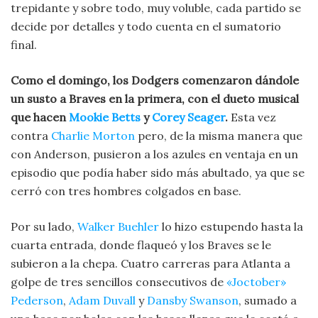
trepidante y sobre todo, muy voluble, cada partido se
decide por detalles y todo cuenta en el sumatorio
final.
Como el domingo, los Dodgers comenzaron dándole
un susto a Braves en la primera, con el dueto musical
que hacen
Mookie Betts
y
Corey Seager
.
Esta vez
contra
Charlie Morton
pero, de la misma manera que
con Anderson, pusieron a los azules en ventaja en un
episodio que podía haber sido más abultado, ya que se
cerró con tres hombres colgados en base.
Por su lado,
Walker Buehler
lo hizo estupendo hasta la
cuarta entrada, donde flaqueó y los Braves se le
subieron a la chepa. Cuatro carreras para Atlanta a
golpe de tres sencillos consecutivos de
«Joctober»
Pederson
,
Adam Duvall
y
Dansby Swanson
, sumado a