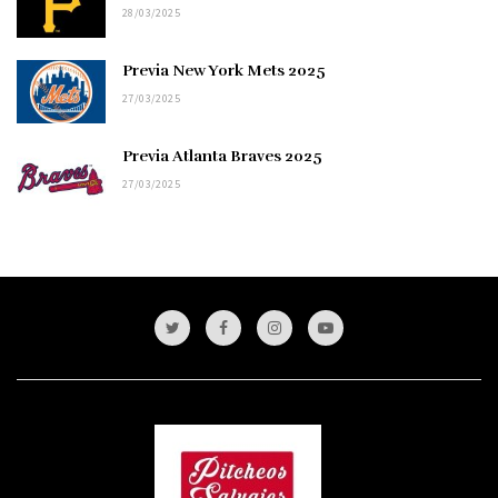
28/03/2025
Previa New York Mets 2025
27/03/2025
Previa Atlanta Braves 2025
27/03/2025