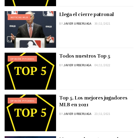
Llega el cierre patronal
NOTICIAS MLB
BY
JAVIER URBERUAGA
30/11/2021
Todos nuestros Top 5
OPINIÓN PITCHEOS
BY
JAVIER URBERUAGA
04/11/2022
Top 5. Los mejores jugadores
OPINIÓN PITCHEOS
MLB en 2021
BY
JAVIER URBERUAGA
23/11/2021