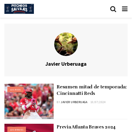
Javier Urberuaga
Resumen mitad de temporada:
LOS REDS
Cincinnatti Reds
BY
JAVIER URBERUAGA
10/07/2024
Previa Atlanta Braves 2024
LOS BRAVES