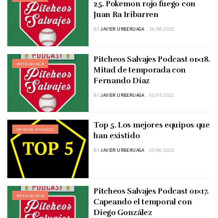
25. Pokemon rojo fuego con
Juan Ra Iribarren
BY
JAVIER URBERUAGA
19/08/2021
Pitcheos Salvajes Podcast 01×18.
NOTICIAS MLB
Mitad de temporada con
Fernando Díaz
BY
JAVIER URBERUAGA
01/07/2021
Top 5. Los mejores equipos que
OPINIÓN PITCHEOS
han existido
BY
JAVIER URBERUAGA
25/06/2021
Pitcheos Salvajes Podcast 01×17.
NOTICIAS MLB
Capeando el temporal con
Diego González