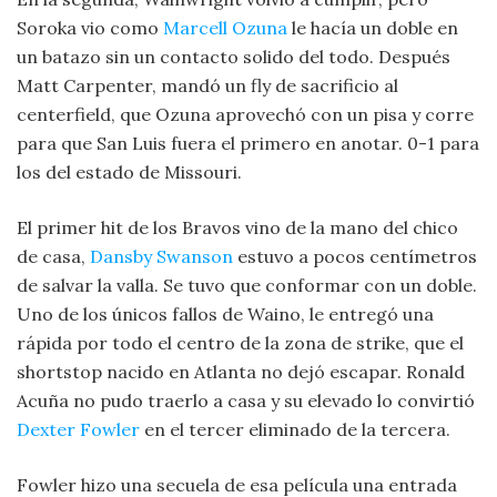
Soroka vio como
Marcell Ozuna
le hacía un doble en
un batazo sin un contacto solido del todo. Después
Matt Carpenter, mandó un fly de sacrificio al
centerfield, que Ozuna aprovechó con un pisa y corre
para que San Luis fuera el primero en anotar. 0-1 para
los del estado de Missouri.
El primer hit de los Bravos vino de la mano del chico
de casa,
Dansby Swanson
estuvo a pocos centímetros
de salvar la valla. Se tuvo que conformar con un doble.
Uno de los únicos fallos de Waino, le entregó una
rápida por todo el centro de la zona de strike, que el
shortstop nacido en Atlanta no dejó escapar. Ronald
Acuña no pudo traerlo a casa y su elevado lo convirtió
Dexter Fowler
en el tercer eliminado de la tercera.
Fowler hizo una secuela de esa película una entrada