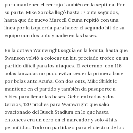
para mantener el cerrojo también en la septima. Por
su parte, Mike Soroka llegó hasta 17 outs seguidos,
hasta que de nuevo Marcell Ozuna repitió con una
linea por la izquierda para hacer el segundo hit de su
equipo con dos outs y nadie en las bases.
En la octava Wainwright seguía en la lomita, hasta que
Swanson volvió a colocar un hit, preciado trofeo en un
partido dificil para los ataques. El veterano, con 116
bolas lanzadas no pudo evitar ceder la primera base
por bolas ante Acuña. Con dos outs, Mike Shildt le
mantiene en el partido y también da pasaporte a
Albies para llenar las bases. Ocho entradas y dos
tercios, 120 pitches para Wainwright que salió
ovacionado del Busch Stadium en lo que hasta
entonces era un cero en el marcador y solo 4 hits
permitidos. Todo un partidazo para el diestro de los