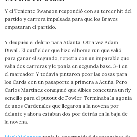
Y el Teniente Swanson respondió con su tercer hit del
partido y carrera impulsada para que los Braves
empataran el partido.
Y después el delirio para Atlanta. Otra vez Adam
Duvall. El outfielder que hizo el home run que valió
para ganar el segundo, repetía con un imparable que
valía dos carreras y le ponía en segunda base. 3-1 en
el marcador. Y todavía pintaron peor las cosas para
los Cards con un pasaporte a primera a Acuña. Pero
Carlos Martinez consiguió que Albies conectara un fly
sencillo para el putout de Fowler. Terminaba la agonía
de unos Cardenales que llegaron a la novena por
delante y ahora estaban dos por detrás en la baja de
la novena.