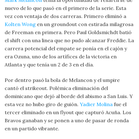
Mark Melancon
tenía la oportunidad de resarcirse de
nuevo de lo que pasó en el primero de la serie. Esta
vez con ventaja de dos carreras. Primero eliminó a
Kolten Wong
en un groundout con estirada milagrosa
de Freeman en primera. Pero Paul Goldsmichdt batió
el shift con una linea que no pudo alcanzar Freddie. La
carrera potencial del empate se ponía en el cajón y
era Ozuna, uno de los artífices de la victoria en
Atlanta y que tenía un 2 de 3 en el día.
Por dentro pasó la bola de Melancon y el umpire
cantó el strikeout. Polémica eliminación del
dominicano que dejó al borde del abismo a San Luis. Y
esta vez no hubo giro de guión.
Yadier Molina
fue el
tercer eliminado en un flyout que capturó Acuña. Los
Bravos ganaban y se ponen a uno de pasar de ronda
en un partido vibrante.