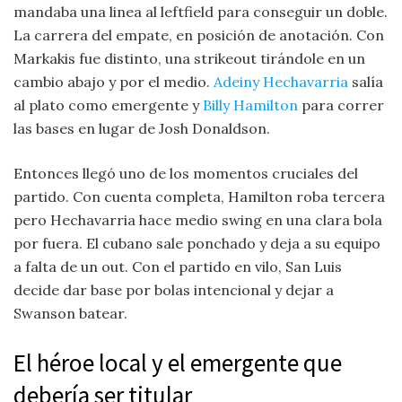
mandaba una linea al leftfield para conseguir un doble.
La carrera del empate, en posición de anotación. Con
Markakis fue distinto, una strikeout tirándole en un
cambio abajo y por el medio.
Adeiny Hechavarria
salía
al plato como emergente y
Billy Hamilton
para correr
las bases en lugar de Josh Donaldson.
Entonces llegó uno de los momentos cruciales del
partido. Con cuenta completa, Hamilton roba tercera
pero Hechavarria hace medio swing en una clara bola
por fuera. El cubano sale ponchado y deja a su equipo
a falta de un out. Con el partido en vilo, San Luis
decide dar base por bolas intencional y dejar a
Swanson batear.
El héroe local y el emergente que
debería ser titular