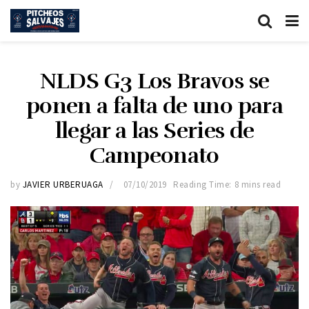
NLDS G3 Los Bravos se
ponen a falta de uno para
llegar a las Series de
Campeonato
by
JAVIER URBERUAGA
07/10/2019
Reading Time: 8 mins read