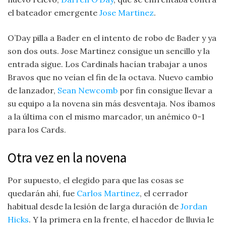
el bateador emergente
Jose Martinez
.
O’Day pilla a Bader en el intento de robo de Bader y ya
son dos outs. Jose Martinez consigue un sencillo y la
entrada sigue. Los Cardinals hacían trabajar a unos
Bravos que no veían el fin de la octava. Nuevo cambio
de lanzador,
Sean Newcomb
por fin consigue llevar a
su equipo a la novena sin más desventaja. Nos íbamos
a la última con el mismo marcador, un anémico 0-1
para los Cards.
Otra vez en la novena
Por supuesto, el elegido para que las cosas se
quedarán ahí, fue
Carlos Martinez
, el cerrador
habitual desde la lesión de larga duración de
Jordan
Hicks
. Y la primera en la frente, el hacedor de lluvia le