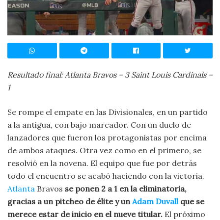
Resultado final: Atlanta Bravos – 3 Saint Louis Cardinals –
1
Se rompe el empate en las Divisionales, en un partido
a la antigua, con bajo marcador. Con un duelo de
lanzadores que fueron los protagonistas por encima
de ambos ataques. Otra vez como en el primero, se
resolvió en la novena. El equipo que fue por detrás
todo el encuentro se acabó haciendo con la victoria.
Atlanta
Bravos
se ponen 2 a 1 en la eliminatoria,
gracias a un pitcheo de élite y un
Adam Duvall
que se
merece estar de inicio en el nueve titular.
El próximo